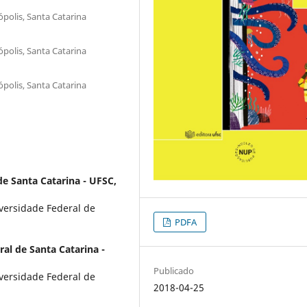
ópolis, Santa Catarina
ópolis, Santa Catarina
ópolis, Santa Catarina
de Santa Catarina - UFSC,
versidade Federal de
PDFA
al de Santa Catarina -
Publicado
versidade Federal de
2018-04-25