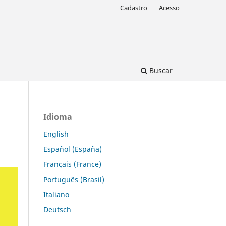
Cadastro
Acesso
Buscar
Idioma
English
Español (España)
Français (France)
Português (Brasil)
Italiano
Deutsch