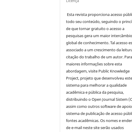
Licença
Esta revista proporciona acesso públi
todo seu conteúdo, seguindo o princí
de que tornar gratuito o acesso a
pesquisas gera um maior intercâmbi
global de conhecimento. Tal acesso e
associado a um crescimento da leitur
citação do trabalho de um autor. Par
maiores informações sobre esta
abordagem, visite Public Knowledge
Project, projeto que desenvolveu est
sistema para melhorar a qualidade
acadêmica e pública da pesquisa,
distribuindo o Open Journal Sistem (
assim como outros software de apoio
sistema de publicação de acesso públ
fontes acadêmicas. Os nomes e ende
de e-mail neste site serão usados