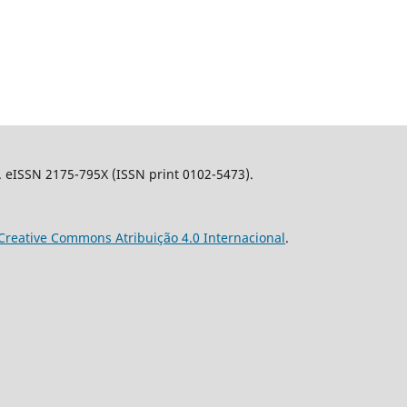
l. eISSN 2175-795X (ISSN print 0102-5473).
Creative Commons Atribuição 4.0 Internacional
.