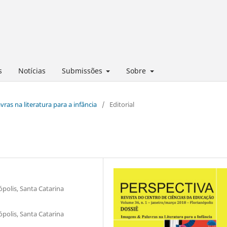
s
Notícias
Submissões
Sobre
vras na literatura para a infância
/
Editorial
ópolis, Santa Catarina
ópolis, Santa Catarina