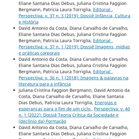
Eliane Santana Dias Debus, Juliana Cristina Faggion
Bergmann, Patricia Laura Torriglia,
Editorial
,
Perspectiva: v. 37 n. 3 (2019): Dossiê Infância, Cultura
e História
David Antonio da Costa, Diana Carvalho de Carvalho,
Eliane Santana Dias Debus, Juliana Cristina Faggion
Bergmann, Patricia Laura Torriglia,
Editorial
,
Perspectiva: v. 37 n. 1 (2019): Dossiê Imagens, mídias
e práticas corporais
David Antonio da Costa, Diana Carvalho de Carvalho,
Eliane Santana Dias Debus, Juliana Cristina Faggion
Bergmann, Patricia Laura Torriglia,
Editorial
,
Perspectiva: v. 36 n. 1 (2018): Imagens & palavras na
literatura para a infância
Juliana Cristina Faggion Bergmann, David Antonio da
Costa, Diana Carvalho de Carvalho, Eliane Santana
Dias Debus, Patricia Laura Torriglia,
Energias e
esperanças para o fim de um ciclo
,
Perspectiva: v. 40
n. 1 (2022): Dossiê Teoria Crítica da Sociedade e
(declínio da) Formação
David Antonio da Costa, Diana Carvalho de Carvalho,
Eliane Santana Dias Debus, Juliana Cristina Faggion