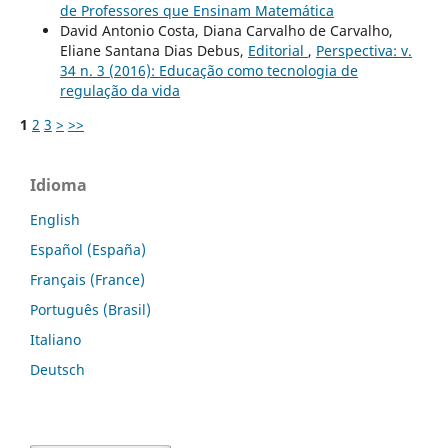
de Professores que Ensinam Matemática
David Antonio Costa, Diana Carvalho de Carvalho,
Eliane Santana Dias Debus,
Editorial
,
Perspectiva: v.
34 n. 3 (2016): Educação como tecnologia de
regulação da vida
1
2
3
>
>>
Idioma
English
Español (España)
Français (France)
Português (Brasil)
Italiano
Deutsch