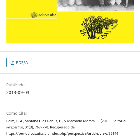
PDF/A
Publicado
2013-09-03
Como Citar
Paim, E. A., Santana Dias Debus, E., & Machado Momm, C. (2013). Editorial.
Perspectiva
,
31
(3), 767–770. Recuperado de
https://periodicos.ufsc.br/index.php/perspectiva/article/view/35144