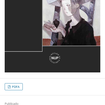
PDFA
Publicado