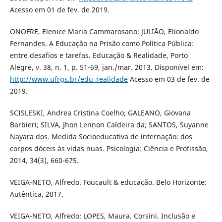
Acesso em 01 de fev. de 2019.
ONOFRE, Elenice Maria Cammarosano; JULIÃO, Elionaldo
Fernandes. A Educação na Prisão como Política Pública:
entre desafios e tarefas. Educação & Realidade, Porto
Alegre, v. 38, n. 1, p. 51-69, jan./mar. 2013. Disponível em:
http://www.ufrgs.br/edu_realidade
Acesso em 03 de fev. de
2019.
SCISLESKI, Andrea Cristina Coelho; GALEANO, Giovana
Barbieri; SILVA, Jhon Lennon Caldeira da; SANTOS, Suyanne
Nayara dos. Medida Socioeducativa de internação: dos
corpos dóceis às vidas nuas. Psicologia: Ciência e Profissão,
2014, 34(3), 660-675.
VEIGA-NETO, Alfredo. Foucault & educação. Belo Horizonte:
Autêntica, 2017.
VEIGA-NETO, Alfredo; LOPES, Maura. Corsini. Inclusão e