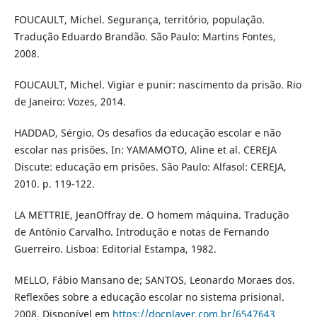
FOUCAULT, Michel. Segurança, território, população.
Tradução Eduardo Brandão. São Paulo: Martins Fontes,
2008.
FOUCAULT, Michel. Vigiar e punir: nascimento da prisão. Rio
de Janeiro: Vozes, 2014.
HADDAD, Sérgio. Os desafios da educação escolar e não
escolar nas prisões. In: YAMAMOTO, Aline et al. CEREJA
Discute: educação em prisões. São Paulo: Alfasol: CEREJA,
2010. p. 119-122.
LA METTRIE, JeanOffray de. O homem máquina. Tradução
de Antônio Carvalho. Introdução e notas de Fernando
Guerreiro. Lisboa: Editorial Estampa, 1982.
MELLO, Fábio Mansano de; SANTOS, Leonardo Moraes dos.
Reflexões sobre a educação escolar no sistema prisional.
2008. Disponível em
https://docplayer.com.br/6547643