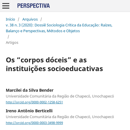
Início
/
Arquivos
/
v. 38 n. 3 (2020): Dossiê Sociologia Crítica da Educação: Raízes,
Balanço e Perspectivas, Métodos e Objetos
/
Artigos
Os “corpos dóceis” e as
instituições socioeducativas
Marcilei da Silva Bender
Universidade Comunitária da Região de Chapecó, Unochapecó
http://orcid.org/0000-0002-1258-6251
Ireno Antônio Berticelli
Universidade Comunitária da Região de Chapecó, Unochapecó
http://orcid.org/0000-0003-3498-9999