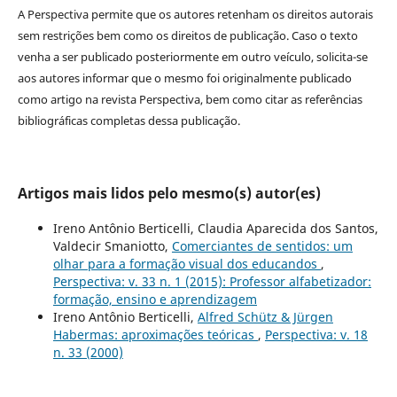
A Perspectiva permite que os autores retenham os direitos autorais
sem restrições bem como os direitos de publicação. Caso o texto
venha a ser publicado posteriormente em outro veículo, solicita-se
aos autores informar que o mesmo foi originalmente publicado
como artigo na revista Perspectiva, bem como citar as referências
bibliográficas completas dessa publicação.
Artigos mais lidos pelo mesmo(s) autor(es)
Ireno Antônio Berticelli, Claudia Aparecida dos Santos,
Valdecir Smaniotto,
Comerciantes de sentidos: um
olhar para a formação visual dos educandos
,
Perspectiva: v. 33 n. 1 (2015): Professor alfabetizador:
formação, ensino e aprendizagem
Ireno Antônio Berticelli,
Alfred Schütz & Jürgen
Habermas: aproximações teóricas
,
Perspectiva: v. 18
n. 33 (2000)