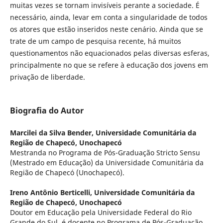
muitas vezes se tornam invisíveis perante a sociedade. É
necessário, ainda, levar em conta a singularidade de todos
os atores que estão inseridos neste cenário. Ainda que se
trate de um campo de pesquisa recente, há muitos
questionamentos não equacionados pelas diversas esferas,
principalmente no que se refere à educação dos jovens em
privação de liberdade.
Biografia do Autor
Marcilei da Silva Bender,
Universidade Comunitária da
Região de Chapecó, Unochapecó
Mestranda no Programa de Pós-Graduação Stricto Sensu
(Mestrado em Educação) da Universidade Comunitária da
Região de Chapecó (Unochapecó).
Ireno Antônio Berticelli,
Universidade Comunitária da
Região de Chapecó, Unochapecó
Doutor em Educação pela Universidade Federal do Rio
Grande do Sul, é docente no Programa de Pós-Graduação