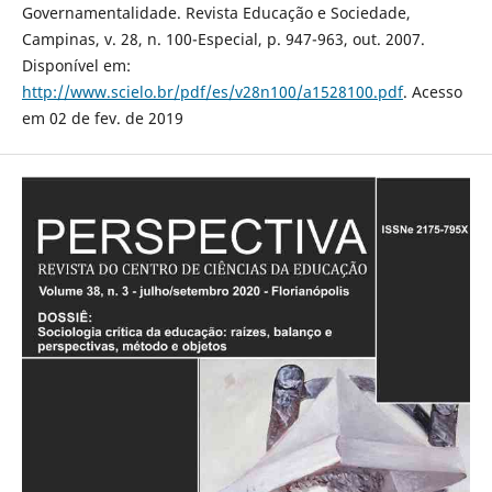
Governamentalidade. Revista Educação e Sociedade,
Campinas, v. 28, n. 100-Especial, p. 947-963, out. 2007.
Disponível em:
http://www.scielo.br/pdf/es/v28n100/a1528100.pdf
. Acesso
em 02 de fev. de 2019