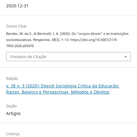
2020-12-31
Como Citar
Bender, M. da S., & Berticelli, I. A. (2020). Os “corpos dóceis” e as instituições
socioeducativas.
Perspectiva
,
38
(3), 1–13. https://doi.org/10.5007/2175-
795X.2020.e65470
Fomatos de Citação
Edição
v. 38 n. 3 (2020): Dossiê Sociologia Crítica da Educação:
Raízes, Balanço e Perspectivas, Métodos e Objetos
Seção
Artigos
Licença