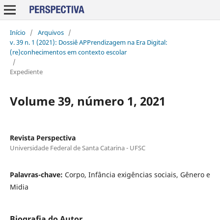
Início
/
Arquivos
/
v. 39 n. 1 (2021): Dossiê APPrendizagem na Era Digital:
(re)conhecimentos em contexto escolar
/
Expediente
Volume 39, número 1, 2021
Revista Perspectiva
Universidade Federal de Santa Catarina - UFSC
Palavras-chave:
Corpo, Infância exigências sociais, Gênero e
Midia
Biografia do Autor