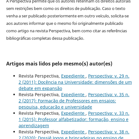
A Perspectiva permite que os autores retenham os direitos autorais
sem restrições bem como os direitos de publicação. Caso o texto
venha a ser publicado posteriormente em outro veículo, solicita-se
aos autores informar que o mesmo foi originalmente publicado
como artigo na revista Perspectiva, bem como citar as referências
bibliográficas completas dessa publicação.
Artigos mais lidos pelo mesmo(s) autor(es)
Revista Perspectiva,
Expediente
,
Perspectiva: v. 29 n.
2 (2011): Docência na Universidade: dimensões de um
debate em expansão
Revista Perspectiva,
Expediente
,
Perspectiva: v. 35 n.
2 (2017): Formação de Professores em ensaios:
pesquisa, educação e universidade
Revista Perspectiva,
Expediente
,
Perspectiva: v. 33 n.
1 (2015): Professor alfabetizador: formação, ensino e
aprendizagem
Revista Perspectiva,
Expediente
,
Perspectiva: v. 38 n.
2 (2020): Dossiê Jogos e brincadeiras no ensino de