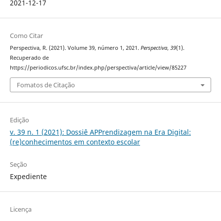
2021-12-17
Como Citar
Perspectiva, R. (2021). Volume 39, número 1, 2021.
Perspectiva
,
39
(1).
Recuperado de
https://periodicos.ufsc.br/index.php/perspectiva/article/view/85227
Fomatos de Citação
Edição
v. 39 n. 1 (2021): Dossiê APPrendizagem na Era Digital:
(re)conhecimentos em contexto escolar
Seção
Expediente
Licença