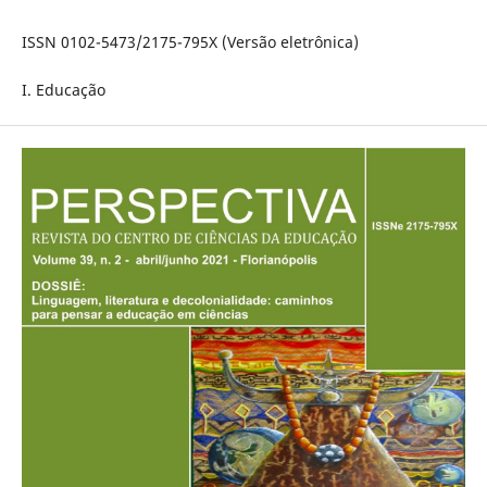
ISSN 0102-5473/2175-795X (Versão eletrônica)
I. Educação