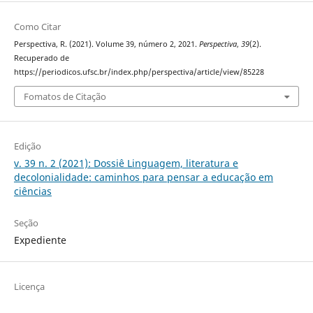
Como Citar
Perspectiva, R. (2021). Volume 39, número 2, 2021.
Perspectiva
,
39
(2).
Recuperado de
https://periodicos.ufsc.br/index.php/perspectiva/article/view/85228
Fomatos de Citação
Edição
v. 39 n. 2 (2021): Dossiê Linguagem, literatura e
decolonialidade: caminhos para pensar a educação em
ciências
Seção
Expediente
Licença