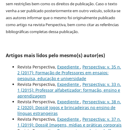
sem restrições bem como os direitos de publicação. Caso o texto
venha a ser publicado posteriormente em outro veículo, solicita-se
aos autores informar que o mesmo foi originalmente publicado
como artigo na revista Perspectiva, bem como citar as referências
bibliográficas completas dessa publicação.
Artigos mais lidos pelo mesmo(s) autor(es)
Revista Perspectiva,
Expediente
,
Perspectiva: v. 35 n.
2 (2017): Formação de Professores em ensaios:
pesquisa, educação e universidade
Revista Perspectiva,
Expediente
,
Perspectiva: v. 33 n.
1 (2015): Professor alfabetizador: formação, ensino e
aprendizagem
Revista Perspectiva,
Expediente
,
Perspectiva: v. 38 n.
2 (2020): Dossiê Jogos e brincadeiras no ensino de
línguas estrangeiras
Revista Perspectiva,
Expediente
,
Perspectiva: v. 37 n.
1 (2019): Dossiê Imagens, mídias e práticas corporais