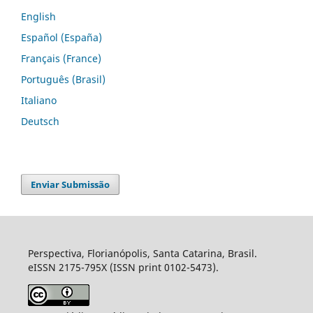
English
Español (España)
Français (France)
Português (Brasil)
Italiano
Deutsch
Enviar Submissão
Perspectiva, Florianópolis, Santa Catarina, Brasil.
eISSN 2175-795X (ISSN print 0102-5473).