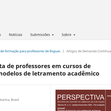
s
Notícias
Submissões
Sobre
s de formação para professores de línguas
/
Artigos de Demanda Contínua
ita de professores em cursos de
s modelos de letramento acadêmico
tarina, Brasil