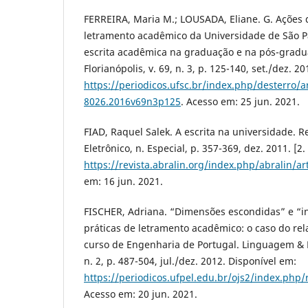
FERREIRA, Maria M.; LOUSADA, Eliane. G. Ações 
letramento acadêmico da Universidade de São 
escrita acadêmica na graduação e na pós-gradua
Florianópolis, v. 69, n. 3, p. 125-140, set./dez. 2
https://periodicos.ufsc.br/index.php/desterro/a
8026.2016v69n3p125
. Acesso em: 25 jun. 2021.
FIAD, Raquel Salek. A escrita na universidade. R
Eletrônico, n. Especial, p. 357-369, dez. 2011. [2.
https://revista.abralin.org/index.php/abralin/ar
em: 16 jun. 2021.
FISCHER, Adriana. “Dimensões escondidas” e “in
práticas de letramento acadêmico: o caso do rel
curso de Engenharia de Portugal. Linguagem & En
n. 2, p. 487-504, jul./dez. 2012. Disponível em:
https://periodicos.ufpel.edu.br/ojs2/index.php/
Acesso em: 20 jun. 2021.