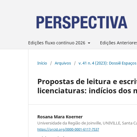
Edições fluxo contínuo 2026
Edições Anteriore
Início
/
Arquivos
/
v. 41 n. 4 (2023): Dossiê Espaço
Propostas de leitura e escr
licenciaturas: indícios do
Rosana Mara Koerner
Universidade da Região de Joinville, UNIVILLE, Santa Ca
https://orcid.org/0000-0001-6117-7537