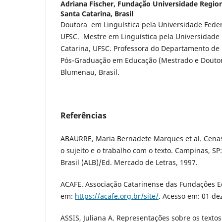
Adriana Fischer,
Fundação Universidade Regio
Santa Catarina, Brasil
Doutora em Linguística pela Universidade Feder
UFSC. Mestre em Linguística pela Universidade 
Catarina, UFSC. Professora do Departamento de
Pós-Graduação em Educação (Mestrado e Doutor
Blumenau, Brasil.
Referências
ABAURRE, Maria Bernadete Marques et al. Cenas 
o sujeito e o trabalho com o texto. Campinas, SP
Brasil (ALB)/Ed. Mercado de Letras, 1997.
ACAFE. Associação Catarinense das Fundações E
em:
https://acafe.org.br/site/
. Acesso em: 01 dez
ASSIS, Juliana A. Representações sobre os textos