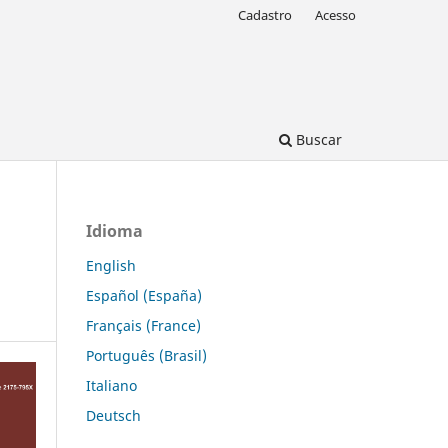
Cadastro
Acesso
Buscar
Idioma
English
Español (España)
Français (France)
Português (Brasil)
Italiano
Deutsch