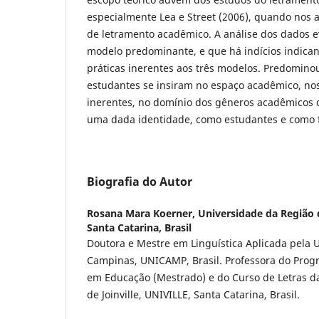
especialmente Lea e Street (2006), quando nos
de letramento acadêmico. A análise dos dados 
modelo predominante, e que há indícios indican
práticas inerentes aos três modelos. Predomino
estudantes se insiram no espaço acadêmico, nos 
inerentes, no domínio dos gêneros acadêmicos o
uma dada identidade, como estudantes e como f
Biografia do Autor
Rosana Mara Koerner,
Universidade da Região d
Santa Catarina, Brasil
Doutora e Mestre em Linguística Aplicada pela 
Campinas, UNICAMP, Brasil. Professora do Pro
em Educação (Mestrado) e do Curso de Letras d
de Joinville, UNIVILLE, Santa Catarina, Brasil.