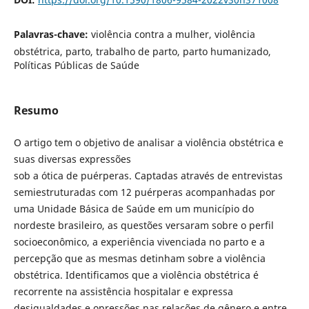
Palavras-chave:
violência contra a mulher, violência
obstétrica, parto, trabalho de parto, parto humanizado,
Políticas Públicas de Saúde
Resumo
O artigo tem o objetivo de analisar a violência obstétrica e
suas diversas expressões
sob a ótica de puérperas. Captadas através de entrevistas
semiestruturadas com 12 puérperas acompanhadas por
uma Unidade Básica de Saúde em um município do
nordeste brasileiro, as questões versaram sobre o perfil
socioeconômico, a experiência vivenciada no parto e a
percepção que as mesmas detinham sobre a violência
obstétrica. Identificamos que a violência obstétrica é
recorrente na assistência hospitalar e expressa
desigualdades e opressões nas relações de gênero e entre