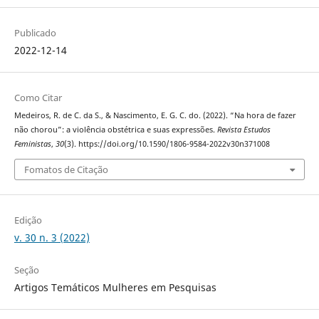
Publicado
2022-12-14
Como Citar
Medeiros, R. de C. da S., & Nascimento, E. G. C. do. (2022). “Na hora de fazer
não chorou”: a violência obstétrica e suas expressões.
Revista Estudos
Feministas
,
30
(3). https://doi.org/10.1590/1806-9584-2022v30n371008
Fomatos de Citação
Edição
v. 30 n. 3 (2022)
Seção
Artigos Temáticos Mulheres em Pesquisas