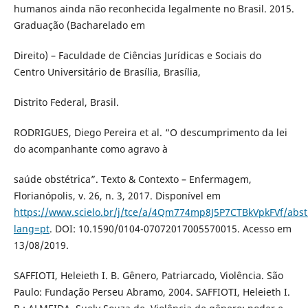
humanos ainda não reconhecida legalmente no Brasil. 2015.
Graduação (Bacharelado em
Direito) – Faculdade de Ciências Jurídicas e Sociais do
Centro Universitário de Brasília, Brasília,
Distrito Federal, Brasil.
RODRIGUES, Diego Pereira et al. “O descumprimento da lei
do acompanhante como agravo à
saúde obstétrica”. Texto & Contexto – Enfermagem,
Florianópolis, v. 26, n. 3, 2017. Disponível em
https://www.scielo.br/j/tce/a/4Qm774mp8J5P7CTBkVpkFVf/abst
lang=pt
. DOI: 10.1590/0104-07072017005570015. Acesso em
13/08/2019.
SAFFIOTI, Heleieth I. B. Gênero, Patriarcado, Violência. São
Paulo: Fundação Perseu Abramo, 2004. SAFFIOTI, Heleieth I.