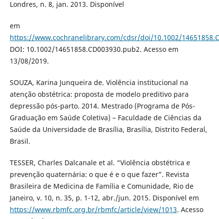
Londres, n. 8, jan. 2013. Disponível
em
https://www.cochranelibrary.com/cdsr/doi/10.1002/14651858.
DOI: 10.1002/14651858.CD003930.pub2. Acesso em
13/08/2019.
SOUZA, Karina Junqueira de. Violência institucional na
atenção obstétrica: proposta de modelo preditivo para
depressão pós-parto. 2014. Mestrado (Programa de Pós-
Graduação em Saúde Coletiva) – Faculdade de Ciências da
Saúde da Universidade de Brasília, Brasília, Distrito Federal,
Brasil.
TESSER, Charles Dalcanale et al. “Violência obstétrica e
prevenção quaternária: o que é e o que fazer”. Revista
Brasileira de Medicina de Família e Comunidade, Rio de
Janeiro, v. 10, n. 35, p. 1-12, abr./jun. 2015. Disponível em
https://www.rbmfc.org.br/rbmfc/article/view/1013
. Acesso