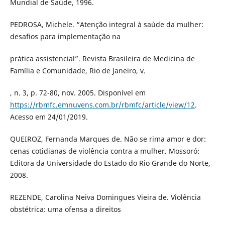
Mundial de Saúde, 1996.
PEDROSA, Michele. “Atenção integral à saúde da mulher:
desafios para implementação na
prática assistencial”. Revista Brasileira de Medicina de
Família e Comunidade, Rio de Janeiro, v.
, n. 3, p. 72-80, nov. 2005. Disponível em
https://rbmfc.emnuvens.com.br/rbmfc/article/view/12
.
Acesso em 24/01/2019.
QUEIROZ, Fernanda Marques de. Não se rima amor e dor:
cenas cotidianas de violência contra a mulher. Mossoró:
Editora da Universidade do Estado do Rio Grande do Norte,
2008.
REZENDE, Carolina Neiva Domingues Vieira de. Violência
obstétrica: uma ofensa a direitos