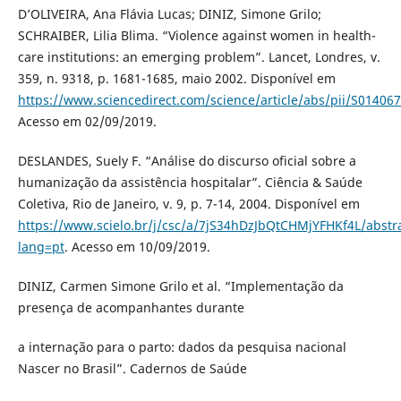
D’OLIVEIRA, Ana Flávia Lucas; DINIZ, Simone Grilo;
SCHRAIBER, Lilia Blima. “Violence against women in health-
care institutions: an emerging problem”. Lancet, Londres, v.
359, n. 9318, p. 1681-1685, maio 2002. Disponível em
https://www.sciencedirect.com/science/article/abs/pii/S0140
Acesso em 02/09/2019.
DESLANDES, Suely F. “Análise do discurso oficial sobre a
humanização da assistência hospitalar”. Ciência & Saúde
Coletiva, Rio de Janeiro, v. 9, p. 7-14, 2004. Disponível em
https://www.scielo.br/j/csc/a/7jS34hDzJbQtCHMjYFHKf4L/abstr
lang=pt
. Acesso em 10/09/2019.
DINIZ, Carmen Simone Grilo et al. “Implementação da
presença de acompanhantes durante
a internação para o parto: dados da pesquisa nacional
Nascer no Brasil”. Cadernos de Saúde