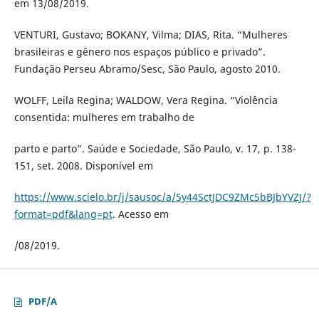
em 13/08/2019.
VENTURI, Gustavo; BOKANY, Vilma; DIAS, Rita. “Mulheres
brasileiras e gênero nos espaços público e privado”.
Fundação Perseu Abramo/Sesc, São Paulo, agosto 2010.
WOLFF, Leila Regina; WALDOW, Vera Regina. “Violência
consentida: mulheres em trabalho de
parto e parto”. Saúde e Sociedade, São Paulo, v. 17, p. 138-
151, set. 2008. Disponível em
https://www.scielo.br/j/sausoc/a/5y44SctJDC9ZMc5bBJbYVZJ/?
format=pdf&lang=pt
. Acesso em
/08/2019.
PDF/A