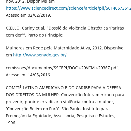
nov. 2012. Disponível em
https://www.sciencedirect.com/science/article/pii/S01406736
Acesso em 02/02/2019.
CIELLO, Cariny et al. “Dossiê da Violência Obstétrica ‘Parirás
com dor’”. Parto do Princípio:
Mulheres em Rede pela Maternidade Ativa, 2012. Disponível
em
http://www.senado.gov.br/
comissoes/documentos/SSCEPI/DOC%20VCM%20367.pdf.
Acesso em 14/05/2016
COMITÊ LATINO-AMERICANO E DO CARIBE PARA A DEFESA
DOS DIREITOS DA MULHER. Convenção Interamericana para
prevenir, punir e erradicar a violência contra a mulher,
‘Convenção Belém do Pará’. São Paulo: Instituto para
Promoção da Equidade, Assessoria, Pesquisa e Estudos,
1996.