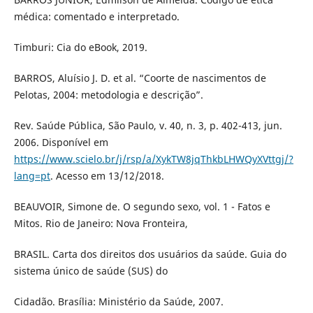
médica: comentado e interpretado.
Timburi: Cia do eBook, 2019.
BARROS, Aluísio J. D. et al. “Coorte de nascimentos de
Pelotas, 2004: metodologia e descrição”.
Rev. Saúde Pública, São Paulo, v. 40, n. 3, p. 402-413, jun.
2006. Disponível em
https://www.scielo.br/j/rsp/a/XykTW8jqThkbLHWQyXVttgj/?
lang=pt
. Acesso em 13/12/2018.
BEAUVOIR, Simone de. O segundo sexo, vol. 1 - Fatos e
Mitos. Rio de Janeiro: Nova Fronteira,
BRASIL. Carta dos direitos dos usuários da saúde. Guia do
sistema único de saúde (SUS) do
Cidadão. Brasília: Ministério da Saúde, 2007.