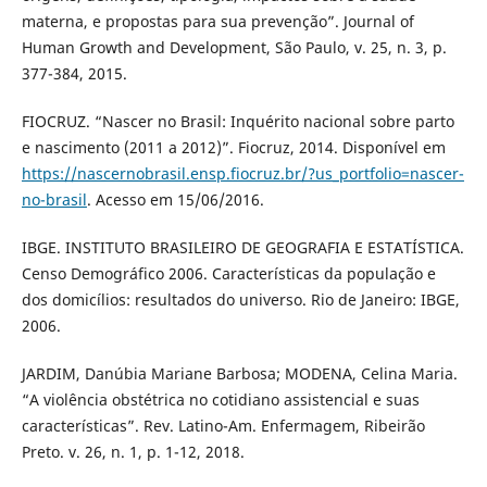
materna, e propostas para sua prevenção”. Journal of
Human Growth and Development, São Paulo, v. 25, n. 3, p.
377-384, 2015.
FIOCRUZ. “Nascer no Brasil: Inquérito nacional sobre parto
e nascimento (2011 a 2012)”. Fiocruz, 2014. Disponível em
https://nascernobrasil.ensp.fiocruz.br/?us_portfolio=nascer-
no-brasil
. Acesso em 15/06/2016.
IBGE. INSTITUTO BRASILEIRO DE GEOGRAFIA E ESTATÍSTICA.
Censo Demográfico 2006. Características da população e
dos domicílios: resultados do universo. Rio de Janeiro: IBGE,
2006.
JARDIM, Danúbia Mariane Barbosa; MODENA, Celina Maria.
“A violência obstétrica no cotidiano assistencial e suas
características”. Rev. Latino-Am. Enfermagem, Ribeirão
Preto. v. 26, n. 1, p. 1-12, 2018.