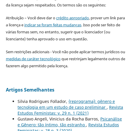
da licença sejam respeitados. Os termos são os seguintes:
Atribuição – Você deve dar o
crédito apropriado
, prover um link para
a licença e
indicar se foram feitas mudanças
. Isso pode ser feito de
várias formas sem, no entanto, sugerir que o licenciador (ou
licenciante) tenha aprovado o uso em questão.
Sem restrições adicionais - Você não pode aplicar termos jurídicos ou
medidas de caráter tecnológico
que restrinjam legalmente outros de
fazerem algo permitido pela licença.
Artigos Semelhantes
Silvia Rodrigues Follador,
{reprograma}: gênero e
tecnologia em um estudo de caso preliminar
,
Revista
Estudos Feministas: v. 29 n. 1 (2021)
Gustavo Angeli, Vinicius da Rocha Barros,
Psicanálise
e Gênero: tão íntimo, tão estranho
,
Revista Estudos
Feministas: v. 28 n. 3 (2020)