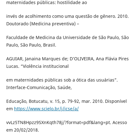
maternidades públicas: hostilidade ao
invés de acolhimento como uma questão de gênero. 2010.
Doutorado (Medicina preventiva) –
Faculdade de Medicina da Universidade de São Paulo, São
Paulo, São Paulo, Brasil.
AGUIAR, Janaina Marques de; D’OLIVEIRA, Ana Flávia Pires
Lucas. “Violência institucional
em maternidades públicas sob a ótica das usuárias”.
Interface-Comunicação, Saúde,
Educação, Botucatu, v. 15, p. 79-92, mar. 2010. Disponível
em
https://www.scielo.br/j/icse/a/
vvLz5TN8Hpzz9SXnKqth78j/?format=pdf&lang=pt. Acesso
em 20/02/2018.