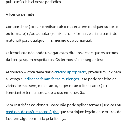
publicação inicial neste periódico.
A licença permite:
Compartilhar (copiar e redistribuir o material em qualquer suporte
ou formato) e/ou adaptar (remixar, transformar, e criar a partir do
material) para qualquer fim, mesmo que comercial.
O licenciante não pode revogar estes direitos desde que os termos
da licença sejam respeitados. Os termos são os seguintes:
Atribuição – Você deve dar o
crédito apropriado
, prover um link para
a licença e
indicar se foram feitas mudanças
. Isso pode ser feito de
várias formas sem, no entanto, sugerir que o licenciador (ou
licenciante) tenha aprovado o uso em questão.
Sem restrições adicionais - Você não pode aplicar termos jurídicos ou
medidas de caráter tecnológico
que restrinjam legalmente outros de
fazerem algo permitido pela licença.