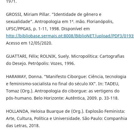
1971.
GROSSI, Miriam Pillar. “Identidade de gênero e
sexualidade”. Antropologia em 1ª. mão. Florianópolis,
UFSC/PPGAS, p. 1-11, 1998. Disponível em
http://bibliobase.sermais.pt:8008/BiblioNET/upload/PDF3/019
Acesso em 12/05/2020.
GUATTARI, Félix; ROLNIK, Suely. Micropolítica: Cartografias
do Desejo. Petrópolis: Vozes, 1996.
HARAWAY, Donna. “Manifesto Ciborgue: Ciência, tecnologia
e feminismo-socialista no final do século XX”. In: TADEU,
Tomaz (Org.). Antropologia do ciborgue: as vertigens do
pós-humano. Belo Horizonte: Autêntica, 2009. p. 33-118.
HOLLANDA, Heloisa Buarque de (Org.). Explosão Feminista:
Arte, Cultura, Política e Universidade. São Paulo: Companhia
das Letras, 2018.