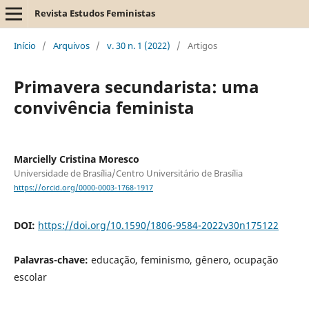
Revista Estudos Feministas
Início
/
Arquivos
/
v. 30 n. 1 (2022)
/
Artigos
Primavera secundarista: uma
convivência feminista
Marcielly Cristina Moresco
Universidade de Brasília/Centro Universitário de Brasília
https://orcid.org/0000-0003-1768-1917
DOI:
https://doi.org/10.1590/1806-9584-2022v30n175122
Palavras-chave:
educação, feminismo, gênero, ocupação
escolar