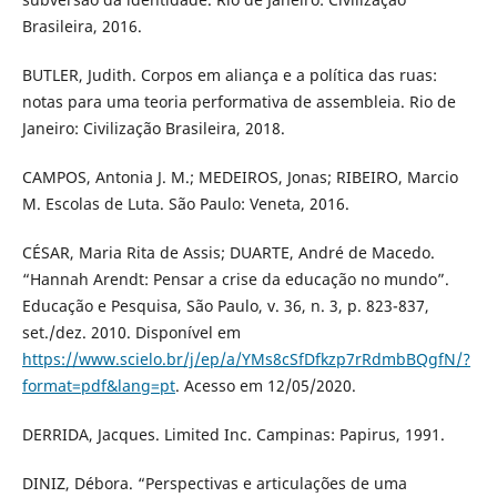
Brasileira, 2016.
BUTLER, Judith. Corpos em aliança e a política das ruas:
notas para uma teoria performativa de assembleia. Rio de
Janeiro: Civilização Brasileira, 2018.
CAMPOS, Antonia J. M.; MEDEIROS, Jonas; RIBEIRO, Marcio
M. Escolas de Luta. São Paulo: Veneta, 2016.
CÉSAR, Maria Rita de Assis; DUARTE, André de Macedo.
“Hannah Arendt: Pensar a crise da educação no mundo”.
Educação e Pesquisa, São Paulo, v. 36, n. 3, p. 823-837,
set./dez. 2010. Disponível em
https://www.scielo.br/j/ep/a/YMs8cSfDfkzp7rRdmbBQgfN/?
format=pdf&lang=pt
. Acesso em 12/05/2020.
DERRIDA, Jacques. Limited Inc. Campinas: Papirus, 1991.
DINIZ, Débora. “Perspectivas e articulações de uma