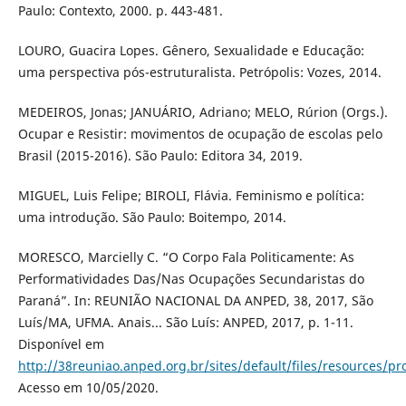
Paulo: Contexto, 2000. p. 443-481.
LOURO, Guacira Lopes. Gênero, Sexualidade e Educação:
uma perspectiva pós-estruturalista. Petrópolis: Vozes, 2014.
MEDEIROS, Jonas; JANUÁRIO, Adriano; MELO, Rúrion (Orgs.).
Ocupar e Resistir: movimentos de ocupação de escolas pelo
Brasil (2015-2016). São Paulo: Editora 34, 2019.
MIGUEL, Luis Felipe; BIROLI, Flávia. Feminismo e política:
uma introdução. São Paulo: Boitempo, 2014.
MORESCO, Marcielly C. “O Corpo Fala Politicamente: As
Performatividades Das/Nas Ocupações Secundaristas do
Paraná”. In: REUNIÃO NACIONAL DA ANPED, 38, 2017, São
Luís/MA, UFMA. Anais... São Luís: ANPED, 2017, p. 1-11.
Disponível em
http://38reuniao.anped.org.br/sites/default/files/resources
Acesso em 10/05/2020.