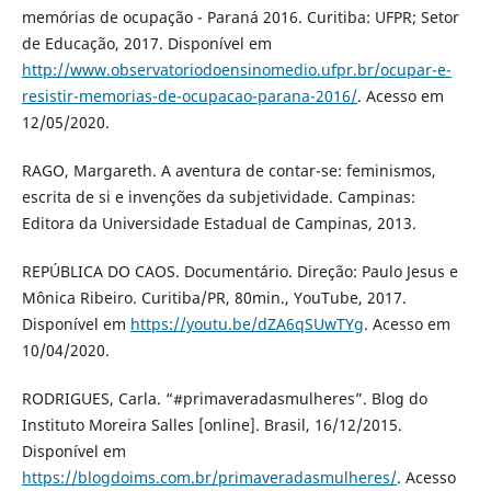
memórias de ocupação - Paraná 2016. Curitiba: UFPR; Setor
de Educação, 2017. Disponível em
http://www.observatoriodoensinomedio.ufpr.br/ocupar-e-
resistir-memorias-de-ocupacao-parana-2016/
. Acesso em
12/05/2020.
RAGO, Margareth. A aventura de contar-se: feminismos,
escrita de si e invenções da subjetividade. Campinas:
Editora da Universidade Estadual de Campinas, 2013.
REPÚBLICA DO CAOS. Documentário. Direção: Paulo Jesus e
Mônica Ribeiro. Curitiba/PR, 80min., YouTube, 2017.
Disponível em
https://youtu.be/dZA6qSUwTYg
. Acesso em
10/04/2020.
RODRIGUES, Carla. “#primaveradasmulheres”. Blog do
Instituto Moreira Salles [online]. Brasil, 16/12/2015.
Disponível em
https://blogdoims.com.br/primaveradasmulheres/
. Acesso