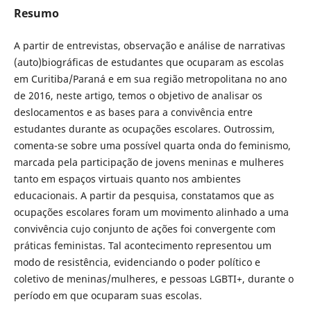
Resumo
A partir de entrevistas, observação e análise de narrativas
(auto)biográficas de estudantes que ocuparam as escolas
em Curitiba/Paraná e em sua região metropolitana no ano
de 2016, neste artigo, temos o objetivo de analisar os
deslocamentos e as bases para a convivência entre
estudantes durante as ocupações escolares. Outrossim,
comenta-se sobre uma possível quarta onda do feminismo,
marcada pela participação de jovens meninas e mulheres
tanto em espaços virtuais quanto nos ambientes
educacionais. A partir da pesquisa, constatamos que as
ocupações escolares foram um movimento alinhado a uma
convivência cujo conjunto de ações foi convergente com
práticas feministas. Tal acontecimento representou um
modo de resistência, evidenciando o poder político e
coletivo de meninas/mulheres, e pessoas LGBTI+, durante o
período em que ocuparam suas escolas.