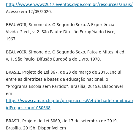
http://www.en.wwc2017.eventos.dype.com.br/resources/anai
Acesso em 12/05/2020.
BEAUVOIR, Simone de. O Segundo Sexo. A Experiência
Vivida. 2 ed., v. 2. São Paulo: Difusão Européia do Livro,
1967.
BEAUVOIR, Simone de. O Segundo Sexo. Fatos e Mitos. 4 ed.,
v. 1. São Paulo: Difusão Européia do Livro, 1970.
BRASIL. Projeto de Lei 867, de 23 de março de 2015. Inclui,
entre as diretrizes e bases da educação nacional, o
“Programa Escola sem Partido”. Brasília, 2015a. Disponível
em
https://www.camara.leg.br/proposicoesWeb/fichadetramitacao
idProposicao=1050668
.
BRASIL. Projeto de Lei 5069, de 17 de setembro de 2019.
Brasília, 2015b. Disponível em