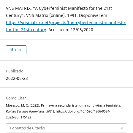
VNS MATRIX. “A Cyberfeminist Manifesto for the 21st
Century”. VNS Matrix [online], 1991. Disponível em
https://vnsmatrix.net/projects/the-cyberfeminist-manifesto-
for-the-21st-century
. Acesso em 12/05/2020.
PDF
Publicado
2022-05-23
Como Citar
Moresco, M. C. (2022). Primavera secundarista: uma convivência feminista.
Revista Estudos Feministas
,
30
(1). https://doi.org/10.1590/1806-9584-
2022v30n175122
Fomatos de Citação