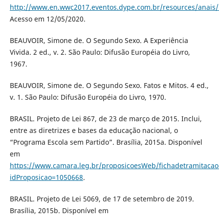
http://www.en.wwc2017.eventos.dype.com.br/resources/anai
Acesso em 12/05/2020.
BEAUVOIR, Simone de. O Segundo Sexo. A Experiência
Vivida. 2 ed., v. 2. São Paulo: Difusão Européia do Livro,
1967.
BEAUVOIR, Simone de. O Segundo Sexo. Fatos e Mitos. 4 ed.,
v. 1. São Paulo: Difusão Européia do Livro, 1970.
BRASIL. Projeto de Lei 867, de 23 de março de 2015. Inclui,
entre as diretrizes e bases da educação nacional, o
“Programa Escola sem Partido”. Brasília, 2015a. Disponível
em
https://www.camara.leg.br/proposicoesWeb/fichadetramitacao
idProposicao=1050668
.
BRASIL. Projeto de Lei 5069, de 17 de setembro de 2019.
Brasília, 2015b. Disponível em