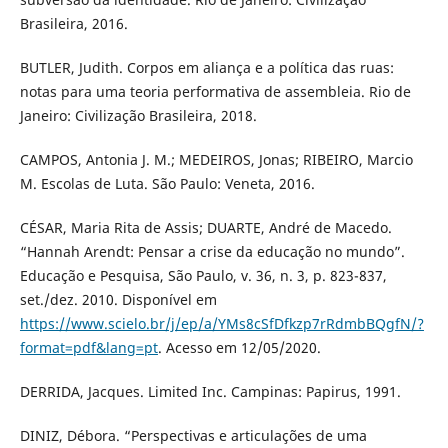
Brasileira, 2016.
BUTLER, Judith. Corpos em aliança e a política das ruas:
notas para uma teoria performativa de assembleia. Rio de
Janeiro: Civilização Brasileira, 2018.
CAMPOS, Antonia J. M.; MEDEIROS, Jonas; RIBEIRO, Marcio
M. Escolas de Luta. São Paulo: Veneta, 2016.
CÉSAR, Maria Rita de Assis; DUARTE, André de Macedo.
“Hannah Arendt: Pensar a crise da educação no mundo”.
Educação e Pesquisa, São Paulo, v. 36, n. 3, p. 823-837,
set./dez. 2010. Disponível em
https://www.scielo.br/j/ep/a/YMs8cSfDfkzp7rRdmbBQgfN/?
format=pdf&lang=pt
. Acesso em 12/05/2020.
DERRIDA, Jacques. Limited Inc. Campinas: Papirus, 1991.
DINIZ, Débora. “Perspectivas e articulações de uma