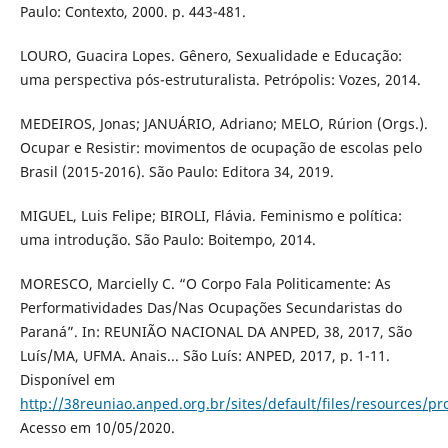
Paulo: Contexto, 2000. p. 443-481.
LOURO, Guacira Lopes. Gênero, Sexualidade e Educação:
uma perspectiva pós-estruturalista. Petrópolis: Vozes, 2014.
MEDEIROS, Jonas; JANUÁRIO, Adriano; MELO, Rúrion (Orgs.).
Ocupar e Resistir: movimentos de ocupação de escolas pelo
Brasil (2015-2016). São Paulo: Editora 34, 2019.
MIGUEL, Luis Felipe; BIROLI, Flávia. Feminismo e política:
uma introdução. São Paulo: Boitempo, 2014.
MORESCO, Marcielly C. “O Corpo Fala Politicamente: As
Performatividades Das/Nas Ocupações Secundaristas do
Paraná”. In: REUNIÃO NACIONAL DA ANPED, 38, 2017, São
Luís/MA, UFMA. Anais... São Luís: ANPED, 2017, p. 1-11.
Disponível em
http://38reuniao.anped.org.br/sites/default/files/resources
Acesso em 10/05/2020.