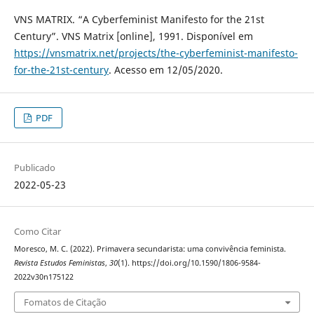
VNS MATRIX. “A Cyberfeminist Manifesto for the 21st
Century”. VNS Matrix [online], 1991. Disponível em
https://vnsmatrix.net/projects/the-cyberfeminist-manifesto-
for-the-21st-century
. Acesso em 12/05/2020.
PDF
Publicado
2022-05-23
Como Citar
Moresco, M. C. (2022). Primavera secundarista: uma convivência feminista.
Revista Estudos Feministas
,
30
(1). https://doi.org/10.1590/1806-9584-
2022v30n175122
Fomatos de Citação