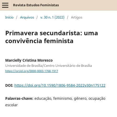
Revista Estudos Feministas
Início
/
Arquivos
/
v. 30 n. 1 (2022)
/
Artigos
Primavera secundarista: uma
convivência feminista
Marcielly Cristina Moresco
Universidade de Brasília/Centro Universitário de Brasília
https://orcid.org/0000-0003-1768-1917
DOI:
https://doi.org/10.1590/1806-9584-2022v30n175122
Palavras-chave:
educação, feminismo, gênero, ocupação
escolar