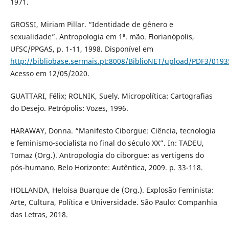
1971.
GROSSI, Miriam Pillar. “Identidade de gênero e
sexualidade”. Antropologia em 1ª. mão. Florianópolis,
UFSC/PPGAS, p. 1-11, 1998. Disponível em
http://bibliobase.sermais.pt:8008/BiblioNET/upload/PDF3/019
Acesso em 12/05/2020.
GUATTARI, Félix; ROLNIK, Suely. Micropolítica: Cartografias
do Desejo. Petrópolis: Vozes, 1996.
HARAWAY, Donna. “Manifesto Ciborgue: Ciência, tecnologia
e feminismo-socialista no final do século XX”. In: TADEU,
Tomaz (Org.). Antropologia do ciborgue: as vertigens do
pós-humano. Belo Horizonte: Autêntica, 2009. p. 33-118.
HOLLANDA, Heloisa Buarque de (Org.). Explosão Feminista:
Arte, Cultura, Política e Universidade. São Paulo: Companhia
das Letras, 2018.