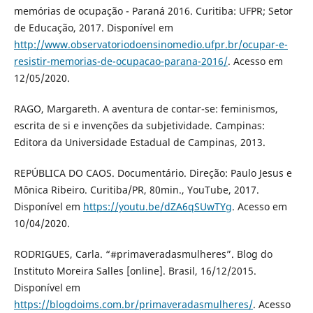
memórias de ocupação - Paraná 2016. Curitiba: UFPR; Setor
de Educação, 2017. Disponível em
http://www.observatoriodoensinomedio.ufpr.br/ocupar-e-
resistir-memorias-de-ocupacao-parana-2016/
. Acesso em
12/05/2020.
RAGO, Margareth. A aventura de contar-se: feminismos,
escrita de si e invenções da subjetividade. Campinas:
Editora da Universidade Estadual de Campinas, 2013.
REPÚBLICA DO CAOS. Documentário. Direção: Paulo Jesus e
Mônica Ribeiro. Curitiba/PR, 80min., YouTube, 2017.
Disponível em
https://youtu.be/dZA6qSUwTYg
. Acesso em
10/04/2020.
RODRIGUES, Carla. “#primaveradasmulheres”. Blog do
Instituto Moreira Salles [online]. Brasil, 16/12/2015.
Disponível em
https://blogdoims.com.br/primaveradasmulheres/
. Acesso