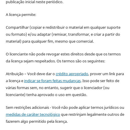
publicação inicial neste periódico.
A licença permite:
Compartilhar (copiar e redistribuir o material em qualquer suporte
ou formato) e/ou adaptar (remixar, transformar, e criar a partir do
material) para qualquer fim, mesmo que comercial.
O licenciante não pode revogar estes direitos desde que os termos
da licença sejam respeitados. Os termos são os seguintes:
Atribuição – Você deve dar o
crédito apropriado
, prover um link para
a licença e
indicar se foram feitas mudanças
. Isso pode ser feito de
várias formas sem, no entanto, sugerir que o licenciador (ou
licenciante) tenha aprovado o uso em questão.
Sem restrições adicionais - Você não pode aplicar termos jurídicos ou
medidas de caráter tecnológico
que restrinjam legalmente outros de
fazerem algo permitido pela licença.