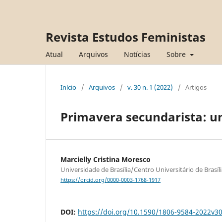
Revista Estudos Feministas
Atual
Arquivos
Notícias
Sobre
Início
/
Arquivos
/
v. 30 n. 1 (2022)
/
Artigos
Primavera secundarista: u
Marcielly Cristina Moresco
Universidade de Brasília/Centro Universitário de Brasíl
https://orcid.org/0000-0003-1768-1917
DOI:
https://doi.org/10.1590/1806-9584-2022v3