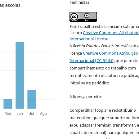
Feministas
s escolas.
Este trabalho está licenciado sob um
licença
Creative Commons Attribution
International License
.
A
Revista Estudos Feministas
está sob 
licença
Creative Commons Atribuição 
Internacional (CC BY 4.0)
que permite
compartilhamento do trabalho com
reconhecimento de autoria e publica
inicial neste periódico.
A licença permite:
Compartilhar (copiar e redistribuir o
material em qualquer suporte ou for
e/ou adaptar (remixar, transformar, e 
a partir do material) para qualquer fi