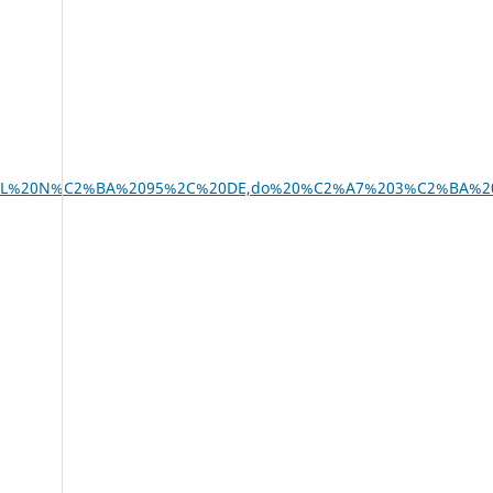
TUCIONAL%20N%C2%BA%2095%2C%20DE,do%20%C2%A7%203%C2%BA%2