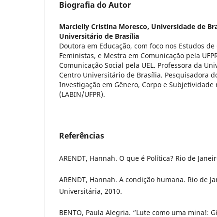
Biografia do Autor
Marcielly Cristina Moresco,
Universidade de Bra
Universitário de Brasília
Doutora em Educação, com foco nos Estudos de
Feministas, e Mestra em Comunicação pela UFP
Comunicação Social pela UEL. Professora da Univ
Centro Universitário de Brasília. Pesquisadora d
Investigação em Gênero, Corpo e Subjetividade
(LABIN/UFPR).
Referências
ARENDT, Hannah. O que é Política? Rio de Janeiro
ARENDT, Hannah. A condição humana. Rio de Jan
Universitária, 2010.
BENTO, Paula Alegria. “Lute como uma mina!: G