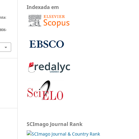
Indexada em
sta:
1806-
SCImago Journal Rank