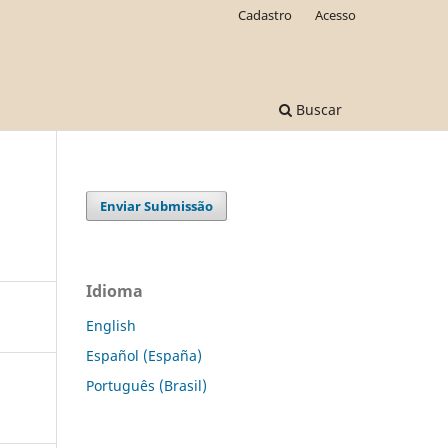
Cadastro
Acesso
Buscar
Enviar Submissão
Idioma
English
Español (España)
Português (Brasil)