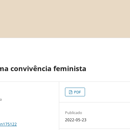
ma convivência feminista
PDF
ia
Publicado
2022-05-23
0n175122