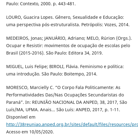
Paulo: Contexto, 2000. p. 443-481.
LOURO, Guacira Lopes. Gênero, Sexualidade e Educação:
uma perspectiva pós-estruturalista. Petrópolis: Vozes, 2014.
MEDEIROS, Jonas; JANUÁRIO, Adriano; MELO, Rúrion (Orgs.).
Ocupar e Resistir: movimentos de ocupação de escolas pelo
Brasil (2015-2016). São Paulo: Editora 34, 2019.
MIGUEL, Luis Felipe; BIROLI, Flávia. Feminismo e política:
uma introdução. São Paulo: Boitempo, 2014.
MORESCO, Marcielly C. “O Corpo Fala Politicamente: As
Performatividades Das/Nas Ocupações Secundaristas do
Paraná”. In: REUNIÃO NACIONAL DA ANPED, 38, 2017, São
Luís/MA, UFMA. Anais... São Luís: ANPED, 2017, p. 1-11.
Disponível em
http://38reuniao.anped.org.br/sites/default/files/resources
Acesso em 10/05/2020.