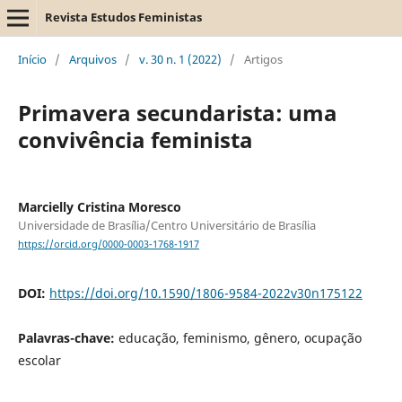
Revista Estudos Feministas
Início
/
Arquivos
/
v. 30 n. 1 (2022)
/
Artigos
Primavera secundarista: uma
convivência feminista
Marcielly Cristina Moresco
Universidade de Brasília/Centro Universitário de Brasília
https://orcid.org/0000-0003-1768-1917
DOI:
https://doi.org/10.1590/1806-9584-2022v30n175122
Palavras-chave:
educação, feminismo, gênero, ocupação
escolar