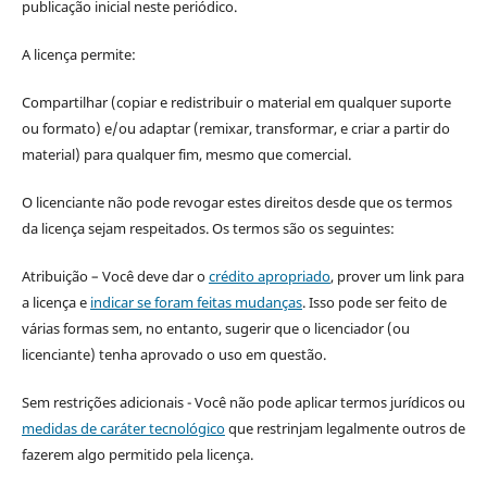
publicação inicial neste periódico.
A licença permite:
Compartilhar (copiar e redistribuir o material em qualquer suporte
ou formato) e/ou adaptar (remixar, transformar, e criar a partir do
material) para qualquer fim, mesmo que comercial.
O licenciante não pode revogar estes direitos desde que os termos
da licença sejam respeitados. Os termos são os seguintes:
Atribuição – Você deve dar o
crédito apropriado
, prover um link para
a licença e
indicar se foram feitas mudanças
. Isso pode ser feito de
várias formas sem, no entanto, sugerir que o licenciador (ou
licenciante) tenha aprovado o uso em questão.
Sem restrições adicionais - Você não pode aplicar termos jurídicos ou
medidas de caráter tecnológico
que restrinjam legalmente outros de
fazerem algo permitido pela licença.