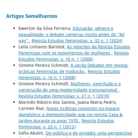
Artigos Semelhantes
Ewerton da Silva Ferreira,
Educação, gênero e
sexualidade: o debate começou muito antes do “kit
gay”
,
Revista Estudos Feministas: v. 32 n. 1 (2024)
Leila Linhares Barsted,
As relações da Revista Estudos
Feministas com os movimentos de mulheres
,
Revista
Estudos Feministas: v. 16 n. 1 (2008)
Simone Pereira Schmidt,
A seção Debates em revista:
práticas feministas de tradução
,
Revista Estudos
Feministas: v. 16 n. 1 (2008)
Simone Pereira Schmidt,
Mulheres, negritude e a
construção de uma modernidade transnacional
,
Revista Estudos Feministas: v. 27 n. 1 (2019)
Marinês Ribeiro dos Santos, Joana Maria Pedro,
Carmen Rial,
Novas práticas corporais no espaço
doméstico: a domesticidade pop na revista Casa &
Jardim durante os anos 1970
,
Revista Estudos
Feministas: v. 20 n. 1 (2012)
Sofia Aboim,
Do público e do privado: uma perspectiva