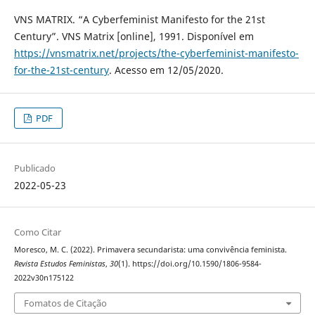
VNS MATRIX. “A Cyberfeminist Manifesto for the 21st
Century”. VNS Matrix [online], 1991. Disponível em
https://vnsmatrix.net/projects/the-cyberfeminist-manifesto-
for-the-21st-century
. Acesso em 12/05/2020.
PDF
Publicado
2022-05-23
Como Citar
Moresco, M. C. (2022). Primavera secundarista: uma convivência feminista.
Revista Estudos Feministas
,
30
(1). https://doi.org/10.1590/1806-9584-
2022v30n175122
Fomatos de Citação