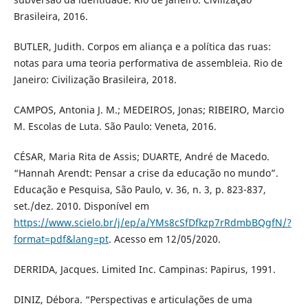
Brasileira, 2016.
BUTLER, Judith. Corpos em aliança e a política das ruas:
notas para uma teoria performativa de assembleia. Rio de
Janeiro: Civilização Brasileira, 2018.
CAMPOS, Antonia J. M.; MEDEIROS, Jonas; RIBEIRO, Marcio
M. Escolas de Luta. São Paulo: Veneta, 2016.
CÉSAR, Maria Rita de Assis; DUARTE, André de Macedo.
“Hannah Arendt: Pensar a crise da educação no mundo”.
Educação e Pesquisa, São Paulo, v. 36, n. 3, p. 823-837,
set./dez. 2010. Disponível em
https://www.scielo.br/j/ep/a/YMs8cSfDfkzp7rRdmbBQgfN/?
format=pdf&lang=pt
. Acesso em 12/05/2020.
DERRIDA, Jacques. Limited Inc. Campinas: Papirus, 1991.
DINIZ, Débora. “Perspectivas e articulações de uma