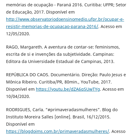
memórias de ocupação - Paraná 2016. Curitiba: UFPR; Setor
de Educação, 2017. Disponível em
http://www.observatoriodoensinomedio.ufpr.br/ocupar-e-
resistir-memorias-de-ocupacao-parana-2016/
. Acesso em
12/05/2020.
RAGO, Margareth. A aventura de contar-se: feminismos,
escrita de si e invenções da subjetividade. Campinas:
Editora da Universidade Estadual de Campinas, 2013.
REPÚBLICA DO CAOS. Documentário. Direção: Paulo Jesus e
Mônica Ribeiro. Curitiba/PR, 80min., YouTube, 2017.
Disponível em
https://youtu.be/dZA6qSUwTYg
. Acesso em
10/04/2020.
RODRIGUES, Carla. “#primaveradasmulheres”. Blog do
Instituto Moreira Salles [online]. Brasil, 16/12/2015.
Disponível em
https://blogdoims.com.br/primaveradasmulheres/
. Acesso