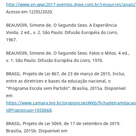
http://www.en.wwc2017.eventos.dype.com.br/resources/anai
Acesso em 12/05/2020.
BEAUVOIR, Simone de. O Segundo Sexo. A Experiência
Vivida. 2 ed., v. 2. São Paulo: Difusão Européia do Livro,
1967.
BEAUVOIR, Simone de. O Segundo Sexo. Fatos e Mitos. 4 ed.,
v. 1. São Paulo: Difusão Européia do Livro, 1970.
BRASIL. Projeto de Lei 867, de 23 de março de 2015. Inclui,
entre as diretrizes e bases da educação nacional, o
“Programa Escola sem Partido”. Brasília, 2015a. Disponível
em
https://www.camara.leg.br/proposicoesWeb/fichadetramitacao
idProposicao=1050668
.
BRASIL. Projeto de Lei 5069, de 17 de setembro de 2019.
Brasília, 2015b. Disponível em