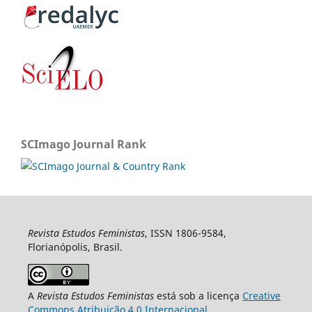
SCImago Journal Rank
Revista Estudos Feministas
, ISSN 1806-9584,
Florianópolis, Brasil.
A
Revista Estudos Feministas
está sob a licença
Creative
Commons Atribuição 4.0 Internacional
.