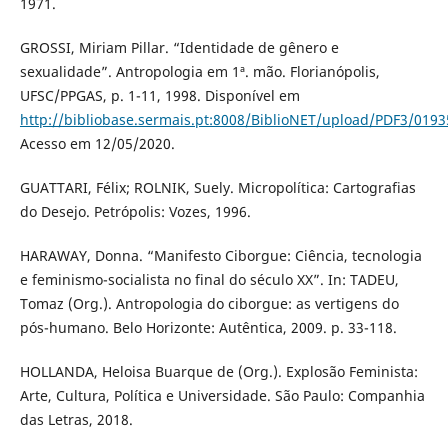
1971.
GROSSI, Miriam Pillar. “Identidade de gênero e
sexualidade”. Antropologia em 1ª. mão. Florianópolis,
UFSC/PPGAS, p. 1-11, 1998. Disponível em
http://bibliobase.sermais.pt:8008/BiblioNET/upload/PDF3/019
Acesso em 12/05/2020.
GUATTARI, Félix; ROLNIK, Suely. Micropolítica: Cartografias
do Desejo. Petrópolis: Vozes, 1996.
HARAWAY, Donna. “Manifesto Ciborgue: Ciência, tecnologia
e feminismo-socialista no final do século XX”. In: TADEU,
Tomaz (Org.). Antropologia do ciborgue: as vertigens do
pós-humano. Belo Horizonte: Autêntica, 2009. p. 33-118.
HOLLANDA, Heloisa Buarque de (Org.). Explosão Feminista:
Arte, Cultura, Política e Universidade. São Paulo: Companhia
das Letras, 2018.