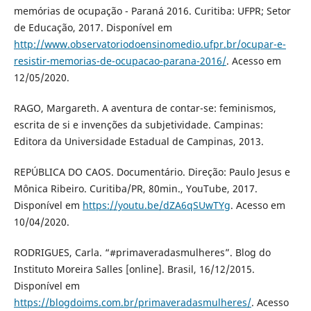
memórias de ocupação - Paraná 2016. Curitiba: UFPR; Setor
de Educação, 2017. Disponível em
http://www.observatoriodoensinomedio.ufpr.br/ocupar-e-
resistir-memorias-de-ocupacao-parana-2016/
. Acesso em
12/05/2020.
RAGO, Margareth. A aventura de contar-se: feminismos,
escrita de si e invenções da subjetividade. Campinas:
Editora da Universidade Estadual de Campinas, 2013.
REPÚBLICA DO CAOS. Documentário. Direção: Paulo Jesus e
Mônica Ribeiro. Curitiba/PR, 80min., YouTube, 2017.
Disponível em
https://youtu.be/dZA6qSUwTYg
. Acesso em
10/04/2020.
RODRIGUES, Carla. “#primaveradasmulheres”. Blog do
Instituto Moreira Salles [online]. Brasil, 16/12/2015.
Disponível em
https://blogdoims.com.br/primaveradasmulheres/
. Acesso