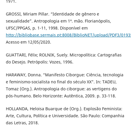
1971.
GROSSI, Miriam Pillar. “Identidade de gênero e
sexualidade”. Antropologia em 1ª. mão. Florianópolis,
UFSC/PPGAS, p. 1-11, 1998. Disponível em
http://bibliobase.sermais.pt:8008/BiblioNET/upload/PDF3/019
Acesso em 12/05/2020.
GUATTARI, Félix; ROLNIK, Suely. Micropolítica: Cartografias
do Desejo. Petrópolis: Vozes, 1996.
HARAWAY, Donna. “Manifesto Ciborgue: Ciência, tecnologia
e feminismo-socialista no final do século XX”. In: TADEU,
Tomaz (Org.). Antropologia do ciborgue: as vertigens do
pós-humano. Belo Horizonte: Autêntica, 2009. p. 33-118.
HOLLANDA, Heloisa Buarque de (Org.). Explosão Feminista:
Arte, Cultura, Política e Universidade. São Paulo: Companhia
das Letras, 2018.