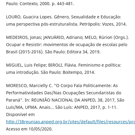
Paulo: Contexto, 2000. p. 443-481.
LOURO, Guacira Lopes. Gênero, Sexualidade e Educação:
uma perspectiva pós-estruturalista. Petrópolis: Vozes, 2014.
MEDEIROS, Jonas; JANUÁRIO, Adriano; MELO, Rúrion (Orgs.).
Ocupar e Resistir: movimentos de ocupação de escolas pelo
Brasil (2015-2016). São Paulo: Editora 34, 2019.
MIGUEL, Luis Felipe; BIROLI, Flávia. Feminismo e política:
uma introdução. São Paulo: Boitempo, 2014.
MORESCO, Marcielly C. “O Corpo Fala Politicamente: As
Performatividades Das/Nas Ocupações Secundaristas do
Paraná”. In: REUNIÃO NACIONAL DA ANPED, 38, 2017, São
Luís/MA, UFMA. Anais... São Luís: ANPED, 2017, p. 1-11.
Disponível em
http://38reuniao.anped.org.br/sites/default/files/resources
Acesso em 10/05/2020.