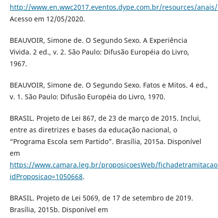
http://www.en.wwc2017.eventos.dype.com.br/resources/anai
Acesso em 12/05/2020.
BEAUVOIR, Simone de. O Segundo Sexo. A Experiência
Vivida. 2 ed., v. 2. São Paulo: Difusão Européia do Livro,
1967.
BEAUVOIR, Simone de. O Segundo Sexo. Fatos e Mitos. 4 ed.,
v. 1. São Paulo: Difusão Européia do Livro, 1970.
BRASIL. Projeto de Lei 867, de 23 de março de 2015. Inclui,
entre as diretrizes e bases da educação nacional, o
“Programa Escola sem Partido”. Brasília, 2015a. Disponível
em
https://www.camara.leg.br/proposicoesWeb/fichadetramitacao
idProposicao=1050668
.
BRASIL. Projeto de Lei 5069, de 17 de setembro de 2019.
Brasília, 2015b. Disponível em