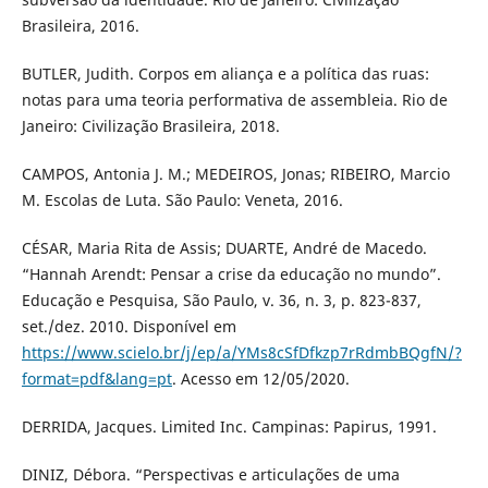
Brasileira, 2016.
BUTLER, Judith. Corpos em aliança e a política das ruas:
notas para uma teoria performativa de assembleia. Rio de
Janeiro: Civilização Brasileira, 2018.
CAMPOS, Antonia J. M.; MEDEIROS, Jonas; RIBEIRO, Marcio
M. Escolas de Luta. São Paulo: Veneta, 2016.
CÉSAR, Maria Rita de Assis; DUARTE, André de Macedo.
“Hannah Arendt: Pensar a crise da educação no mundo”.
Educação e Pesquisa, São Paulo, v. 36, n. 3, p. 823-837,
set./dez. 2010. Disponível em
https://www.scielo.br/j/ep/a/YMs8cSfDfkzp7rRdmbBQgfN/?
format=pdf&lang=pt
. Acesso em 12/05/2020.
DERRIDA, Jacques. Limited Inc. Campinas: Papirus, 1991.
DINIZ, Débora. “Perspectivas e articulações de uma