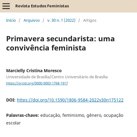
Revista Estudos Feministas
Início
/
Arquivos
/
v. 30 n. 1 (2022)
/
Artigos
Primavera secundarista: uma
convivência feminista
Marcielly Cristina Moresco
Universidade de Brasília/Centro Universitário de Brasília
https://orcid.org/0000-0003-1768-1917
DOI:
https://doi.org/10.1590/1806-9584-2022v30n175122
Palavras-chave:
educação, feminismo, gênero, ocupação
escolar