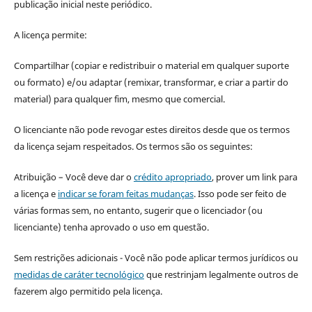
publicação inicial neste periódico.
A licença permite:
Compartilhar (copiar e redistribuir o material em qualquer suporte
ou formato) e/ou adaptar (remixar, transformar, e criar a partir do
material) para qualquer fim, mesmo que comercial.
O licenciante não pode revogar estes direitos desde que os termos
da licença sejam respeitados. Os termos são os seguintes:
Atribuição – Você deve dar o
crédito apropriado
, prover um link para
a licença e
indicar se foram feitas mudanças
. Isso pode ser feito de
várias formas sem, no entanto, sugerir que o licenciador (ou
licenciante) tenha aprovado o uso em questão.
Sem restrições adicionais - Você não pode aplicar termos jurídicos ou
medidas de caráter tecnológico
que restrinjam legalmente outros de
fazerem algo permitido pela licença.