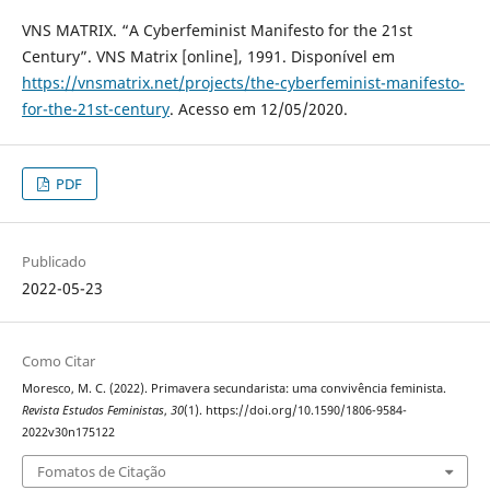
VNS MATRIX. “A Cyberfeminist Manifesto for the 21st
Century”. VNS Matrix [online], 1991. Disponível em
https://vnsmatrix.net/projects/the-cyberfeminist-manifesto-
for-the-21st-century
. Acesso em 12/05/2020.
PDF
Publicado
2022-05-23
Como Citar
Moresco, M. C. (2022). Primavera secundarista: uma convivência feminista.
Revista Estudos Feministas
,
30
(1). https://doi.org/10.1590/1806-9584-
2022v30n175122
Fomatos de Citação