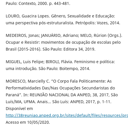
Paulo: Contexto, 2000. p. 443-481.
LOURO, Guacira Lopes. Gênero, Sexualidade e Educação:
uma perspectiva pós-estruturalista. Petrópolis: Vozes, 2014.
MEDEIROS, Jonas; JANUÁRIO, Adriano; MELO, Rúrion (Orgs.).
Ocupar e Resistir: movimentos de ocupação de escolas pelo
Brasil (2015-2016). São Paulo: Editora 34, 2019.
MIGUEL, Luis Felipe; BIROLI, Flávia. Feminismo e política:
uma introdução. São Paulo: Boitempo, 2014.
MORESCO, Marcielly C. “O Corpo Fala Politicamente: As
Performatividades Das/Nas Ocupações Secundaristas do
Paraná”. In: REUNIÃO NACIONAL DA ANPED, 38, 2017, São
Luís/MA, UFMA. Anais... São Luís: ANPED, 2017, p. 1-11.
Disponível em
http://38reuniao.anped.org.br/sites/default/files/resources
Acesso em 10/05/2020.