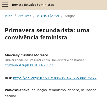
Revista Estudos Feministas
Início
/
Arquivos
/
v. 30 n. 1 (2022)
/
Artigos
Primavera secundarista: uma
convivência feminista
Marcielly Cristina Moresco
Universidade de Brasília/Centro Universitário de Brasília
https://orcid.org/0000-0003-1768-1917
DOI:
https://doi.org/10.1590/1806-9584-2022v30n175122
Palavras-chave:
educação, feminismo, gênero, ocupação
escolar