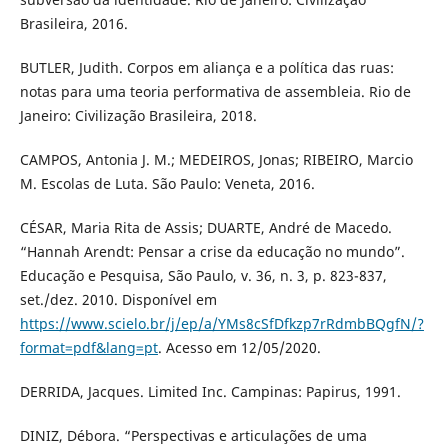
Brasileira, 2016.
BUTLER, Judith. Corpos em aliança e a política das ruas:
notas para uma teoria performativa de assembleia. Rio de
Janeiro: Civilização Brasileira, 2018.
CAMPOS, Antonia J. M.; MEDEIROS, Jonas; RIBEIRO, Marcio
M. Escolas de Luta. São Paulo: Veneta, 2016.
CÉSAR, Maria Rita de Assis; DUARTE, André de Macedo.
“Hannah Arendt: Pensar a crise da educação no mundo”.
Educação e Pesquisa, São Paulo, v. 36, n. 3, p. 823-837,
set./dez. 2010. Disponível em
https://www.scielo.br/j/ep/a/YMs8cSfDfkzp7rRdmbBQgfN/?
format=pdf&lang=pt
. Acesso em 12/05/2020.
DERRIDA, Jacques. Limited Inc. Campinas: Papirus, 1991.
DINIZ, Débora. “Perspectivas e articulações de uma