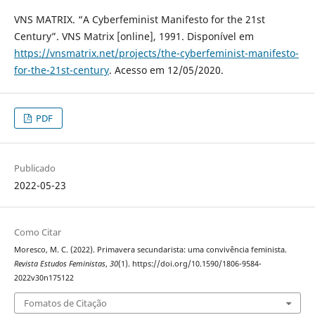
VNS MATRIX. “A Cyberfeminist Manifesto for the 21st
Century”. VNS Matrix [online], 1991. Disponível em
https://vnsmatrix.net/projects/the-cyberfeminist-manifesto-
for-the-21st-century
. Acesso em 12/05/2020.
PDF
Publicado
2022-05-23
Como Citar
Moresco, M. C. (2022). Primavera secundarista: uma convivência feminista.
Revista Estudos Feministas
,
30
(1). https://doi.org/10.1590/1806-9584-
2022v30n175122
Fomatos de Citação