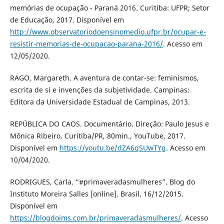
memórias de ocupação - Paraná 2016. Curitiba: UFPR; Setor
de Educação, 2017. Disponível em
http://www.observatoriodoensinomedio.ufpr.br/ocupar-e-
resistir-memorias-de-ocupacao-parana-2016/
. Acesso em
12/05/2020.
RAGO, Margareth. A aventura de contar-se: feminismos,
escrita de si e invenções da subjetividade. Campinas:
Editora da Universidade Estadual de Campinas, 2013.
REPÚBLICA DO CAOS. Documentário. Direção: Paulo Jesus e
Mônica Ribeiro. Curitiba/PR, 80min., YouTube, 2017.
Disponível em
https://youtu.be/dZA6qSUwTYg
. Acesso em
10/04/2020.
RODRIGUES, Carla. “#primaveradasmulheres”. Blog do
Instituto Moreira Salles [online]. Brasil, 16/12/2015.
Disponível em
https://blogdoims.com.br/primaveradasmulheres/
. Acesso