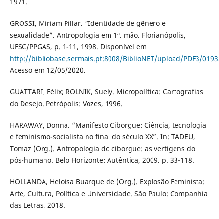
1971.
GROSSI, Miriam Pillar. “Identidade de gênero e
sexualidade”. Antropologia em 1ª. mão. Florianópolis,
UFSC/PPGAS, p. 1-11, 1998. Disponível em
http://bibliobase.sermais.pt:8008/BiblioNET/upload/PDF3/019
Acesso em 12/05/2020.
GUATTARI, Félix; ROLNIK, Suely. Micropolítica: Cartografias
do Desejo. Petrópolis: Vozes, 1996.
HARAWAY, Donna. “Manifesto Ciborgue: Ciência, tecnologia
e feminismo-socialista no final do século XX”. In: TADEU,
Tomaz (Org.). Antropologia do ciborgue: as vertigens do
pós-humano. Belo Horizonte: Autêntica, 2009. p. 33-118.
HOLLANDA, Heloisa Buarque de (Org.). Explosão Feminista:
Arte, Cultura, Política e Universidade. São Paulo: Companhia
das Letras, 2018.