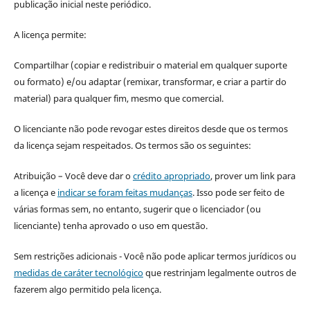
publicação inicial neste periódico.
A licença permite:
Compartilhar (copiar e redistribuir o material em qualquer suporte
ou formato) e/ou adaptar (remixar, transformar, e criar a partir do
material) para qualquer fim, mesmo que comercial.
O licenciante não pode revogar estes direitos desde que os termos
da licença sejam respeitados. Os termos são os seguintes:
Atribuição – Você deve dar o
crédito apropriado
, prover um link para
a licença e
indicar se foram feitas mudanças
. Isso pode ser feito de
várias formas sem, no entanto, sugerir que o licenciador (ou
licenciante) tenha aprovado o uso em questão.
Sem restrições adicionais - Você não pode aplicar termos jurídicos ou
medidas de caráter tecnológico
que restrinjam legalmente outros de
fazerem algo permitido pela licença.