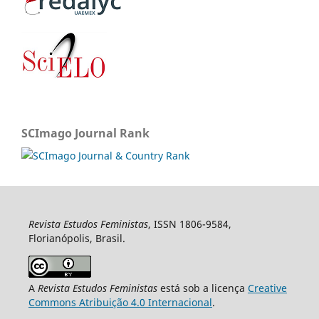
SCImago Journal Rank
Revista Estudos Feministas
, ISSN 1806-9584,
Florianópolis, Brasil.
A
Revista Estudos Feministas
está sob a licença
Creative
Commons Atribuição 4.0 Internacional
.