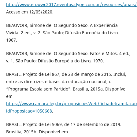
http://www.en.wwc2017.eventos.dype.com.br/resources/anai
Acesso em 12/05/2020.
BEAUVOIR, Simone de. O Segundo Sexo. A Experiência
Vivida. 2 ed., v. 2. São Paulo: Difusão Européia do Livro,
1967.
BEAUVOIR, Simone de. O Segundo Sexo. Fatos e Mitos. 4 ed.,
v. 1. São Paulo: Difusão Européia do Livro, 1970.
BRASIL. Projeto de Lei 867, de 23 de março de 2015. Inclui,
entre as diretrizes e bases da educação nacional, o
“Programa Escola sem Partido”. Brasília, 2015a. Disponível
em
https://www.camara.leg.br/proposicoesWeb/fichadetramitacao
idProposicao=1050668
.
BRASIL. Projeto de Lei 5069, de 17 de setembro de 2019.
Brasília, 2015b. Disponível em