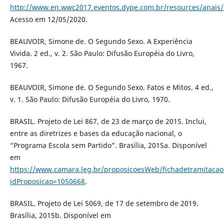
http://www.en.wwc2017.eventos.dype.com.br/resources/anai
Acesso em 12/05/2020.
BEAUVOIR, Simone de. O Segundo Sexo. A Experiência
Vivida. 2 ed., v. 2. São Paulo: Difusão Européia do Livro,
1967.
BEAUVOIR, Simone de. O Segundo Sexo. Fatos e Mitos. 4 ed.,
v. 1. São Paulo: Difusão Européia do Livro, 1970.
BRASIL. Projeto de Lei 867, de 23 de março de 2015. Inclui,
entre as diretrizes e bases da educação nacional, o
“Programa Escola sem Partido”. Brasília, 2015a. Disponível
em
https://www.camara.leg.br/proposicoesWeb/fichadetramitacao
idProposicao=1050668
.
BRASIL. Projeto de Lei 5069, de 17 de setembro de 2019.
Brasília, 2015b. Disponível em