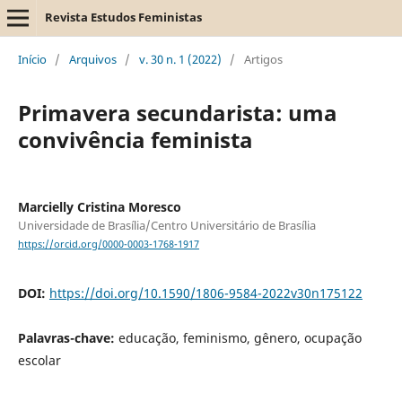
Revista Estudos Feministas
Início
/
Arquivos
/
v. 30 n. 1 (2022)
/
Artigos
Primavera secundarista: uma
convivência feminista
Marcielly Cristina Moresco
Universidade de Brasília/Centro Universitário de Brasília
https://orcid.org/0000-0003-1768-1917
DOI:
https://doi.org/10.1590/1806-9584-2022v30n175122
Palavras-chave:
educação, feminismo, gênero, ocupação
escolar