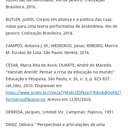
Brasileira, 2016.
BUTLER, Judith. Corpos em aliança e a política das ruas:
notas para uma teoria performativa de assembleia. Rio de
Janeiro: Civilização Brasileira, 2018.
CAMPOS, Antonia J. M.; MEDEIROS, Jonas; RIBEIRO, Marcio
M. Escolas de Luta. São Paulo: Veneta, 2016.
CÉSAR, Maria Rita de Assis; DUARTE, André de Macedo.
“Hannah Arendt: Pensar a crise da educação no mundo”.
Educação e Pesquisa, São Paulo, v. 36, n. 3, p. 823-837,
set./dez. 2010. Disponível em
https://www.scielo.br/j/ep/a/YMs8cSfDfkzp7rRdmbBQgfN/?
format=pdf&lang=pt
. Acesso em 12/05/2020.
DERRIDA, Jacques. Limited Inc. Campinas: Papirus, 1991.
DINIZ, Débora. “Perspectivas e articulações de uma