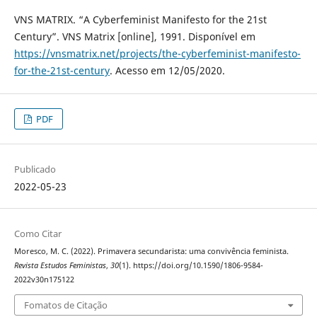
VNS MATRIX. “A Cyberfeminist Manifesto for the 21st
Century”. VNS Matrix [online], 1991. Disponível em
https://vnsmatrix.net/projects/the-cyberfeminist-manifesto-
for-the-21st-century
. Acesso em 12/05/2020.
PDF
Publicado
2022-05-23
Como Citar
Moresco, M. C. (2022). Primavera secundarista: uma convivência feminista.
Revista Estudos Feministas
,
30
(1). https://doi.org/10.1590/1806-9584-
2022v30n175122
Fomatos de Citação