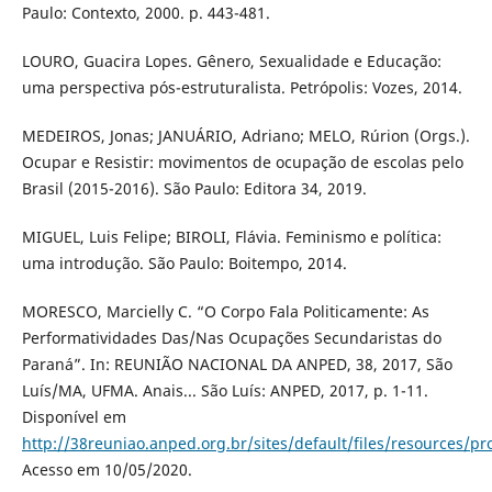
Paulo: Contexto, 2000. p. 443-481.
LOURO, Guacira Lopes. Gênero, Sexualidade e Educação:
uma perspectiva pós-estruturalista. Petrópolis: Vozes, 2014.
MEDEIROS, Jonas; JANUÁRIO, Adriano; MELO, Rúrion (Orgs.).
Ocupar e Resistir: movimentos de ocupação de escolas pelo
Brasil (2015-2016). São Paulo: Editora 34, 2019.
MIGUEL, Luis Felipe; BIROLI, Flávia. Feminismo e política:
uma introdução. São Paulo: Boitempo, 2014.
MORESCO, Marcielly C. “O Corpo Fala Politicamente: As
Performatividades Das/Nas Ocupações Secundaristas do
Paraná”. In: REUNIÃO NACIONAL DA ANPED, 38, 2017, São
Luís/MA, UFMA. Anais... São Luís: ANPED, 2017, p. 1-11.
Disponível em
http://38reuniao.anped.org.br/sites/default/files/resources
Acesso em 10/05/2020.