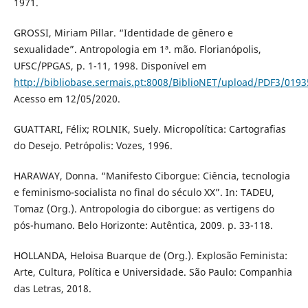
1971.
GROSSI, Miriam Pillar. “Identidade de gênero e
sexualidade”. Antropologia em 1ª. mão. Florianópolis,
UFSC/PPGAS, p. 1-11, 1998. Disponível em
http://bibliobase.sermais.pt:8008/BiblioNET/upload/PDF3/019
Acesso em 12/05/2020.
GUATTARI, Félix; ROLNIK, Suely. Micropolítica: Cartografias
do Desejo. Petrópolis: Vozes, 1996.
HARAWAY, Donna. “Manifesto Ciborgue: Ciência, tecnologia
e feminismo-socialista no final do século XX”. In: TADEU,
Tomaz (Org.). Antropologia do ciborgue: as vertigens do
pós-humano. Belo Horizonte: Autêntica, 2009. p. 33-118.
HOLLANDA, Heloisa Buarque de (Org.). Explosão Feminista:
Arte, Cultura, Política e Universidade. São Paulo: Companhia
das Letras, 2018.