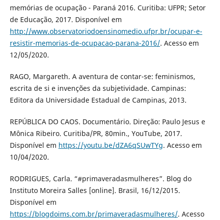
memórias de ocupação - Paraná 2016. Curitiba: UFPR; Setor
de Educação, 2017. Disponível em
http://www.observatoriodoensinomedio.ufpr.br/ocupar-e-
resistir-memorias-de-ocupacao-parana-2016/
. Acesso em
12/05/2020.
RAGO, Margareth. A aventura de contar-se: feminismos,
escrita de si e invenções da subjetividade. Campinas:
Editora da Universidade Estadual de Campinas, 2013.
REPÚBLICA DO CAOS. Documentário. Direção: Paulo Jesus e
Mônica Ribeiro. Curitiba/PR, 80min., YouTube, 2017.
Disponível em
https://youtu.be/dZA6qSUwTYg
. Acesso em
10/04/2020.
RODRIGUES, Carla. “#primaveradasmulheres”. Blog do
Instituto Moreira Salles [online]. Brasil, 16/12/2015.
Disponível em
https://blogdoims.com.br/primaveradasmulheres/
. Acesso