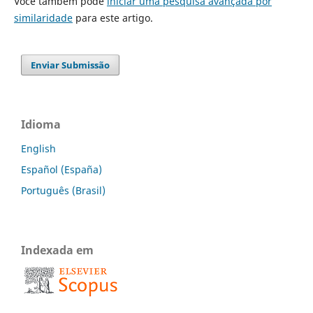
Você também pode
iniciar uma pesquisa avançada por
similaridade
para este artigo.
Enviar Submissão
Idioma
English
Español (España)
Português (Brasil)
Indexada em