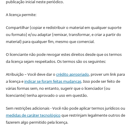
publicação inicial neste periódico.
A licença permite:
Compartilhar (copiar e redistribuir o material em qualquer suporte
ou formato) e/ou adaptar (remixar, transformar, e criar a partir do
material) para qualquer fim, mesmo que comercial.
O licenciante não pode revogar estes direitos desde que os termos
da licença sejam respeitados. Os termos são os seguintes:
Atribuição – Você deve dar o
crédito apropriado
, prover um link para
a licença e
indicar se foram feitas mudanças
. Isso pode ser feito de
várias formas sem, no entanto, sugerir que o licenciador (ou
licenciante) tenha aprovado o uso em questão.
Sem restrições adicionais - Você não pode aplicar termos jurídicos ou
medidas de caráter tecnológico
que restrinjam legalmente outros de
fazerem algo permitido pela licença.