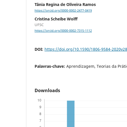
Tânia Regina de Oliveira Ramos
https://orcid.org/0000-0002-2477-0419
Cristina Scheibe Wolff
UFSC
https://orcid.org/0000-0002-7315-1112
DOI:
https://doi.org/10.1590/1806-9584-2020v2
Palavras-chave:
Aprendizagem, Teorias da Práti
Downloads