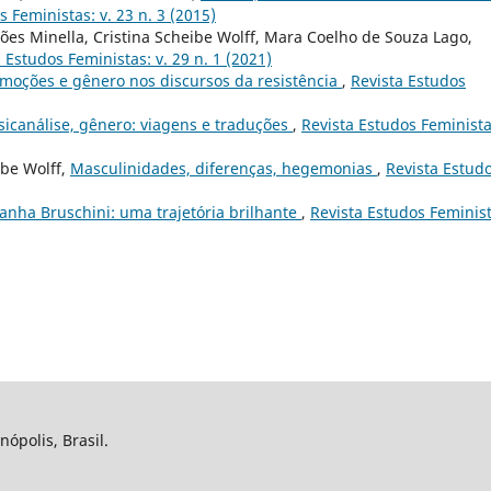
s Feministas: v. 23 n. 3 (2015)
ões Minella, Cristina Scheibe Wolff, Mara Coelho de Souza Lago,
 Estudos Feministas: v. 29 n. 1 (2021)
moções e gênero nos discursos da resistência
,
Revista Estudos
icanálise, gênero: viagens e traduções
,
Revista Estudos Feminista
ibe Wolff,
Masculinidades, diferenças, hegemonias
,
Revista Estud
ranha Bruschini: uma trajetória brilhante
,
Revista Estudos Feminist
nópolis, Brasil.