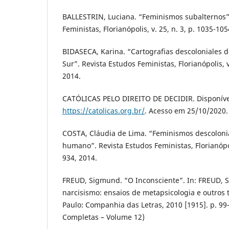
BALLESTRIN, Luciana. “Feminismos subalternos”
Feministas, Florianópolis, v. 25, n. 3, p. 1035-105
BIDASECA, Karina. “Cartografias descoloniales d
Sur”. Revista Estudos Feministas, Florianópolis, v
2014.
CATÓLICAS PELO DIREITO DE DECIDIR. Disponív
https://catolicas.org.br/
. Acesso em 25/10/2020.
COSTA, Cláudia de Lima. “Feminismos descoloni
humano”. Revista Estudos Feministas, Florianópoli
934, 2014.
FREUD, Sigmund. “O Inconsciente”. In: FREUD, 
narcisismo: ensaios de metapsicologia e outros 
Paulo: Companhia das Letras, 2010 [1915]. p. 99
Completas – Volume 12)