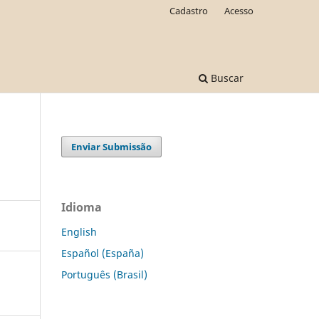
Cadastro
Acesso
Buscar
Enviar Submissão
Idioma
English
Español (España)
Português (Brasil)