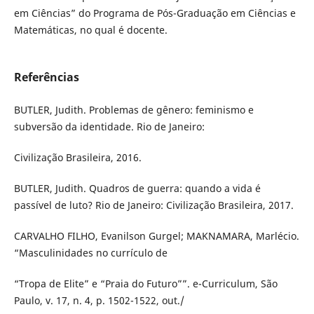
em Ciências” do Programa de Pós-Graduação em Ciências e
Matemáticas, no qual é docente.
Referências
BUTLER, Judith. Problemas de gênero: feminismo e
subversão da identidade. Rio de Janeiro:
Civilização Brasileira, 2016.
BUTLER, Judith. Quadros de guerra: quando a vida é
passível de luto? Rio de Janeiro: Civilização Brasileira, 2017.
CARVALHO FILHO, Evanilson Gurgel; MAKNAMARA, Marlécio.
“Masculinidades no currículo de
“Tropa de Elite” e “Praia do Futuro””. e-Curriculum, São
Paulo, v. 17, n. 4, p. 1502-1522, out./