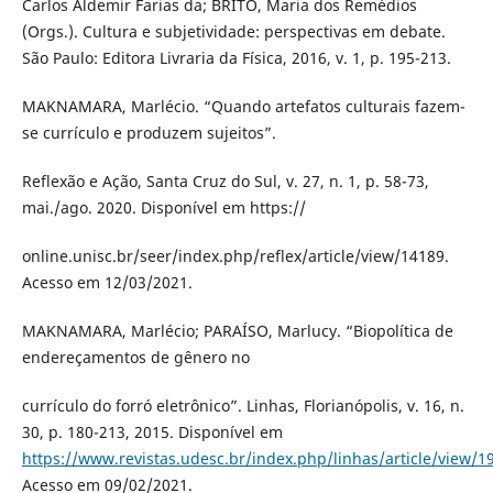
Carlos Aldemir Farias da; BRITO, Maria dos Remédios
(Orgs.). Cultura e subjetividade: perspectivas em debate.
São Paulo: Editora Livraria da Física, 2016, v. 1, p. 195-213.
MAKNAMARA, Marlécio. “Quando artefatos culturais fazem-
se currículo e produzem sujeitos”.
Reflexão e Ação, Santa Cruz do Sul, v. 27, n. 1, p. 58-73,
mai./ago. 2020. Disponível em https://
online.unisc.br/seer/index.php/reflex/article/view/14189.
Acesso em 12/03/2021.
MAKNAMARA, Marlécio; PARAÍSO, Marlucy. “Biopolítica de
endereçamentos de gênero no
currículo do forró eletrônico”. Linhas, Florianópolis, v. 16, n.
30, p. 180-213, 2015. Disponível em
https://www.revistas.udesc.br/index.php/linhas/article/view
Acesso em 09/02/2021.