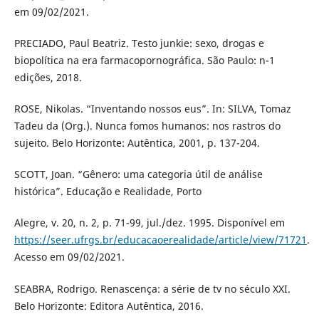
em 09/02/2021.
PRECIADO, Paul Beatriz. Testo junkie: sexo, drogas e
biopolítica na era farmacopornográfica. São Paulo: n-1
edições, 2018.
ROSE, Nikolas. “Inventando nossos eus”. In: SILVA, Tomaz
Tadeu da (Org.). Nunca fomos humanos: nos rastros do
sujeito. Belo Horizonte: Autêntica, 2001, p. 137-204.
SCOTT, Joan. “Gênero: uma categoria útil de análise
histórica”. Educação e Realidade, Porto
Alegre, v. 20, n. 2, p. 71-99, jul./dez. 1995. Disponível em
https://seer.ufrgs.br/educacaoerealidade/article/view/71721
.
Acesso em 09/02/2021.
SEABRA, Rodrigo. Renascença: a série de tv no século XXI.
Belo Horizonte: Editora Autêntica, 2016.