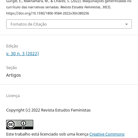
Gurgel, E., Maknamara, M., & Chaves, S. (2022). Maquinações generificadas no
currículo das narrativas seriadas.
Revista Estudos Feministas
,
30
(3).
https://doi.org/10.1590/1806-9584-2022v30n380256
Fomatos de Citação
Edição
v. 30 n. 3 (2022)
Seção
Artigos
Licença
Copyright (c) 2022 Revista Estudos Feministas
Este trabalho está licenciado sob uma licença
Creative Commons