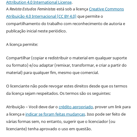
Attribution 4.0 International License
.
A
Revista Estudos Feministas
está sob a licença
Creative Commons
Atribuição 4.0 Internacional (CC BY 4.0)
que permite o
compartilhamento do trabalho com reconhecimento de autoria e
publicação inicial neste periódico.
A licença permite:
Compartilhar (copiar e redistribuir o material em qualquer suporte
ou formato) e/ou adaptar (remixar, transformar, e criar a partir do
material) para qualquer fim, mesmo que comercial.
O licenciante não pode revogar estes direitos desde que os termos
da licença sejam respeitados. Os termos são os seguintes:
Atribuição – Você deve dar o
crédito apropriado
, prover um link para
a licença e
indicar se foram feitas mudanças
. Isso pode ser feito de
várias formas sem, no entanto, sugerir que o licenciador (ou
licenciante) tenha aprovado o uso em questão.