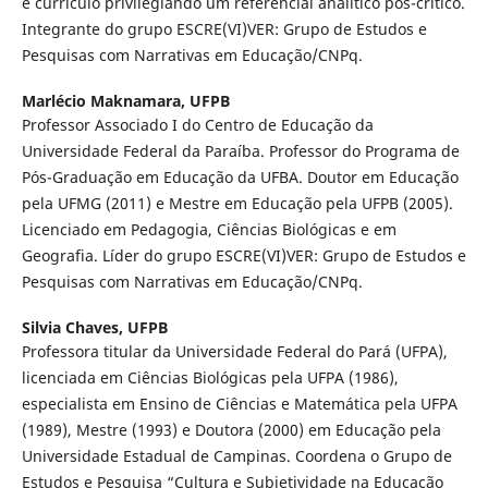
e currículo privilegiando um referencial analítico pós-crítico.
Integrante do grupo ESCRE(VI)VER: Grupo de Estudos e
Pesquisas com Narrativas em Educação/CNPq.
Marlécio Maknamara,
UFPB
Professor Associado I do Centro de Educação da
Universidade Federal da Paraíba. Professor do Programa de
Pós-Graduação em Educação da UFBA. Doutor em Educação
pela UFMG (2011) e Mestre em Educação pela UFPB (2005).
Licenciado em Pedagogia, Ciências Biológicas e em
Geografia. Líder do grupo ESCRE(VI)VER: Grupo de Estudos e
Pesquisas com Narrativas em Educação/CNPq.
Silvia Chaves,
UFPB
Professora titular da Universidade Federal do Pará (UFPA),
licenciada em Ciências Biológicas pela UFPA (1986),
especialista em Ensino de Ciências e Matemática pela UFPA
(1989), Mestre (1993) e Doutora (2000) em Educação pela
Universidade Estadual de Campinas. Coordena o Grupo de
Estudos e Pesquisa “Cultura e Subjetividade na Educação