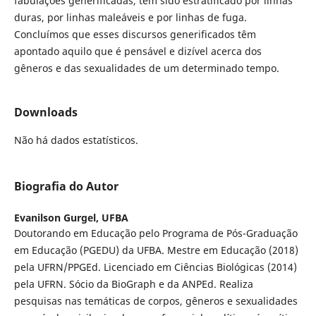
fabulações generificadas, tem sido estratificado por linhas
duras, por linhas maleáveis e por linhas de fuga.
Concluímos que esses discursos generificados têm
apontado aquilo que é pensável e dizível acerca dos
gêneros e das sexualidades de um determinado tempo.
Downloads
Não há dados estatísticos.
Biografia do Autor
Evanilson Gurgel,
UFBA
Doutorando em Educação pelo Programa de Pós-Graduação
em Educação (PGEDU) da UFBA. Mestre em Educação (2018)
pela UFRN/PPGEd. Licenciado em Ciências Biológicas (2014)
pela UFRN. Sócio da BioGraph e da ANPEd. Realiza
pesquisas nas temáticas de corpos, gêneros e sexualidades