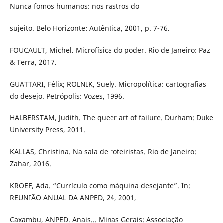
Nunca fomos humanos: nos rastros do
sujeito. Belo Horizonte: Autêntica, 2001, p. 7-76.
FOUCAULT, Michel. Microfísica do poder. Rio de Janeiro: Paz
& Terra, 2017.
GUATTARI, Félix; ROLNIK, Suely. Micropolítica: cartografias
do desejo. Petrópolis: Vozes, 1996.
HALBERSTAM, Judith. The queer art of failure. Durham: Duke
University Press, 2011.
KALLAS, Christina. Na sala de roteiristas. Rio de Janeiro:
Zahar, 2016.
KROEF, Ada. “Currículo como máquina desejante”. In:
REUNIÃO ANUAL DA ANPED, 24, 2001,
Caxambu, ANPED. Anais... Minas Gerais: Associação