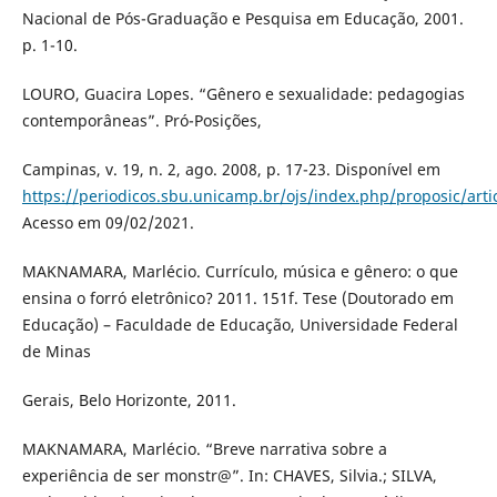
Nacional de Pós-Graduação e Pesquisa em Educação, 2001.
p. 1-10.
LOURO, Guacira Lopes. “Gênero e sexualidade: pedagogias
contemporâneas”. Pró-Posições,
Campinas, v. 19, n. 2, ago. 2008, p. 17-23. Disponível em
https://periodicos.sbu.unicamp.br/ojs/index.php/proposic/art
Acesso em 09/02/2021.
MAKNAMARA, Marlécio. Currículo, música e gênero: o que
ensina o forró eletrônico? 2011. 151f. Tese (Doutorado em
Educação) – Faculdade de Educação, Universidade Federal
de Minas
Gerais, Belo Horizonte, 2011.
MAKNAMARA, Marlécio. “Breve narrativa sobre a
experiência de ser monstr@”. In: CHAVES, Silvia.; SILVA,