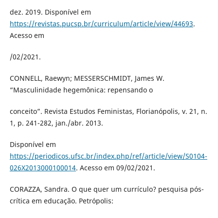
dez. 2019. Disponível em
https://revistas.pucsp.br/curriculum/article/view/44693
.
Acesso em
/02/2021.
CONNELL, Raewyn; MESSERSCHMIDT, James W.
“Masculinidade hegemônica: repensando o
conceito”. Revista Estudos Feministas, Florianópolis, v. 21, n.
1, p. 241-282, jan./abr. 2013.
Disponível em
https://periodicos.ufsc.br/index.php/ref/article/view/S0104-
026X2013000100014
. Acesso em 09/02/2021.
CORAZZA, Sandra. O que quer um currículo? pesquisa pós-
crítica em educação. Petrópolis: