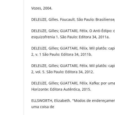
Vozes, 2004.
DELEUZE, Gilles. Foucault. São Paulo: Brasiliense
DELEUZE, Gilles; GUATTARI, Félix. O Anti-Édipo: 
esquizofrenia 1. São Paulo: Editora 34, 2011a.
DELEUZE, Gilles; GUATTARI, Félix. Mil platôs: cap
2, v. 1 São Paulo: Editora 34, 2011b.
DELEUZE, Gilles; GUATTARI, Félix. Mil platôs: cap
2, vol. 5. São Paulo: Editora 34, 2012.
DELEUZE, Gilles; GUATTARI, Félix. Kafka: por uma
Horizonte: Editora Autêntica, 2015.
ELLSWORTH, Elizabeth. “Modos de endereçament
uma coisa de