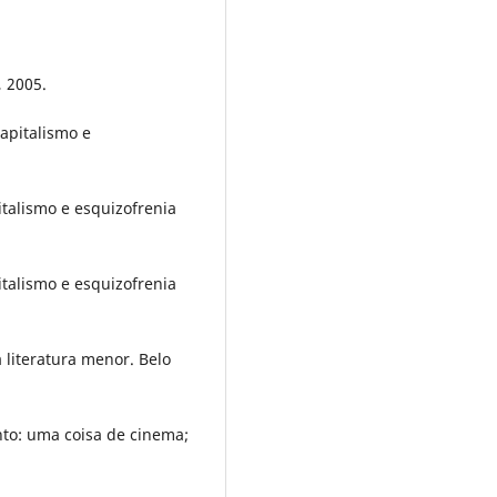
, 2005.
capitalismo e
italismo e esquizofrenia
italismo e esquizofrenia
 literatura menor. Belo
o: uma coisa de cinema;