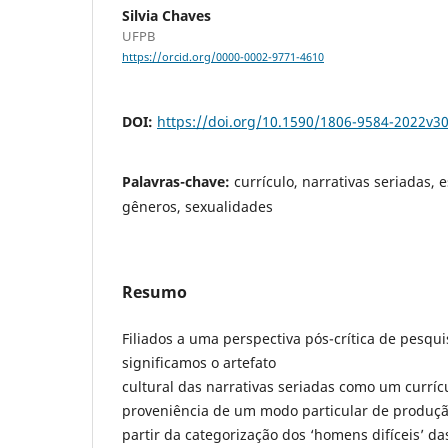
Silvia Chaves
UFPB
https://orcid.org/0000-0002-9771-4610
DOI:
https://doi.org/10.1590/1806-9584-2022v3
Palavras-chave:
currículo, narrativas seriadas, 
gêneros, sexualidades
Resumo
Filiados a uma perspectiva pós-crítica de pesqu
significamos o artefato
cultural das narrativas seriadas como um curríc
proveniência de um modo particular de produçã
partir da categorização dos ‘homens difíceis’ da