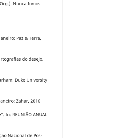
(Org.). Nunca fomos
aneiro: Paz & Terra,
artografias do desejo.
Durham: Duke University
Janeiro: Zahar, 2016.
e”. In: REUNIÃO ANUAL
ção Nacional de Pós-