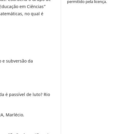
permitido pela licença.
 Educação em Ciências”
atemáticas, no qual é
o e subversão da
a é passível de luto? Rio
, Marlécio.