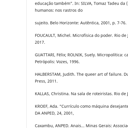
educação também”. In: SILVA, Tomaz Tadeu da 
humanos: nos rastros do
sujeito. Belo Horizonte: Autêntica, 2001, p. 7-76.
FOUCAULT, Michel. Microfísica do poder. Rio de J
2017.
GUATTARI, Félix; ROLNIK, Suely. Micropolítica: c
Petrópolis: Vozes, 1996.
HALBERSTAM, Judith. The queer art of failure. 
Press, 2011.
KALLAS, Christina. Na sala de roteiristas. Rio de 
KROEF, Ada. “Currículo como máquina desejant
DA ANPED, 24, 2001,
Caxambu, ANPED. Anais... Minas Gerais: Associa