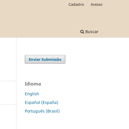
Cadastro
Acesso
Buscar
Enviar Submissão
Idioma
English
Español (España)
Português (Brasil)