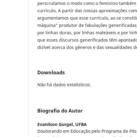
perscrutamos o modo como o feminino também 
currículo. A partir das nossas aproximações com
argumentamos que esse currículo, ao se constit
máquina” produtor de fabulações generificadas,
por linhas duras, por linhas maleáveis e por li
que esses discursos generificados têm apontado
dizível acerca dos gêneros e das sexualidades
Downloads
Não há dados estatísticos.
Biografia do Autor
Evanilson Gurgel,
UFBA
Doutorando em Educação pelo Programa de Pó