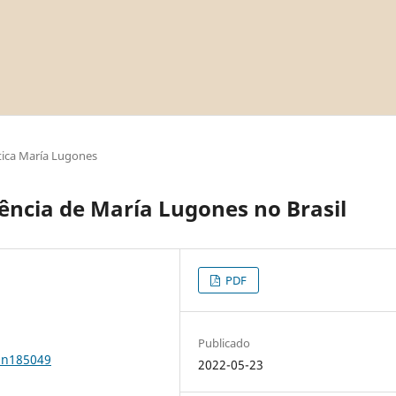
ica María Lugones
uência de María Lugones no Brasil
PDF
Publicado
0n185049
2022-05-23