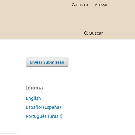
Cadastro
Acesso
Buscar
Enviar Submissão
Idioma
English
Español (España)
Português (Brasil)