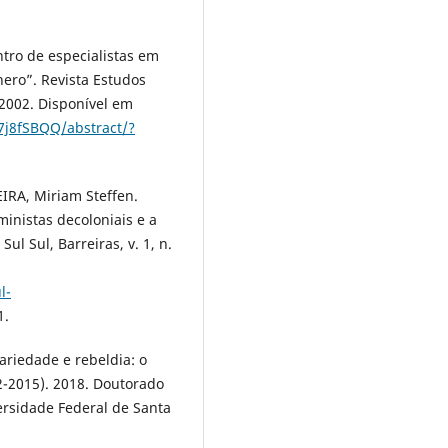
ro de especialistas em
nero”. Revista Estudos
, 2002. Disponível em
7j8fSBQQ/abstract/?
IRA, Miriam Steffen.
inistas decoloniais e a
ul Sul, Barreiras, v. 1, n.
l-
1.
ariedade e rebeldia: o
2-2015). 2018. Doutorado
ersidade Federal de Santa