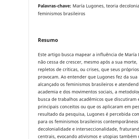
Palavras-chave:
María Lugones, teoria decolonia
feminismos brasileiros
Resumo
Este artigo busca mapear a influência de María 
não cessa de crescer, mesmo após a sua morte, 
repletos de críticas, ou crises, que seus próprios
provocam. Ao entender que Lugones fez da sua o
alcançado os feminismos brasileiros e atenden
academia e dos movimentos sociais, a metodolo
busca de trabalhos acadêmicos que discutiram
principais conceitos ou que os aplicaram em pe
resultado da pesquisa, Lugones é percebida com
para os feminismos brasileiros contemporâneo
decolonialidade e interseccionalidade, fraturan
centrais, evocando ativismos e utopias também n