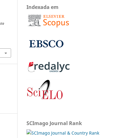
Indexada em
sta
SCImago Journal Rank