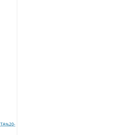
STA%20-