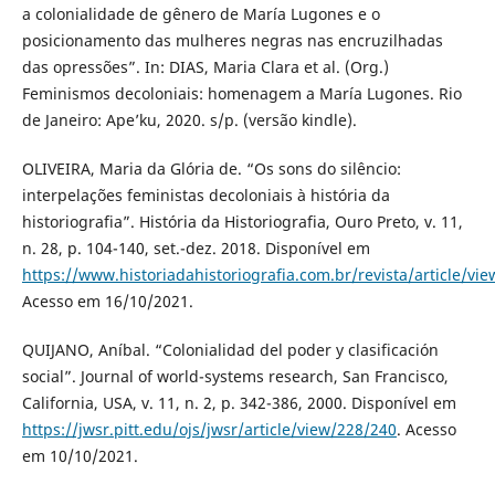
a colonialidade de gênero de María Lugones e o
posicionamento das mulheres negras nas encruzilhadas
das opressões”. In: DIAS, Maria Clara et al. (Org.)
Feminismos decoloniais: homenagem a María Lugones. Rio
de Janeiro: Ape’ku, 2020. s/p. (versão kindle).
OLIVEIRA, Maria da Glória de. “Os sons do silêncio:
interpelações feministas decoloniais à história da
historiografia”. História da Historiografia, Ouro Preto, v. 11,
n. 28, p. 104-140, set.-dez. 2018. Disponível em
https://www.historiadahistoriografia.com.br/revista/article/vi
Acesso em 16/10/2021.
QUIJANO, Aníbal. “Colonialidad del poder y clasificación
social”. Journal of world-systems research, San Francisco,
California, USA, v. 11, n. 2, p. 342-386, 2000. Disponível em
https://jwsr.pitt.edu/ojs/jwsr/article/view/228/240
. Acesso
em 10/10/2021.