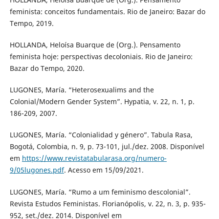
feminista: conceitos fundamentais. Rio de Janeiro: Bazar do
Tempo, 2019.
HOLLANDA, Heloísa Buarque de (Org.). Pensamento
feminista hoje: perspectivas decoloniais. Rio de Janeiro:
Bazar do Tempo, 2020.
LUGONES, María. “Heterosexualims and the
Colonial/Modern Gender System”. Hypatia, v. 22, n. 1, p.
186-209, 2007.
LUGONES, María. “Colonialidad y género”. Tabula Rasa,
Bogotá, Colombia, n. 9, p. 73-101, jul./dez. 2008. Disponível
em
https://www.revistatabularasa.org/numero-
9/05lugones.pdf
. Acesso em 15/09/2021.
LUGONES, María. “Rumo a um feminismo descolonial”.
Revista Estudos Feministas. Florianópolis, v. 22, n. 3, p. 935-
952, set./dez. 2014. Disponível em