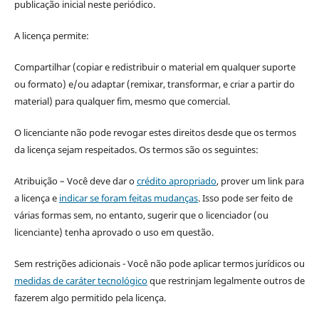
publicação inicial neste periódico.
A licença permite:
Compartilhar (copiar e redistribuir o material em qualquer suporte
ou formato) e/ou adaptar (remixar, transformar, e criar a partir do
material) para qualquer fim, mesmo que comercial.
O licenciante não pode revogar estes direitos desde que os termos
da licença sejam respeitados. Os termos são os seguintes:
Atribuição – Você deve dar o
crédito apropriado
, prover um link para
a licença e
indicar se foram feitas mudanças
. Isso pode ser feito de
várias formas sem, no entanto, sugerir que o licenciador (ou
licenciante) tenha aprovado o uso em questão.
Sem restrições adicionais - Você não pode aplicar termos jurídicos ou
medidas de caráter tecnológico
que restrinjam legalmente outros de
fazerem algo permitido pela licença.