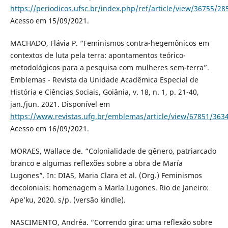
https://periodicos.ufsc.br/index.php/ref/article/view/36755/28
Acesso em 15/09/2021.
MACHADO, Flávia P. “Feminismos contra-hegemônicos em
contextos de luta pela terra: apontamentos teórico-
metodológicos para a pesquisa com mulheres sem-terra”.
Emblemas - Revista da Unidade Acadêmica Especial de
História e Ciências Sociais, Goiânia, v. 18, n. 1, p. 21-40,
jan./jun. 2021. Disponível em
https://www.revistas.ufg.br/emblemas/article/view/67851/363
Acesso em 16/09/2021.
MORAES, Wallace de. “Colonialidade de gênero, patriarcado
branco e algumas reflexões sobre a obra de María
Lugones”. In: DIAS, Maria Clara et al. (Org.) Feminismos
decoloniais: homenagem a María Lugones. Rio de Janeiro:
Ape’ku, 2020. s/p. (versão kindle).
NASCIMENTO, Andréa. “Correndo gira: uma reflexão sobre