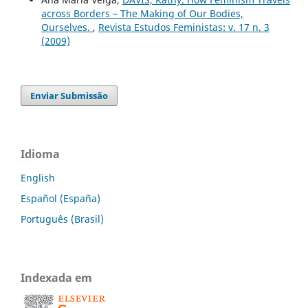
across Borders – The Making of Our Bodies,
Ourselves.
,
Revista Estudos Feministas: v. 17 n. 3
(2009)
Enviar Submissão
Idioma
English
Español (España)
Português (Brasil)
Indexada em