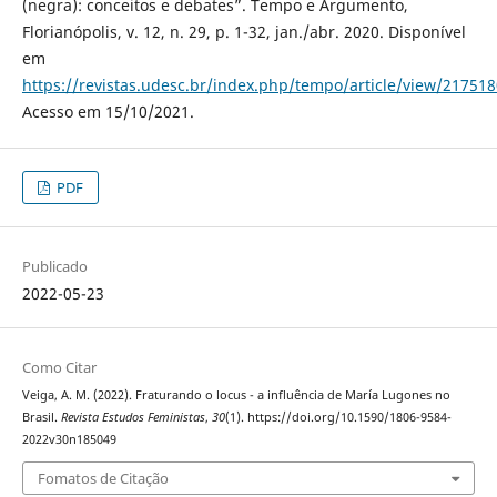
(negra): conceitos e debates”. Tempo e Argumento,
Florianópolis, v. 12, n. 29, p. 1-32, jan./abr. 2020. Disponível
em
https://revistas.udesc.br/index.php/tempo/article/view/2175
Acesso em 15/10/2021.
PDF
Publicado
2022-05-23
Como Citar
Veiga, A. M. (2022). Fraturando o locus - a influência de María Lugones no
Brasil.
Revista Estudos Feministas
,
30
(1). https://doi.org/10.1590/1806-9584-
2022v30n185049
Fomatos de Citação