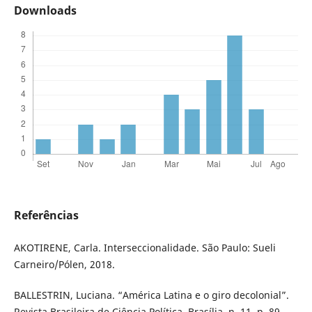
Downloads
Referências
AKOTIRENE, Carla. Interseccionalidade. São Paulo: Sueli
Carneiro/Pólen, 2018.
BALLESTRIN, Luciana. “América Latina e o giro decolonial”.
Revista Brasileira de Ciência Política, Brasília, n. 11, p. 89-