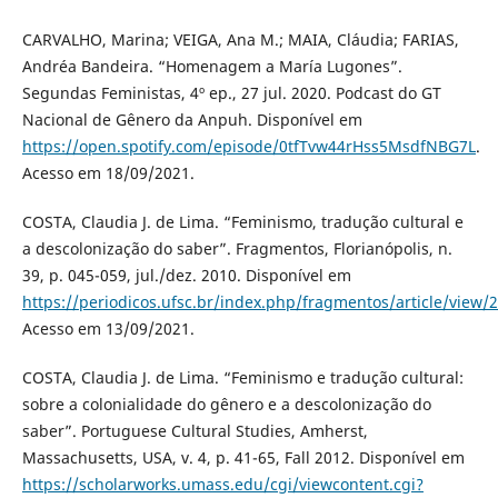
CARVALHO, Marina; VEIGA, Ana M.; MAIA, Cláudia; FARIAS,
Andréa Bandeira. “Homenagem a María Lugones”.
Segundas Feministas, 4º ep., 27 jul. 2020. Podcast do GT
Nacional de Gênero da Anpuh. Disponível em
https://open.spotify.com/episode/0tfTvw44rHss5MsdfNBG7L
.
Acesso em 18/09/2021.
COSTA, Claudia J. de Lima. “Feminismo, tradução cultural e
a descolonização do saber”. Fragmentos, Florianópolis, n.
39, p. 045-059, jul./dez. 2010. Disponível em
https://periodicos.ufsc.br/index.php/fragmentos/article/view
Acesso em 13/09/2021.
COSTA, Claudia J. de Lima. “Feminismo e tradução cultural:
sobre a colonialidade do gênero e a descolonização do
saber”. Portuguese Cultural Studies, Amherst,
Massachusetts, USA, v. 4, p. 41-65, Fall 2012. Disponível em
https://scholarworks.umass.edu/cgi/viewcontent.cgi?