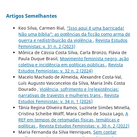
Artigos Semelhantes
Keo Silva, Carmen Rial,
“Isso aqui é uma barricada!
Não uma bíblia”: as potências da ficção como arma de
guerra e redistribuição da violência
,
Revista Estudos
Feministas: v. 31 n. 2 (2023)
Mônica de Cássia Costa Silva, Carla Bronzo, Flávia de
Paula Duque Brasil,
Movimento feminista negro, ação
coletiva e incidência em políticas públicas
,
Revista
Estudos Feministas: v. 32 n. 2 (2024)
Macelo Machado de Almeida, Alexandre Costa-Val,
Luís Augusto Vasconcelos da Silva, Maria Inês Costa
Dourado ,
Violência, sofrimento e (re)existências:
narrativas de travestis e mulheres trans
,
Revista
Estudos Feministas: v. 34 n. 1 (2026)
Tânia Regina Oliveira Ramos, Luzinete Simões Minella,
Cristina Scheibe Wolff, Mara Coelho de Souza Lago,
A
REF em tempos de retomadas físicas, temáticas e
políticas
,
Revista Estudos Feministas: v. 30 n. 2 (2022)
Maria Fernanda da Silva Henriques,
Sem contar