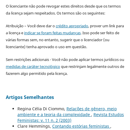
O licenciante não pode revogar estes direitos desde que os termos
da licença sejam respeitados. Os termos são os seguintes:
Atribuição – Você deve dar o
crédito apropriado
, prover um link para
a licença e
indicar se foram feitas mudanças
. Isso pode ser feito de
várias formas sem, no entanto, sugerir que o licenciador (ou
licenciante) tenha aprovado o uso em questão.
Sem restrições adicionais - Você não pode aplicar termos jurídicos ou
medidas de caráter tecnológico
que restrinjam legalmente outros de
fazerem algo permitido pela licença.
Artigos Semelhantes
Regina Célia Di Ciommo,
Relações de gênero, meio
ambiente e a teoria da complexidade
,
Revista Estudos
Feministas: v. 11 n. 2 (2003)
Clare Hemmings,
Contando estórias feministas
,