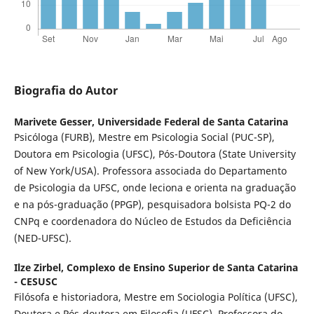
Biografia do Autor
Marivete Gesser,
Universidade Federal de Santa Catarina
Psicóloga (FURB), Mestre em Psicologia Social (PUC-SP),
Doutora em Psicologia (UFSC), Pós-Doutora (State University
of New York/USA). Professora associada do Departamento
de Psicologia da UFSC, onde leciona e orienta na graduação
e na pós-graduação (PPGP), pesquisadora bolsista PQ-2 do
CNPq e coordenadora do Núcleo de Estudos da Deficiência
(NED-UFSC).
Ilze Zirbel,
Complexo de Ensino Superior de Santa Catarina
- CESUSC
Filósofa e historiadora, Mestre em Sociologia Política (UFSC),
Doutora e Pós-doutora em Filosofia (UFSC). Professora do