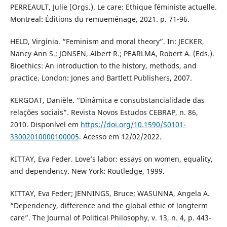
PERREAULT, Julie (Orgs.). Le care: Ethique féministe actuelle.
Montreal: Éditions du remueménage, 2021. p. 71-96.
HELD, Virgínia. “Feminism and moral theory”. In: JECKER,
Nancy Ann S.; JONSEN, Albert R.; PEARLMA, Robert A. (Eds.).
Bioethics: An introduction to the history, methods, and
practice. London: Jones and Bartlett Publishers, 2007.
KERGOAT, Danièle. “Dinâmica e consubstancialidade das
relações sociais”. Revista Novos Estudos CEBRAP, n. 86,
2010. Disponível em
https://doi.org/10.1590/S0101-
33002010000100005
. Acesso em 12/02/2022.
KITTAY, Eva Feder. Love’s labor: essays on women, equality,
and dependency. New York: Routledge, 1999.
KITTAY, Eva Feder; JENNINGS, Bruce; WASUNNA, Angela A.
“Dependency, difference and the global ethic of longterm
care”. The Journal of Political Philosophy, v. 13, n. 4, p. 443-