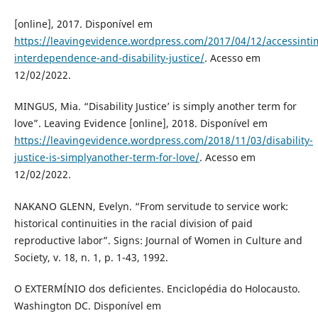
[online], 2017. Disponível em
https://leavingevidence.wordpress.com/2017/04/12/accessinti
interdependence-and-disability-justice/
. Acesso em
12/02/2022.
MINGUS, Mia. “Disability Justice’ is simply another term for
love”. Leaving Evidence [online], 2018. Disponível em
https://leavingevidence.wordpress.com/2018/11/03/disability-
justice-is-simplyanother-term-for-love/
. Acesso em
12/02/2022.
NAKANO GLENN, Evelyn. “From servitude to service work:
historical continuities in the racial division of paid
reproductive labor”. Signs: Journal of Women in Culture and
Society, v. 18, n. 1, p. 1-43, 1992.
O EXTERMÍNIO dos deficientes. Enciclopédia do Holocausto.
Washington DC. Disponível em