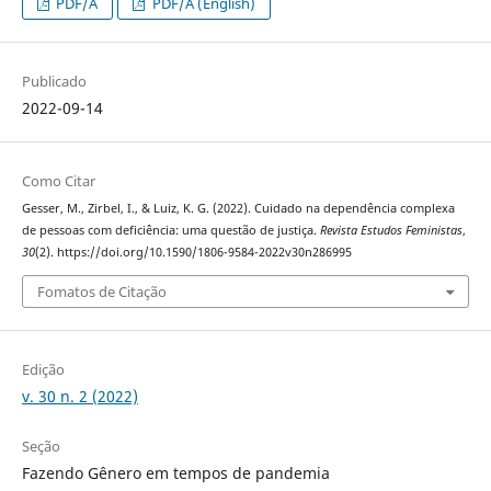
PDF/A
PDF/A (English)
Publicado
2022-09-14
Como Citar
Gesser, M., Zirbel, I., & Luiz, K. G. (2022). Cuidado na dependência complexa
de pessoas com deficiência: uma questão de justiça.
Revista Estudos Feministas
,
30
(2). https://doi.org/10.1590/1806-9584-2022v30n286995
Fomatos de Citação
Edição
v. 30 n. 2 (2022)
Seção
Fazendo Gênero em tempos de pandemia