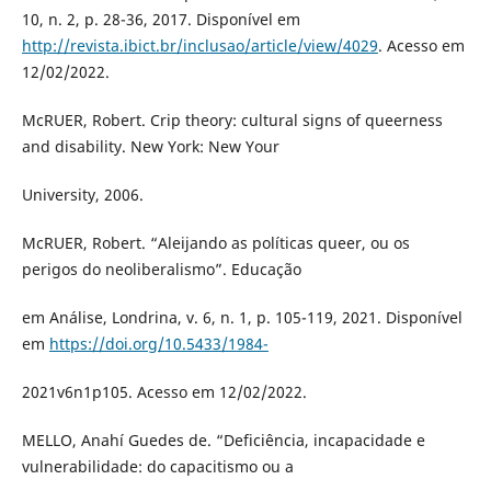
10, n. 2, p. 28-36, 2017. Disponível em
http://revista.ibict.br/inclusao/article/view/4029
. Acesso em
12/02/2022.
McRUER, Robert. Crip theory: cultural signs of queerness
and disability. New York: New Your
University, 2006.
McRUER, Robert. “Aleijando as políticas queer, ou os
perigos do neoliberalismo”. Educação
em Análise, Londrina, v. 6, n. 1, p. 105-119, 2021. Disponível
em
https://doi.org/10.5433/1984-
2021v6n1p105. Acesso em 12/02/2022.
MELLO, Anahí Guedes de. “Deficiência, incapacidade e
vulnerabilidade: do capacitismo ou a