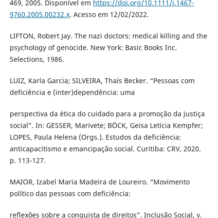
469, 2005. Disponível em
https://doi.org/10.1111/j.1467-
9760.2005.00232.x
. Acesso em 12/02/2022.
LIFTON, Robert Jay. The nazi doctors: medical killing and the
psychology of genocide. New York: Basic Books Inc.
Selections, 1986.
LUIZ, Karla Garcia; SILVEIRA, Thaís Becker. “Pessoas com
deficiência e (inter)dependência: uma
perspectiva da ética do cuidado para a promoção da justiça
social”. In: GESSER, Marivete; BÖCK, Geisa Letícia Kempfer;
LOPES, Paula Helena (Orgs.). Estudos da deficiência:
anticapacitismo e emancipação social. Curitiba: CRV, 2020.
p. 113-127.
MAIOR, Izabel Maria Madeira de Loureiro. “Movimento
político das pessoas com deficiência:
reflexões sobre a conquista de direitos”. Inclusão Social, v.