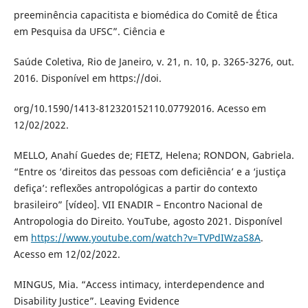
preeminência capacitista e biomédica do Comitê de Ética
em Pesquisa da UFSC”. Ciência e
Saúde Coletiva, Rio de Janeiro, v. 21, n. 10, p. 3265-3276, out.
2016. Disponível em https://doi.
org/10.1590/1413-812320152110.07792016. Acesso em
12/02/2022.
MELLO, Anahí Guedes de; FIETZ, Helena; RONDON, Gabriela.
“Entre os ‘direitos das pessoas com deficiência’ e a ‘justiça
defiça’: reflexões antropológicas a partir do contexto
brasileiro” [vídeo]. VII ENADIR – Encontro Nacional de
Antropologia do Direito. YouTube, agosto 2021. Disponível
em
https://www.youtube.com/watch?v=TVPdIWzaS8A
.
Acesso em 12/02/2022.
MINGUS, Mia. “Access intimacy, interdependence and
Disability Justice”. Leaving Evidence