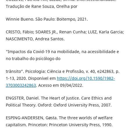
Tradução de Rane Souza, Orelha por
Winnie Bueno. São Paulo: Boitempo, 2021.
CRISTO, Fábio; SOARES JR., Renan Cunha; LUIZ, Karla Garcia;
NASCIMENTO, Andrea Santos.
“Impactos da Covid-19 na mobilidade, na acessibilidade e
no trabalho do psicólogo do
trânsito”. Psicologia: Ciência e Profissão, v. 40, e242863, p.
1-13, 2020. Disponível em
https://doi.org/10.1590/1982-
3703003242863
. Acesso em 09/04/2022.
ENGSTER, Daniel. The Heart of Justice. Care Ethics and
Political Theory. Oxford: Oxford University Press, 2007.
ESPING-ANDERSEN, Gøsta. The three worlds of welfare
capitalism. Princeton: Princeton University Press, 1990.