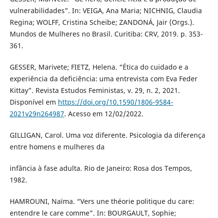
vulnerabilidades”. In: VEIGA, Ana Maria; NICHNIG, Claudia
Regina; WOLFF, Cristina Scheibe; ZANDONÁ, Jair (Orgs.).
Mundos de Mulheres no Brasil. Curitiba: CRV, 2019. p. 353-
361.
GESSER, Marivete; FIETZ, Helena. “Ética do cuidado e a
experiência da deficiência: uma entrevista com Eva Feder
Kittay”. Revista Estudos Feministas, v. 29, n. 2, 2021.
Disponível em
https://doi.org/10.1590/1806-9584-
2021v29n264987
. Acesso em 12/02/2022.
GILLIGAN, Carol. Uma voz diferente. Psicologia da diferença
entre homens e mulheres da
infância à fase adulta. Rio de Janeiro: Rosa dos Tempos,
1982.
HAMROUNI, Naïma. “Vers une théorie politique du care:
entendre le care comme”. In: BOURGAULT, Sophie;