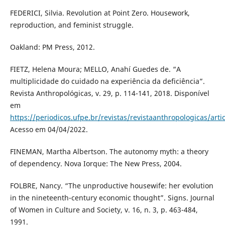
FEDERICI, Silvia. Revolution at Point Zero. Housework,
reproduction, and feminist struggle.
Oakland: PM Press, 2012.
FIETZ, Helena Moura; MELLO, Anahí Guedes de. “A
multiplicidade do cuidado na experiência da deficiência”.
Revista Anthropológicas, v. 29, p. 114-141, 2018. Disponível
em
https://periodicos.ufpe.br/revistas/revistaanthropologicas/art
Acesso em 04/04/2022.
FINEMAN, Martha Albertson. The autonomy myth: a theory
of dependency. Nova Iorque: The New Press, 2004.
FOLBRE, Nancy. “The unproductive housewife: her evolution
in the nineteenth-century economic thought”. Signs. Journal
of Women in Culture and Society, v. 16, n. 3, p. 463-484,
1991.