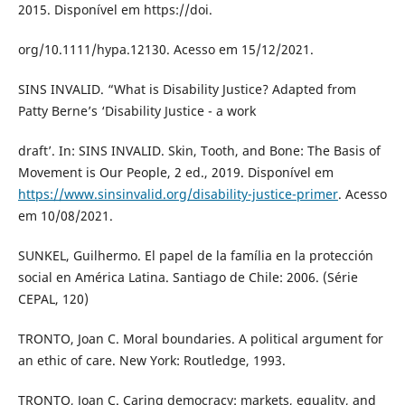
2015. Disponível em https://doi.
org/10.1111/hypa.12130. Acesso em 15/12/2021.
SINS INVALID. “What is Disability Justice? Adapted from
Patty Berne’s ‘Disability Justice - a work
draft’. In: SINS INVALID. Skin, Tooth, and Bone: The Basis of
Movement is Our People, 2 ed., 2019. Disponível em
https://www.sinsinvalid.org/disability-justice-primer
. Acesso
em 10/08/2021.
SUNKEL, Guilhermo. El papel de la família en la protección
social en América Latina. Santiago de Chile: 2006. (Série
CEPAL, 120)
TRONTO, Joan C. Moral boundaries. A political argument for
an ethic of care. New York: Routledge, 1993.
TRONTO, Joan C. Caring democracy: markets, equality, and