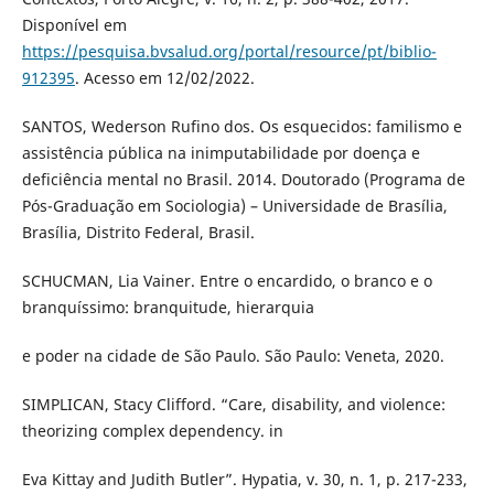
Disponível em
https://pesquisa.bvsalud.org/portal/resource/pt/biblio-
912395
. Acesso em 12/02/2022.
SANTOS, Wederson Rufino dos. Os esquecidos: familismo e
assistência pública na inimputabilidade por doença e
deficiência mental no Brasil. 2014. Doutorado (Programa de
Pós-Graduação em Sociologia) – Universidade de Brasília,
Brasília, Distrito Federal, Brasil.
SCHUCMAN, Lia Vainer. Entre o encardido, o branco e o
branquíssimo: branquitude, hierarquia
e poder na cidade de São Paulo. São Paulo: Veneta, 2020.
SIMPLICAN, Stacy Clifford. “Care, disability, and violence:
theorizing complex dependency. in
Eva Kittay and Judith Butler”. Hypatia, v. 30, n. 1, p. 217-233,