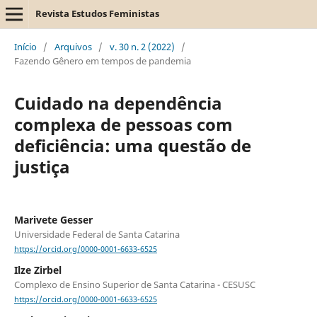
Revista Estudos Feministas
Início
/
Arquivos
/
v. 30 n. 2 (2022)
/
Fazendo Gênero em tempos de pandemia
Cuidado na dependência
complexa de pessoas com
deficiência: uma questão de
justiça
Marivete Gesser
Universidade Federal de Santa Catarina
https://orcid.org/0000-0001-6633-6525
Ilze Zirbel
Complexo de Ensino Superior de Santa Catarina - CESUSC
https://orcid.org/0000-0001-6633-6525