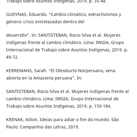
Trabajo sobre Asuntos Indígenas, 2019. p. 35-48.
GUDYNAS, Eduardo. “Cambio climático, extractivismos y
género: crisis entrelazadas dentro del
desarrollo”. In: SANTISTEBAN, Rocío Silva et al. Mujeres
indígenas frente al cambio climático. Lima: IWGIA, Grupo
Internacional de Trabajo sobre Asuntos Indígenas, 2019. p.
49-72.
KERREMANS, Sarah. “El Oleoducto Norperuano, vena
abierta en la Amazonía peruana”. In:
SANTISTEBAN, Rocío Silva et al. Mujeres indígenas frente al
cambio climático. Lima: IWGIA, Grupo Internacional de
Trabajo sobre Asuntos Indígenas, 2019. p. 159-184.
KRENAK, Ailton. Ideias para adiar o fim do mundo. São
Paulo: Companhia das Letras, 2019.