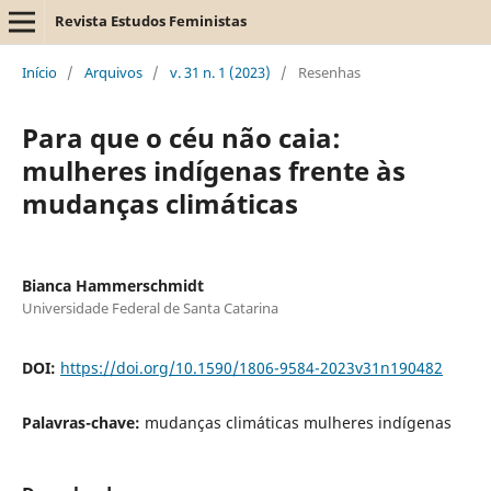
Revista Estudos Feministas
Início
/
Arquivos
/
v. 31 n. 1 (2023)
/
Resenhas
Para que o céu não caia:
mulheres indígenas frente às
mudanças climáticas
Bianca Hammerschmidt
Universidade Federal de Santa Catarina
DOI:
https://doi.org/10.1590/1806-9584-2023v31n190482
Palavras-chave:
mudanças climáticas mulheres indígenas