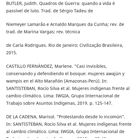
BUTLER, Judith. Quadros de Guerra: quando a vida é
passível de luto. Trad. de Sérgio Tadeu de
Niemeyer Lamarão e Arnaldo Marques da Cunha; rev. de
trad. de Marina Vargas; rev. técnica
de Carla Rodrigues. Rio de Janeiro: Civilização Brasileira,
2015.
CASTILLO FERNÁNDEZ, Marlene. “Casi invisibles,
conservando y defendiendo el bosque: mujeres awajún y
wampis en el Alto Marañón (Amazonas-Perú). In:
SANTISTEBAN, Rocío Silva et al. Mujeres indígenas frente al
cambio climático. Lima: IWGIA, Grupo Internacional de
Trabajo sobre Asuntos Indígenas, 2019. p. 125-147.
DE LA CADENA, Marisol. “Protestando desde lo incomún”.
In: SANTISTEBAN, Rocío Silva et al. Mujeres indígenas frente
al cambio climático. Lima: IWGIA, Grupo Internacional de