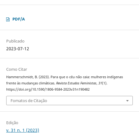
PDF/A
Publicado
2023-07-12
Como Citar
Hammerschmidt, B. (2023). Para que o céu não caia: mulheres indígenas
frente às mudanças climáticas.
Revista Estudos Feministas
,
31
(1).
https://doi.org/10.1590/1806-9584-2023v31n190482
Fomatos de Citação
Edição
v. 31 n. 1 (2023)