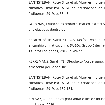
SANTISTEBAN, Rocío Silva et al. Mujeres indígen
climático. Lima: IWGIA, Grupo Internacional de 
Indígenas, 2019. p. 35-48.
GUDYNAS, Eduardo. “Cambio climático, extractivi
entrelazadas dentro del
desarrollo”. In: SANTISTEBAN, Rocío Silva et al.
al cambio climático. Lima: IWGIA, Grupo Interna
Asuntos Indígenas, 2019. p. 49-72.
KERREMANS, Sarah. “El Oleoducto Norperuano, v
Amazonía peruana”. In:
SANTISTEBAN, Rocío Silva et al. Mujeres indígen
climático. Lima: IWGIA, Grupo Internacional de 
Indígenas, 2019. p. 159-184.
KRENAK, Ailton. Ideias para adiar o fim do mun
das Letras, 2019.