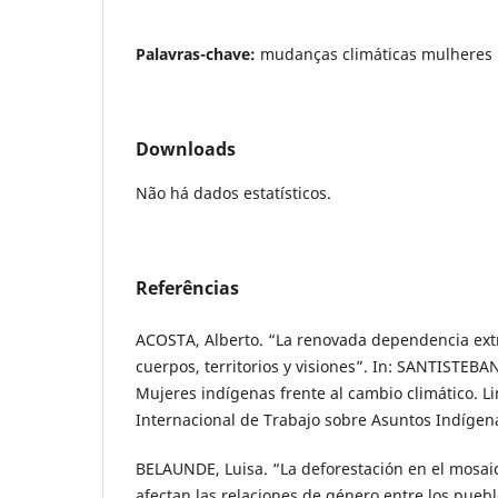
Palavras-chave:
mudanças climáticas mulheres 
Downloads
Não há dados estatísticos.
Referências
ACOSTA, Alberto. “La renovada dependencia extra
cuerpos, territorios y visiones”. In: SANTISTEBAN,
Mujeres indígenas frente al cambio climático. 
Internacional de Trabajo sobre Asuntos Indígena
BELAUNDE, Luisa. “La deforestación en el mosai
afectan las relaciones de género entre los pueb