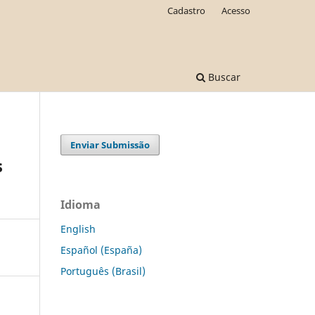
Cadastro
Acesso
Buscar
Enviar Submissão
s
Idioma
English
Español (España)
Português (Brasil)