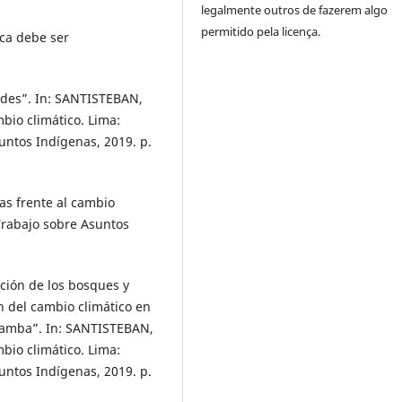
legalmente outros de fazerem algo
permitido pela licença.
ca debe ser
dades”. In: SANTISTEBAN,
mbio climático. Lima:
untos Indígenas, 2019. p.
as frente al cambio
Trabajo sobre Asuntos
ción de los bosques y
n del cambio climático en
bamba”. In: SANTISTEBAN,
mbio climático. Lima:
untos Indígenas, 2019. p.