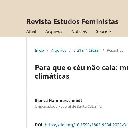
Revista Estudos Feministas
Atual
Arquivos
Notícias
Sobre
Início
/
Arquivos
/
v. 31 n. 1 (2023)
/
Resenhas
Para que o céu não caia: 
climáticas
Bianca Hammerschmidt
Universidade Federal de Santa Catarina
DOI:
https://doi.org/10.1590/1806-9584-2023v3