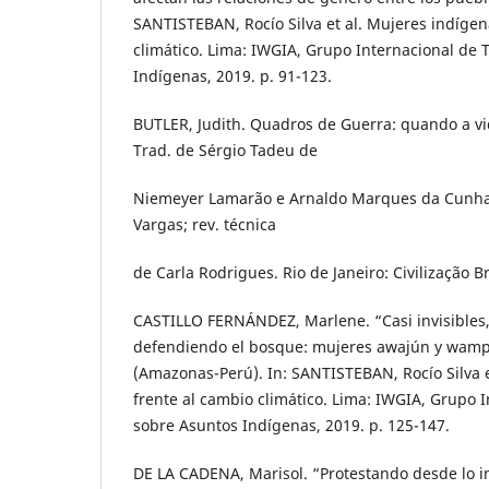
SANTISTEBAN, Rocío Silva et al. Mujeres indígen
climático. Lima: IWGIA, Grupo Internacional de 
Indígenas, 2019. p. 91-123.
BUTLER, Judith. Quadros de Guerra: quando a vid
Trad. de Sérgio Tadeu de
Niemeyer Lamarão e Arnaldo Marques da Cunha; 
Vargas; rev. técnica
de Carla Rodrigues. Rio de Janeiro: Civilização Br
CASTILLO FERNÁNDEZ, Marlene. “Casi invisibles
defendiendo el bosque: mujeres awajún y wamp
(Amazonas-Perú). In: SANTISTEBAN, Rocío Silva e
frente al cambio climático. Lima: IWGIA, Grupo 
sobre Asuntos Indígenas, 2019. p. 125-147.
DE LA CADENA, Marisol. “Protestando desde lo i