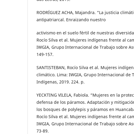
RODRÍGUEZ ACHA, Majandra. “La justicia climáti
antipatriarcal. Enraizando nuestro
activismo en el suelo fértil de nuestras diversi
Rocío Silva et al. Mujeres indígenas frente al ca
IWGIA, Grupo Internacional de Trabajo sobre As
149-157.
SANTISTEBAN, Rocío Silva et al. Mujeres indígen
climático. Lima: IWGIA, Grupo Internacional de 
Indígenas, 2019. 224. p.
YECKTING VILELA, Fabiola. “Mujeres en la protec
defensa de los páramos. Adaptación y mitigació
los bosques de polylepis y páramos en Huanca
Rocío Silva et al. Mujeres indígenas frente al ca
IWGIA, Grupo Internacional de Trabajo sobre As
73-89.