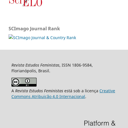
SCImago Journal Rank
Revista Estudos Feministas
, ISSN 1806-9584,
Florianópolis, Brasil.
A
Revista Estudos Feministas
está sob a licença
Creative
Commons Atribuição 4.0 Internacional
.