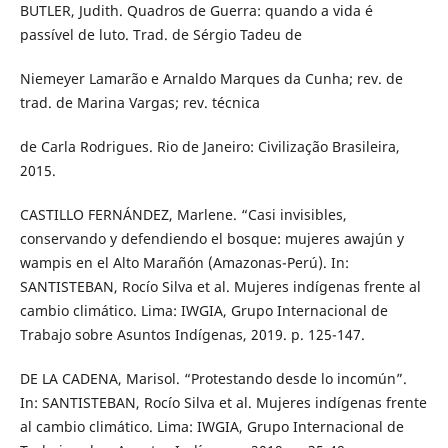
BUTLER, Judith. Quadros de Guerra: quando a vida é
passível de luto. Trad. de Sérgio Tadeu de
Niemeyer Lamarão e Arnaldo Marques da Cunha; rev. de
trad. de Marina Vargas; rev. técnica
de Carla Rodrigues. Rio de Janeiro: Civilização Brasileira,
2015.
CASTILLO FERNÁNDEZ, Marlene. “Casi invisibles,
conservando y defendiendo el bosque: mujeres awajún y
wampis en el Alto Marañón (Amazonas-Perú). In:
SANTISTEBAN, Rocío Silva et al. Mujeres indígenas frente al
cambio climático. Lima: IWGIA, Grupo Internacional de
Trabajo sobre Asuntos Indígenas, 2019. p. 125-147.
DE LA CADENA, Marisol. “Protestando desde lo incomún”.
In: SANTISTEBAN, Rocío Silva et al. Mujeres indígenas frente
al cambio climático. Lima: IWGIA, Grupo Internacional de