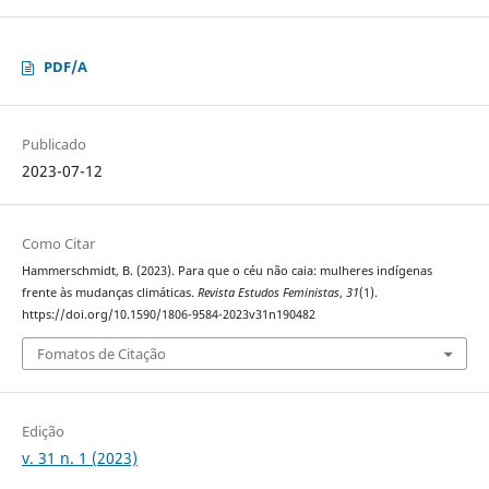
PDF/A
Publicado
2023-07-12
Como Citar
Hammerschmidt, B. (2023). Para que o céu não caia: mulheres indígenas
frente às mudanças climáticas.
Revista Estudos Feministas
,
31
(1).
https://doi.org/10.1590/1806-9584-2023v31n190482
Fomatos de Citação
Edição
v. 31 n. 1 (2023)