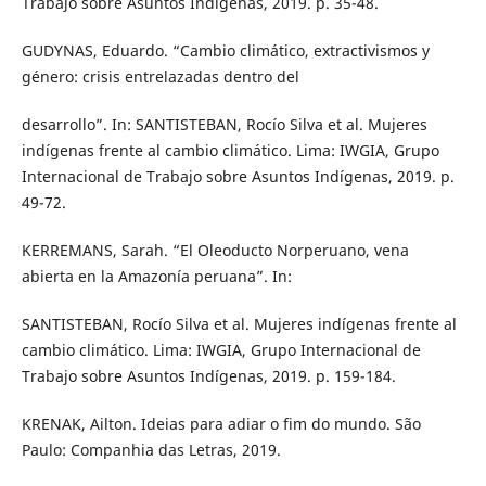
Trabajo sobre Asuntos Indígenas, 2019. p. 35-48.
GUDYNAS, Eduardo. “Cambio climático, extractivismos y
género: crisis entrelazadas dentro del
desarrollo”. In: SANTISTEBAN, Rocío Silva et al. Mujeres
indígenas frente al cambio climático. Lima: IWGIA, Grupo
Internacional de Trabajo sobre Asuntos Indígenas, 2019. p.
49-72.
KERREMANS, Sarah. “El Oleoducto Norperuano, vena
abierta en la Amazonía peruana”. In:
SANTISTEBAN, Rocío Silva et al. Mujeres indígenas frente al
cambio climático. Lima: IWGIA, Grupo Internacional de
Trabajo sobre Asuntos Indígenas, 2019. p. 159-184.
KRENAK, Ailton. Ideias para adiar o fim do mundo. São
Paulo: Companhia das Letras, 2019.