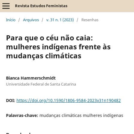
Revista Estudos Feministas
Início
/
Arquivos
/
v. 31 n. 1 (2023)
/
Resenhas
Para que o céu não caia:
mulheres indígenas frente às
mudanças climáticas
Bianca Hammerschmidt
Universidade Federal de Santa Catarina
DOI:
https://doi.org/10.1590/1806-9584-2023v31n190482
Palavras-chave:
mudanças climáticas mulheres indígenas