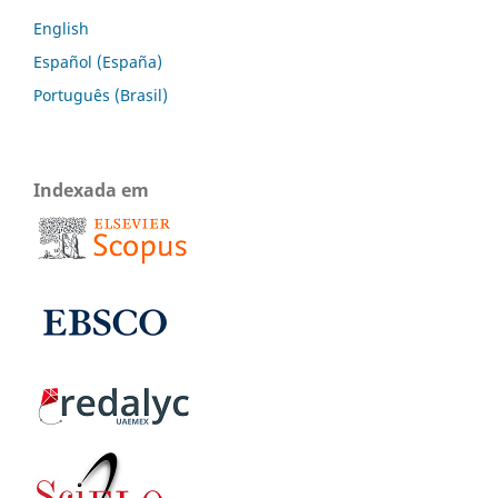
English
Español (España)
Português (Brasil)
Indexada em