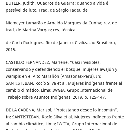
BUTLER, Judith. Quadros de Guerra: quando a vida é
passível de luto. Trad. de Sérgio Tadeu de
Niemeyer Lamarão e Arnaldo Marques da Cunha; rev. de
trad. de Marina Vargas; rev. técnica
de Carla Rodrigues. Rio de Janeiro: Civilização Brasileira,
2015.
CASTILLO FERNÁNDEZ, Marlene. “Casi invisibles,
conservando y defendiendo el bosque: mujeres awajún y
wampis en el Alto Marañón (Amazonas-Perú). In:
SANTISTEBAN, Rocío Silva et al. Mujeres indígenas frente al
cambio climático. Lima: IWGIA, Grupo Internacional de
Trabajo sobre Asuntos Indígenas, 2019. p. 125-147.
DE LA CADENA, Marisol. “Protestando desde lo incomún”.
In: SANTISTEBAN, Rocío Silva et al. Mujeres indígenas frente
al cambio climático. Lima: IWGIA, Grupo Internacional de