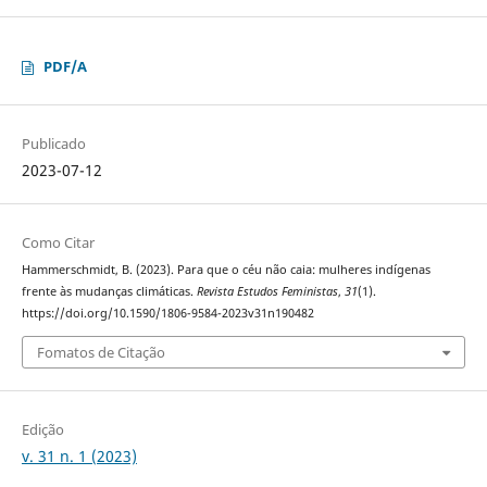
PDF/A
Publicado
2023-07-12
Como Citar
Hammerschmidt, B. (2023). Para que o céu não caia: mulheres indígenas
frente às mudanças climáticas.
Revista Estudos Feministas
,
31
(1).
https://doi.org/10.1590/1806-9584-2023v31n190482
Fomatos de Citação
Edição
v. 31 n. 1 (2023)