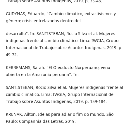
Trabajo sobre Asuntos Indígenas, 2019. p. 35-48.
GUDYNAS, Eduardo. “Cambio climático, extractivismos y
género: crisis entrelazadas dentro del
desarrollo”. In: SANTISTEBAN, Rocío Silva et al. Mujeres
indígenas frente al cambio climático. Lima: IWGIA, Grupo
Internacional de Trabajo sobre Asuntos Indígenas, 2019. p.
49-72.
KERREMANS, Sarah. “El Oleoducto Norperuano, vena
abierta en la Amazonía peruana”. In:
SANTISTEBAN, Rocío Silva et al. Mujeres indígenas frente al
cambio climático. Lima: IWGIA, Grupo Internacional de
Trabajo sobre Asuntos Indígenas, 2019. p. 159-184.
KRENAK, Ailton. Ideias para adiar o fim do mundo. São
Paulo: Companhia das Letras, 2019.