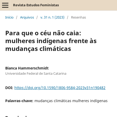
Revista Estudos Feministas
Início
/
Arquivos
/
v. 31 n. 1 (2023)
/
Resenhas
Para que o céu não caia:
mulheres indígenas frente às
mudanças climáticas
Bianca Hammerschmidt
Universidade Federal de Santa Catarina
DOI:
https://doi.org/10.1590/1806-9584-2023v31n190482
Palavras-chave:
mudanças climáticas mulheres indígenas