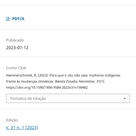
PDF/A
Publicado
2023-07-12
Como Citar
Hammerschmidt, B. (2023). Para que o céu não caia: mulheres indígenas
frente às mudanças climáticas.
Revista Estudos Feministas
,
31
(1).
https://doi.org/10.1590/1806-9584-2023v31n190482
Fomatos de Citação
Edição
v. 31 n. 1 (2023)