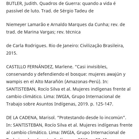
BUTLER, Judith. Quadros de Guerra: quando a vida é
passível de luto. Trad. de Sérgio Tadeu de
Niemeyer Lamarão e Arnaldo Marques da Cunha; rev. de
trad. de Marina Vargas; rev. técnica
de Carla Rodrigues. Rio de Janeiro: Civilização Brasileira,
2015.
CASTILLO FERNÁNDEZ, Marlene. “Casi invisibles,
conservando y defendiendo el bosque: mujeres awajún y
wampis en el Alto Marañón (Amazonas-Perú). In:
SANTISTEBAN, Rocío Silva et al. Mujeres indígenas frente al
cambio climático. Lima: IWGIA, Grupo Internacional de
Trabajo sobre Asuntos Indígenas, 2019. p. 125-147.
DE LA CADENA, Marisol. “Protestando desde lo incomún”.
In: SANTISTEBAN, Rocío Silva et al. Mujeres indígenas frente
al cambio climático. Lima: IWGIA, Grupo Internacional de