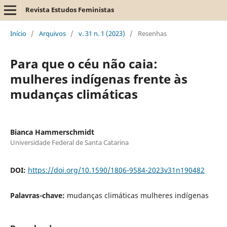
Revista Estudos Feministas
Início
/
Arquivos
/
v. 31 n. 1 (2023)
/
Resenhas
Para que o céu não caia:
mulheres indígenas frente às
mudanças climáticas
Bianca Hammerschmidt
Universidade Federal de Santa Catarina
DOI:
https://doi.org/10.1590/1806-9584-2023v31n190482
Palavras-chave:
mudanças climáticas mulheres indígenas