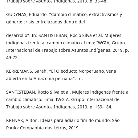
Trabajo sobre Asuntos Indígenas, 2019. p. 35-48.
GUDYNAS, Eduardo. “Cambio climático, extractivismos y
género: crisis entrelazadas dentro del
desarrollo”. In: SANTISTEBAN, Rocío Silva et al. Mujeres
indígenas frente al cambio climático. Lima: IWGIA, Grupo
Internacional de Trabajo sobre Asuntos Indígenas, 2019. p.
49-72.
KERREMANS, Sarah. “El Oleoducto Norperuano, vena
abierta en la Amazonía peruana”. In:
SANTISTEBAN, Rocío Silva et al. Mujeres indígenas frente al
cambio climático. Lima: IWGIA, Grupo Internacional de
Trabajo sobre Asuntos Indígenas, 2019. p. 159-184.
KRENAK, Ailton. Ideias para adiar o fim do mundo. São
Paulo: Companhia das Letras, 2019.