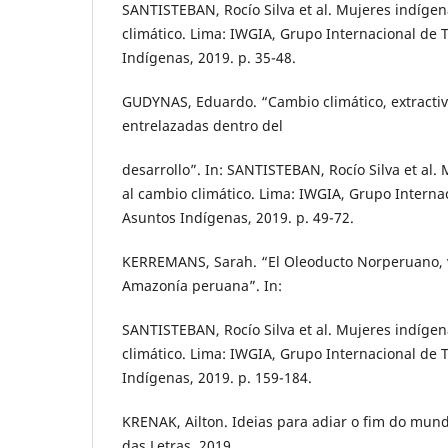
SANTISTEBAN, Rocío Silva et al. Mujeres indígen
climático. Lima: IWGIA, Grupo Internacional de 
Indígenas, 2019. p. 35-48.
GUDYNAS, Eduardo. “Cambio climático, extractivi
entrelazadas dentro del
desarrollo”. In: SANTISTEBAN, Rocío Silva et al.
al cambio climático. Lima: IWGIA, Grupo Interna
Asuntos Indígenas, 2019. p. 49-72.
KERREMANS, Sarah. “El Oleoducto Norperuano, v
Amazonía peruana”. In:
SANTISTEBAN, Rocío Silva et al. Mujeres indígen
climático. Lima: IWGIA, Grupo Internacional de 
Indígenas, 2019. p. 159-184.
KRENAK, Ailton. Ideias para adiar o fim do mun
das Letras, 2019.