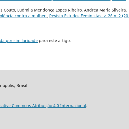
sis Couto, Ludmila Mendonça Lopes Ribeiro, Andrea Maria Silveira,
iolência contra a mulher
,
Revista Estudos Feministas: v. 26 n. 2 (20
da por similaridade
para este artigo.
nópolis, Brasil.
eative Commons Atribuição 4.0 Internacional
.