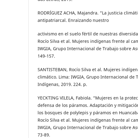
RODRÍGUEZ ACHA, Majandra. “La justicia climáti
antipatriarcal. Enraizando nuestro
activismo en el suelo fértil de nuestras diversi
Rocío Silva et al. Mujeres indígenas frente al ca
IWGIA, Grupo Internacional de Trabajo sobre As
149-157.
SANTISTEBAN, Rocío Silva et al. Mujeres indígen
climático. Lima: IWGIA, Grupo Internacional de 
Indígenas, 2019. 224. p.
YECKTING VILELA, Fabiola. “Mujeres en la protec
defensa de los páramos. Adaptación y mitigació
los bosques de polylepis y páramos en Huanca
Rocío Silva et al. Mujeres indígenas frente al ca
IWGIA, Grupo Internacional de Trabajo sobre As
73-89.