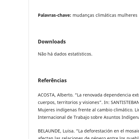
Palavras-chave:
mudanças climáticas mulheres 
Downloads
Não há dados estatísticos.
Referências
ACOSTA, Alberto. “La renovada dependencia extra
cuerpos, territorios y visiones”. In: SANTISTEBAN,
Mujeres indígenas frente al cambio climático. 
Internacional de Trabajo sobre Asuntos Indígena
BELAUNDE, Luisa. “La deforestación en el mosai
afectan las relaciones de género entre los pueb