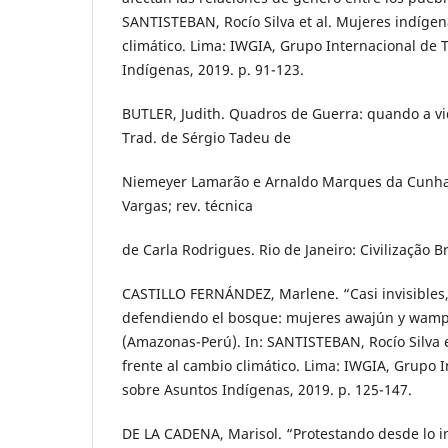
SANTISTEBAN, Rocío Silva et al. Mujeres indígen
climático. Lima: IWGIA, Grupo Internacional de 
Indígenas, 2019. p. 91-123.
BUTLER, Judith. Quadros de Guerra: quando a vid
Trad. de Sérgio Tadeu de
Niemeyer Lamarão e Arnaldo Marques da Cunha; 
Vargas; rev. técnica
de Carla Rodrigues. Rio de Janeiro: Civilização Br
CASTILLO FERNÁNDEZ, Marlene. “Casi invisibles
defendiendo el bosque: mujeres awajún y wamp
(Amazonas-Perú). In: SANTISTEBAN, Rocío Silva e
frente al cambio climático. Lima: IWGIA, Grupo 
sobre Asuntos Indígenas, 2019. p. 125-147.
DE LA CADENA, Marisol. “Protestando desde lo i