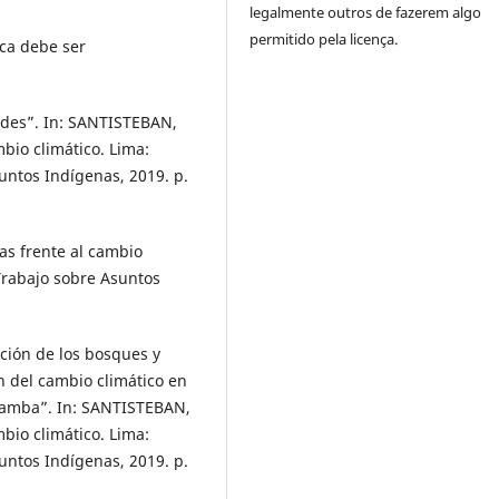
legalmente outros de fazerem algo
permitido pela licença.
ca debe ser
dades”. In: SANTISTEBAN,
mbio climático. Lima:
untos Indígenas, 2019. p.
as frente al cambio
Trabajo sobre Asuntos
ción de los bosques y
n del cambio climático en
bamba”. In: SANTISTEBAN,
mbio climático. Lima:
untos Indígenas, 2019. p.