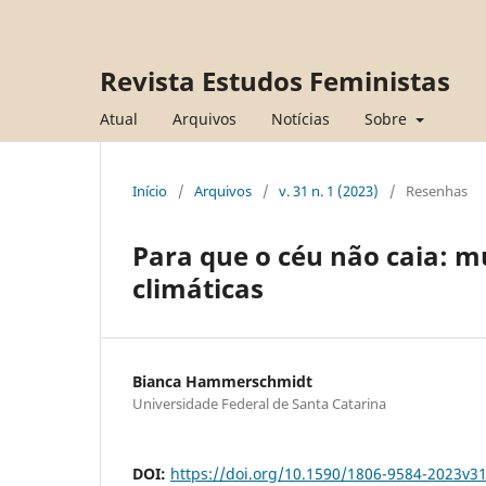
Revista Estudos Feministas
Atual
Arquivos
Notícias
Sobre
Início
/
Arquivos
/
v. 31 n. 1 (2023)
/
Resenhas
Para que o céu não caia: 
climáticas
Bianca Hammerschmidt
Universidade Federal de Santa Catarina
DOI:
https://doi.org/10.1590/1806-9584-2023v3