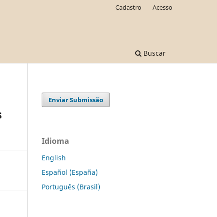
Cadastro
Acesso
Buscar
Enviar Submissão
s
Idioma
English
Español (España)
Português (Brasil)