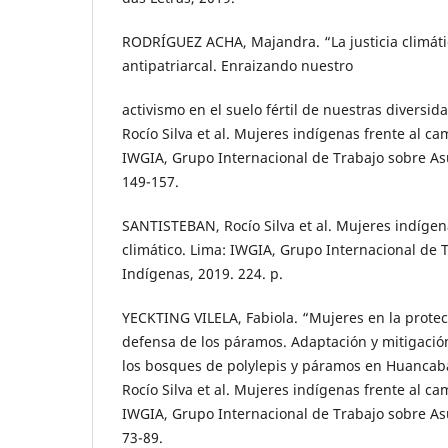
RODRÍGUEZ ACHA, Majandra. “La justicia climáti
antipatriarcal. Enraizando nuestro
activismo en el suelo fértil de nuestras diversi
Rocío Silva et al. Mujeres indígenas frente al ca
IWGIA, Grupo Internacional de Trabajo sobre As
149-157.
SANTISTEBAN, Rocío Silva et al. Mujeres indígen
climático. Lima: IWGIA, Grupo Internacional de 
Indígenas, 2019. 224. p.
YECKTING VILELA, Fabiola. “Mujeres en la protec
defensa de los páramos. Adaptación y mitigació
los bosques de polylepis y páramos en Huanca
Rocío Silva et al. Mujeres indígenas frente al ca
IWGIA, Grupo Internacional de Trabajo sobre As
73-89.