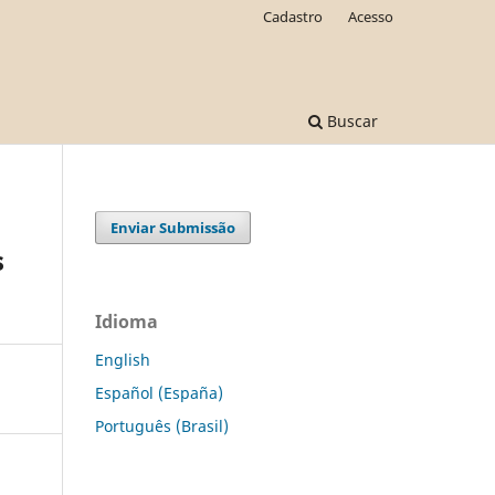
Cadastro
Acesso
Buscar
Enviar Submissão
s
Idioma
English
Español (España)
Português (Brasil)