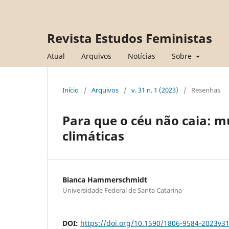
Revista Estudos Feministas
Atual
Arquivos
Notícias
Sobre
Início
/
Arquivos
/
v. 31 n. 1 (2023)
/
Resenhas
Para que o céu não caia: 
climáticas
Bianca Hammerschmidt
Universidade Federal de Santa Catarina
DOI:
https://doi.org/10.1590/1806-9584-2023v3