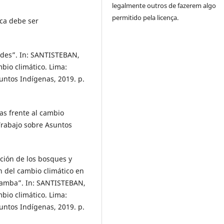
legalmente outros de fazerem algo
permitido pela licença.
ca debe ser
dades”. In: SANTISTEBAN,
mbio climático. Lima:
untos Indígenas, 2019. p.
as frente al cambio
Trabajo sobre Asuntos
ción de los bosques y
n del cambio climático en
bamba”. In: SANTISTEBAN,
mbio climático. Lima:
untos Indígenas, 2019. p.