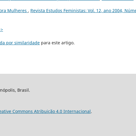
itora Mulheres
,
Revista Estudos Feministas: Vol. 12, ano 2004, Núm
>>
da por similaridade
para este artigo.
nópolis, Brasil.
eative Commons Atribuição 4.0 Internacional
.