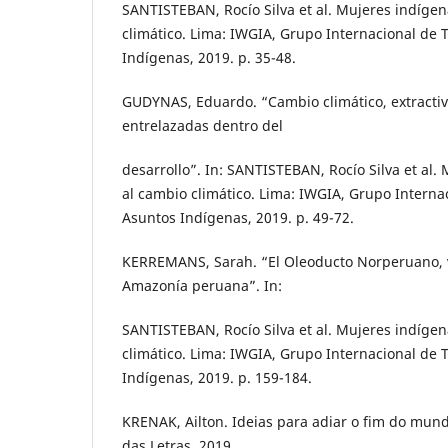
SANTISTEBAN, Rocío Silva et al. Mujeres indígen
climático. Lima: IWGIA, Grupo Internacional de 
Indígenas, 2019. p. 35-48.
GUDYNAS, Eduardo. “Cambio climático, extractivi
entrelazadas dentro del
desarrollo”. In: SANTISTEBAN, Rocío Silva et al.
al cambio climático. Lima: IWGIA, Grupo Interna
Asuntos Indígenas, 2019. p. 49-72.
KERREMANS, Sarah. “El Oleoducto Norperuano, v
Amazonía peruana”. In:
SANTISTEBAN, Rocío Silva et al. Mujeres indígen
climático. Lima: IWGIA, Grupo Internacional de 
Indígenas, 2019. p. 159-184.
KRENAK, Ailton. Ideias para adiar o fim do mun
das Letras, 2019.