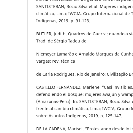
SANTISTEBAN, Rocío Silva et al. Mujeres indígen
climático. Lima: IWGIA, Grupo Internacional de 
Indígenas, 2019. p. 91-123.
BUTLER, Judith. Quadros de Guerra: quando a vid
Trad. de Sérgio Tadeu de
Niemeyer Lamarão e Arnaldo Marques da Cunha; 
Vargas; rev. técnica
de Carla Rodrigues. Rio de Janeiro: Civilização Br
CASTILLO FERNÁNDEZ, Marlene. “Casi invisibles
defendiendo el bosque: mujeres awajún y wamp
(Amazonas-Perú). In: SANTISTEBAN, Rocío Silva e
frente al cambio climático. Lima: IWGIA, Grupo 
sobre Asuntos Indígenas, 2019. p. 125-147.
DE LA CADENA, Marisol. “Protestando desde lo i