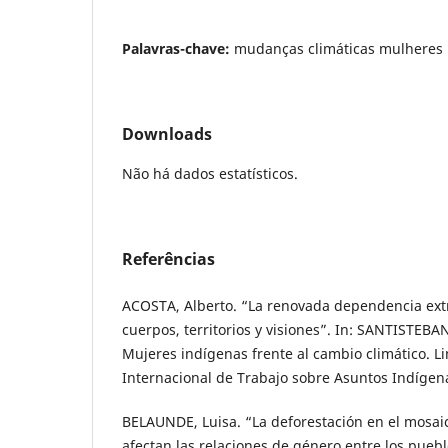
Palavras-chave:
mudanças climáticas mulheres 
Downloads
Não há dados estatísticos.
Referências
ACOSTA, Alberto. “La renovada dependencia extra
cuerpos, territorios y visiones”. In: SANTISTEBAN,
Mujeres indígenas frente al cambio climático. 
Internacional de Trabajo sobre Asuntos Indígena
BELAUNDE, Luisa. “La deforestación en el mosai
afectan las relaciones de género entre los pueb