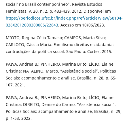
social’ no Brasil contemporâneo”. Revista Estudos
Feministas, v. 20, n. 2, p. 433-439, 2012. Disponível em
https://periodicos.ufsc.br/index.php/ref/article/view/S0104-
026X2012000200005/22843
. Acesso em 10/06/2023.
MIOTO, Regina Célia Tamaso; CAMPOS, Marta Silva;
CARLOTO, Cássia Maria. Familismo direitos e cidadania:
contradições da política social. São Paulo: Cortez, 2015.
PAIVA, Andrea B.; PINHEIRO, Marina Brito; LÍCIO, Elaine
Cristina; NATALINO, Marco. “Assistência social”. Políticas
Sociais: acompanhamento e análise, Brasília, n. 28, p. 65-
107, 2021.
PAIVA, Andrea B.; PINHEIRO, Marina Brito; LÍCIO, Elaine
Cristina; DIREITO, Denise do Carmo. “Assistência social”.
Políticas Sociais: acompanhamento e análise, Brasília, n. 29,
p. 1-53, 2022.