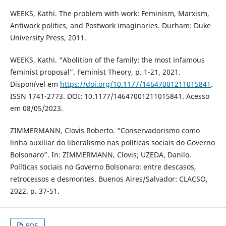
WEEKS, Kathi. The problem with work: Feminism, Marxism,
Antiwork politics, and Postwork imaginaries. Durham: Duke
University Press, 2011.
WEEKS, Kathi. “Abolition of the family: the most infamous
feminist proposal”. Feminist Theory, p. 1-21, 2021.
Disponível em
https://doi.org/10.1177/14647001211015841
.
ISSN 1741-2773. DOI: 10.1177/14647001211015841. Acesso
em 08/05/2023.
ZIMMERMANN, Clovis Roberto. “Conservadorismo como
linha auxiliar do liberalismo nas políticas sociais do Governo
Bolsonaro”. In: ZIMMERMANN, Clovis; UZEDA, Danilo.
Políticas sociais no Governo Bolsonaro: entre descasos,
retrocessos e desmontes. Buenos Aires/Salvador: CLACSO,
2022. p. 37-51.
PDF