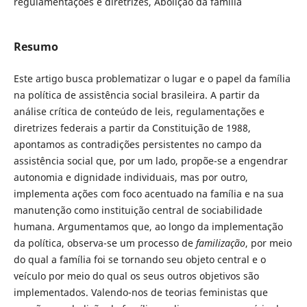
regulamentações e diretrizes, Abolição da família
Resumo
Este artigo busca problematizar o lugar e o papel da família
na política de assistência social brasileira. A partir da
análise crítica de conteúdo de leis, regulamentações e
diretrizes federais a partir da Constituição de 1988,
apontamos as contradições persistentes no campo da
assistência social que, por um lado, propõe-se a engendrar
autonomia e dignidade individuais, mas por outro,
implementa ações com foco acentuado na família e na sua
manutenção como instituição central de sociabilidade
humana. Argumentamos que, ao longo da implementação
da política, observa-se um processo de
familização
, por meio
do qual a família foi se tornando seu objeto central e o
veículo por meio do qual os seus outros objetivos são
implementados. Valendo-nos de teorias feministas que