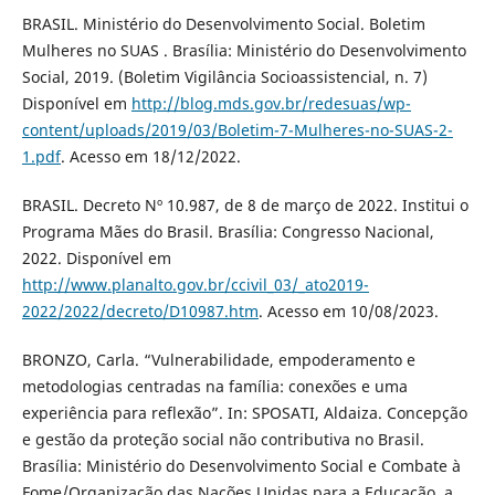
BRASIL. Ministério do Desenvolvimento Social. Boletim
Mulheres no SUAS . Brasília: Ministério do Desenvolvimento
Social, 2019. (Boletim Vigilância Socioassistencial, n. 7)
Disponível em
http://blog.mds.gov.br/redesuas/wp-
content/uploads/2019/03/Boletim-7-Mulheres-no-SUAS-2-
1.pdf
. Acesso em 18/12/2022.
BRASIL. Decreto Nº 10.987, de 8 de março de 2022. Institui o
Programa Mães do Brasil. Brasília: Congresso Nacional,
2022. Disponível em
http://www.planalto.gov.br/ccivil_03/_ato2019-
2022/2022/decreto/D10987.htm
. Acesso em 10/08/2023.
BRONZO, Carla. “Vulnerabilidade, empoderamento e
metodologias centradas na família: conexões e uma
experiência para reflexão”. In: SPOSATI, Aldaiza. Concepção
e gestão da proteção social não contributiva no Brasil.
Brasília: Ministério do Desenvolvimento Social e Combate à
Fome/Organização das Nações Unidas para a Educação, a