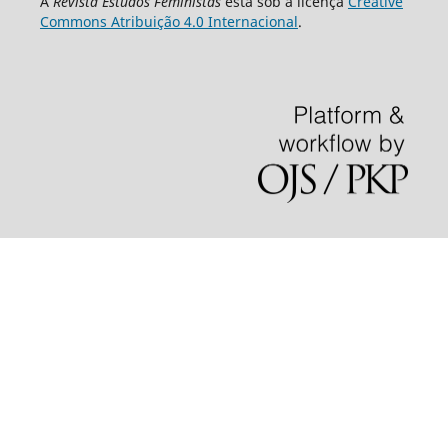
A
Revista Estudos Feministas
está sob a licença
Creative
Commons Atribuição 4.0 Internacional
.