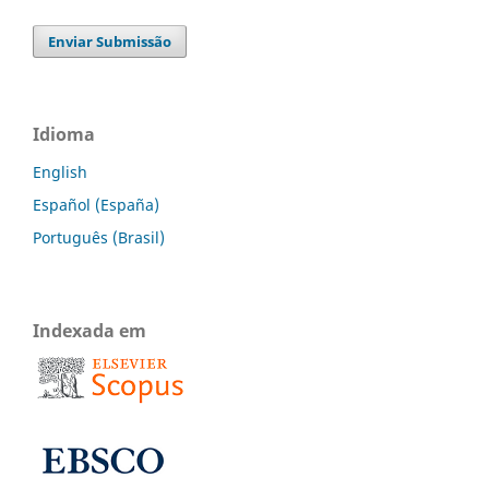
Enviar Submissão
Idioma
English
Español (España)
Português (Brasil)
Indexada em