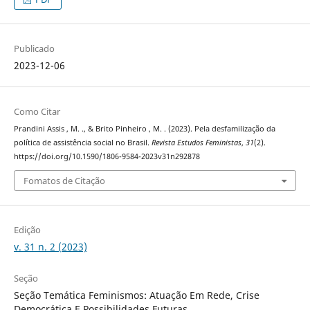
Publicado
2023-12-06
Como Citar
Prandini Assis , M. ., & Brito Pinheiro , M. . (2023). Pela desfamilização da
política de assistência social no Brasil.
Revista Estudos Feministas
,
31
(2).
https://doi.org/10.1590/1806-9584-2023v31n292878
Fomatos de Citação
Edição
v. 31 n. 2 (2023)
Seção
Seção Temática Feminismos: Atuação Em Rede, Crise
Democrática E Possibilidades Futuras