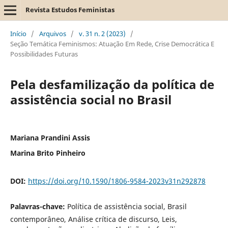
Revista Estudos Feministas
Início
/
Arquivos
/
v. 31 n. 2 (2023)
/
Seção Temática Feminismos: Atuação Em Rede, Crise Democrática E
Possibilidades Futuras
Pela desfamilização da política de
assistência social no Brasil
Mariana Prandini Assis
Marina Brito Pinheiro
DOI:
https://doi.org/10.1590/1806-9584-2023v31n292878
Palavras-chave:
Política de assistência social, Brasil
contemporâneo, Análise crítica de discurso, Leis,