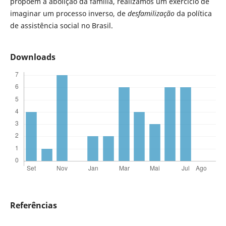
propõem a abolição da família, realizamos um exercício de
imaginar um processo inverso, de
desfamilização
da política
de assistência social no Brasil.
Downloads
Referências