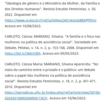
“Ideologia de gênero e o Ministério da Mulher, da Família e
dos Direitos Humanos”. Revista Estudos Feministas, v. 30,
2022. Disponível em
https://www.scielo.br/j/ref/a/43NqLDdCy6Gjzb8BSPfJf5H/
.
Acesso em 10/08/2023.
CARLOTO, Cássia; MARIANO, Silvana. “A família e o foco nas
mulheres na política de assistência social”. Sociedade em
Debate, Pelotas, v. 14, n. 2, p. 153-168, 2008. Disponível em
https://bit.ly/3Mch30h
. Acesso em 09/05/2023.
CARLOTO, Cássia Maria; MARIANO, Silvana Aparecida. “No
meio do caminho entre o privado e o público: um debate
sobre a papel das mulheres na política de assistência
social”. Revista Estudos Feministas, v. 18, n. 2, p. 451-471,
2010. Disponível em
https://periodicos.ufsc.br/index.php/ref/article/view/S0104-
026X2010000200009/13631
. Acesso em 10/06/2023.