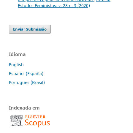
Estudos Feministas: v. 28 n. 3 (2020)
Enviar Submissão
Idioma
English
Español (España)
Português (Brasil)
Indexada em