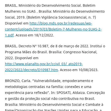
BRASIL. Ministério do Desenvolvimento Social. Boletim
Mulheres no SUAS . Brasília: Ministério do Desenvolvimento
Social, 2019. (Boletim Vigilância Socioassistencial, n. 7)
Disponível em
http://blog.mds.gov.br/redesuas/wp-
content/uploads/2019/03/Boletim-7-Mulheres-no-SUAS-2-
1.pdf
. Acesso em 18/12/2022.
BRASIL. Decreto Nº 10.987, de 8 de março de 2022. Institui o
Programa Mães do Brasil. Brasília: Congresso Nacional,
2022. Disponível em
http://www.planalto.gov.br/ccivil_03/_ato2019-
2022/2022/decreto/D10987.htm
. Acesso em 10/08/2023.
BRONZO, Carla. “Vulnerabilidade, empoderamento e
metodologias centradas na família: conexões e uma
experiência para reflexão”. In: SPOSATI, Aldaiza. Concepção
e gestão da proteção social não contributiva no Brasil.
Brasília: Ministério do Desenvolvimento Social e Combate à
Fome/Organização das Nações Unidas para a Educação, a