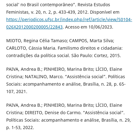
social’ no Brasil contemporâneo”. Revista Estudos
Feministas, v. 20, n. 2, p. 433-439, 2012. Disponível em
https://periodicos.ufsc.br/index.php/ref/article/view/S0104-
026X2012000200005/22843
. Acesso em 10/06/2023.
MIOTO, Regina Célia Tamaso; CAMPOS, Marta Silva;
CARLOTO, Cássia Maria. Familismo direitos e cidadania:
contradições da política social. São Paulo: Cortez, 2015.
PAIVA, Andrea B.; PINHEIRO, Marina Brito; LÍCIO, Elaine
Cristina; NATALINO, Marco. “Assistência social”. Políticas
Sociais: acompanhamento e análise, Brasília, n. 28, p. 65-
107, 2021.
PAIVA, Andrea B.; PINHEIRO, Marina Brito; LÍCIO, Elaine
Cristina; DIREITO, Denise do Carmo. “Assistência social”.
Políticas Sociais: acompanhamento e análise, Brasília, n. 29,
p. 1-53, 2022.