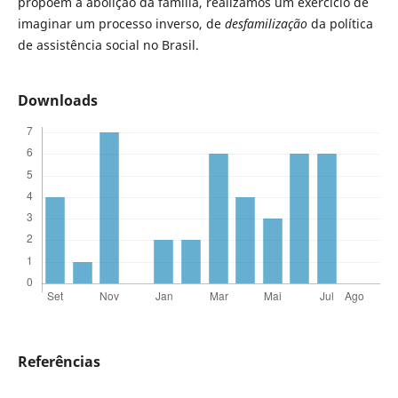
propõem a abolição da família, realizamos um exercício de
imaginar um processo inverso, de
desfamilização
da política
de assistência social no Brasil.
Downloads
Referências