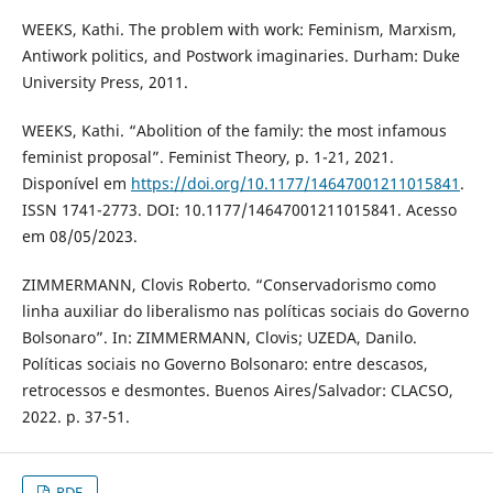
WEEKS, Kathi. The problem with work: Feminism, Marxism,
Antiwork politics, and Postwork imaginaries. Durham: Duke
University Press, 2011.
WEEKS, Kathi. “Abolition of the family: the most infamous
feminist proposal”. Feminist Theory, p. 1-21, 2021.
Disponível em
https://doi.org/10.1177/14647001211015841
.
ISSN 1741-2773. DOI: 10.1177/14647001211015841. Acesso
em 08/05/2023.
ZIMMERMANN, Clovis Roberto. “Conservadorismo como
linha auxiliar do liberalismo nas políticas sociais do Governo
Bolsonaro”. In: ZIMMERMANN, Clovis; UZEDA, Danilo.
Políticas sociais no Governo Bolsonaro: entre descasos,
retrocessos e desmontes. Buenos Aires/Salvador: CLACSO,
2022. p. 37-51.
PDF