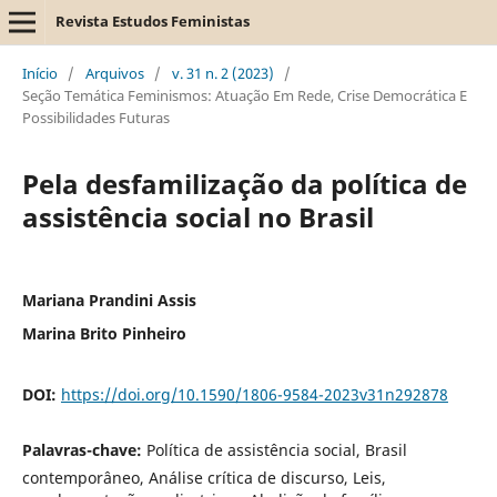
Revista Estudos Feministas
Início
/
Arquivos
/
v. 31 n. 2 (2023)
/
Seção Temática Feminismos: Atuação Em Rede, Crise Democrática E
Possibilidades Futuras
Pela desfamilização da política de
assistência social no Brasil
Mariana Prandini Assis
Marina Brito Pinheiro
DOI:
https://doi.org/10.1590/1806-9584-2023v31n292878
Palavras-chave:
Política de assistência social, Brasil
contemporâneo, Análise crítica de discurso, Leis,