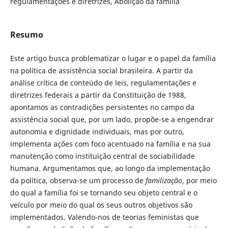
regulamentações e diretrizes, Abolição da família
Resumo
Este artigo busca problematizar o lugar e o papel da família
na política de assistência social brasileira. A partir da
análise crítica de conteúdo de leis, regulamentações e
diretrizes federais a partir da Constituição de 1988,
apontamos as contradições persistentes no campo da
assistência social que, por um lado, propõe-se a engendrar
autonomia e dignidade individuais, mas por outro,
implementa ações com foco acentuado na família e na sua
manutenção como instituição central de sociabilidade
humana. Argumentamos que, ao longo da implementação
da política, observa-se um processo de
familização
, por meio
do qual a família foi se tornando seu objeto central e o
veículo por meio do qual os seus outros objetivos são
implementados. Valendo-nos de teorias feministas que