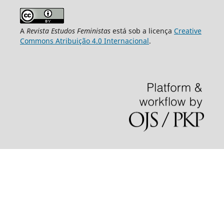
A
Revista Estudos Feministas
está sob a licença
Creative
Commons Atribuição 4.0 Internacional
.