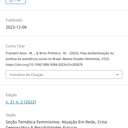
Publicado
2023-12-06
Como Citar
Prandini Assis , M. ., & Brito Pinheiro , M. . (2023). Pela desfamilização da
política de assistência social no Brasil.
Revista Estudos Feministas
,
31
(2).
https://doi.org/10.1590/1806-9584-2023v31n292878
Fomatos de Citação
Edição
v. 31 n. 2 (2023)
Seção
Seção Temática Feminismos: Atuação Em Rede, Crise
Democrática E Possibilidades Futuras