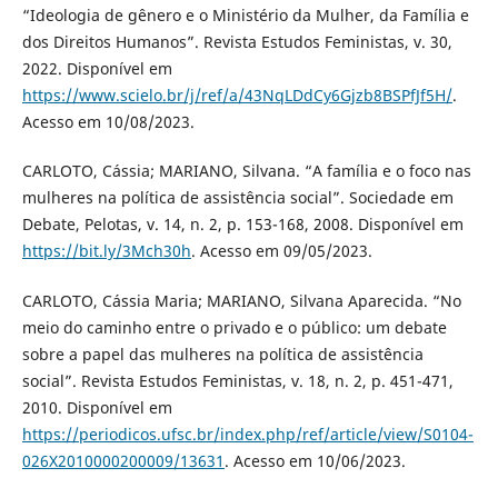
“Ideologia de gênero e o Ministério da Mulher, da Família e
dos Direitos Humanos”. Revista Estudos Feministas, v. 30,
2022. Disponível em
https://www.scielo.br/j/ref/a/43NqLDdCy6Gjzb8BSPfJf5H/
.
Acesso em 10/08/2023.
CARLOTO, Cássia; MARIANO, Silvana. “A família e o foco nas
mulheres na política de assistência social”. Sociedade em
Debate, Pelotas, v. 14, n. 2, p. 153-168, 2008. Disponível em
https://bit.ly/3Mch30h
. Acesso em 09/05/2023.
CARLOTO, Cássia Maria; MARIANO, Silvana Aparecida. “No
meio do caminho entre o privado e o público: um debate
sobre a papel das mulheres na política de assistência
social”. Revista Estudos Feministas, v. 18, n. 2, p. 451-471,
2010. Disponível em
https://periodicos.ufsc.br/index.php/ref/article/view/S0104-
026X2010000200009/13631
. Acesso em 10/06/2023.