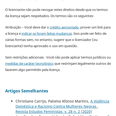
O licenciante não pode revogar estes direitos desde que os termos
da licença sejam respeitados. Os termos são os seguintes:
Atribuição – Você deve dar o
crédito apropriado
, prover um link para
a licença e
indicar se foram feitas mudanças
. Isso pode ser feito de
várias formas sem, no entanto, sugerir que o licenciador (ou
licenciante) tenha aprovado o uso em questão.
Sem restrições adicionais - Você não pode aplicar termos jurídicos ou
medidas de caráter tecnológico
que restrinjam legalmente outros de
fazerem algo permitido pela licença.
Artigos Semelhantes
Christiane Carrijo, Paloma Afonso Martins,
A Violência
Doméstica e Racismo Contra Mulheres Negras
,
Revista Estudos Feministas: v. 28 n. 2 (2020)