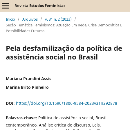
Revista Estudos Feministas
Início
/
Arquivos
/
v. 31 n. 2 (2023)
/
Seção Temática Feminismos: Atuação Em Rede, Crise Democrática E
Possibilidades Futuras
Pela desfamilização da política de
assistência social no Brasil
Mariana Prandini Assis
Marina Brito Pinheiro
DOI:
https://doi.org/10.1590/1806-9584-2023v31n292878
Palavras-chave:
Política de assistência social, Brasil
contemporâneo, Análise crítica de discurso, Leis,