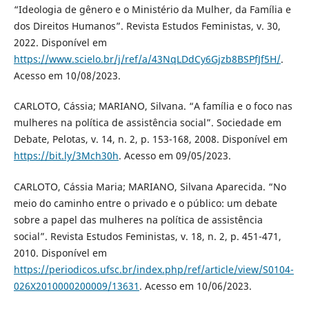
“Ideologia de gênero e o Ministério da Mulher, da Família e
dos Direitos Humanos”. Revista Estudos Feministas, v. 30,
2022. Disponível em
https://www.scielo.br/j/ref/a/43NqLDdCy6Gjzb8BSPfJf5H/
.
Acesso em 10/08/2023.
CARLOTO, Cássia; MARIANO, Silvana. “A família e o foco nas
mulheres na política de assistência social”. Sociedade em
Debate, Pelotas, v. 14, n. 2, p. 153-168, 2008. Disponível em
https://bit.ly/3Mch30h
. Acesso em 09/05/2023.
CARLOTO, Cássia Maria; MARIANO, Silvana Aparecida. “No
meio do caminho entre o privado e o público: um debate
sobre a papel das mulheres na política de assistência
social”. Revista Estudos Feministas, v. 18, n. 2, p. 451-471,
2010. Disponível em
https://periodicos.ufsc.br/index.php/ref/article/view/S0104-
026X2010000200009/13631
. Acesso em 10/06/2023.