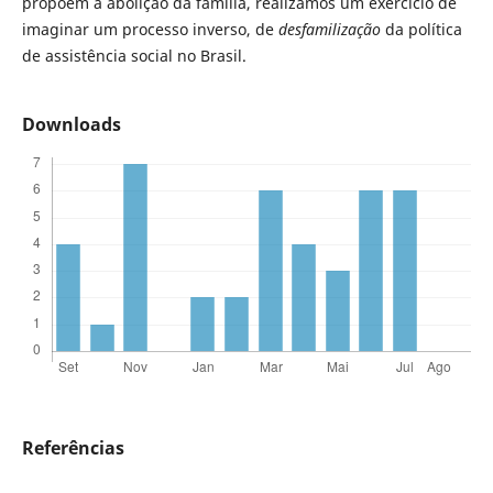
propõem a abolição da família, realizamos um exercício de
imaginar um processo inverso, de
desfamilização
da política
de assistência social no Brasil.
Downloads
Referências