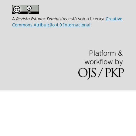
A
Revista Estudos Feministas
está sob a licença
Creative
Commons Atribuição 4.0 Internacional
.