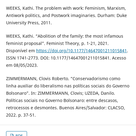
WEEKS, Kathi. The problem with work: Feminism, Marxism,
Antiwork politics, and Postwork imaginaries. Durham: Duke
University Press, 2011.
WEEKS, Kathi. “Abolition of the family: the most infamous
feminist proposal”. Feminist Theory, p. 1-21, 2021.
Disponível em
https://doi.org/10.1177/14647001211015841
.
ISSN 1741-2773. DOI: 10.1177/14647001211015841. Acesso
em 08/05/2023.
ZIMMERMANN, Clovis Roberto. “Conservadorismo como
linha auxiliar do liberalismo nas políticas sociais do Governo
Bolsonaro”. In: ZIMMERMANN, Clovis; UZEDA, Danilo.
Políticas sociais no Governo Bolsonaro: entre descasos,
retrocessos e desmontes. Buenos Aires/Salvador: CLACSO,
2022. p. 37-51.
PDF