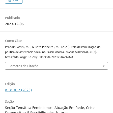
Publicado
2023-12-06
Como Citar
Prandini Assis , M. ., & Brito Pinheiro , M. . (2023). Pela desfamilização da
política de assistência social no Brasil.
Revista Estudos Feministas
,
31
(2).
https://doi.org/10.1590/1806-9584-2023v31n292878
Fomatos de Citação
Edição
v. 31 n. 2 (2023)
Seção
Seção Temática Feminismos: Atuação Em Rede, Crise
Democrática E Possibilidades Futuras