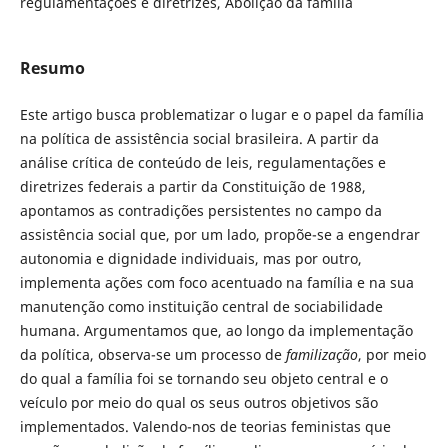
regulamentações e diretrizes, Abolição da família
Resumo
Este artigo busca problematizar o lugar e o papel da família
na política de assistência social brasileira. A partir da
análise crítica de conteúdo de leis, regulamentações e
diretrizes federais a partir da Constituição de 1988,
apontamos as contradições persistentes no campo da
assistência social que, por um lado, propõe-se a engendrar
autonomia e dignidade individuais, mas por outro,
implementa ações com foco acentuado na família e na sua
manutenção como instituição central de sociabilidade
humana. Argumentamos que, ao longo da implementação
da política, observa-se um processo de
familização
, por meio
do qual a família foi se tornando seu objeto central e o
veículo por meio do qual os seus outros objetivos são
implementados. Valendo-nos de teorias feministas que