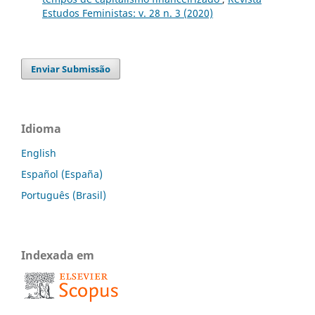
Estudos Feministas: v. 28 n. 3 (2020)
Enviar Submissão
Idioma
English
Español (España)
Português (Brasil)
Indexada em