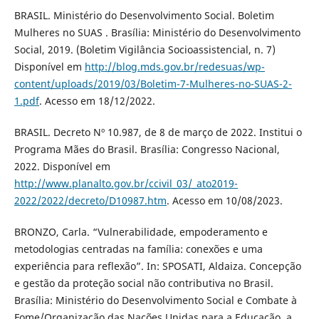
BRASIL. Ministério do Desenvolvimento Social. Boletim
Mulheres no SUAS . Brasília: Ministério do Desenvolvimento
Social, 2019. (Boletim Vigilância Socioassistencial, n. 7)
Disponível em
http://blog.mds.gov.br/redesuas/wp-
content/uploads/2019/03/Boletim-7-Mulheres-no-SUAS-2-
1.pdf
. Acesso em 18/12/2022.
BRASIL. Decreto Nº 10.987, de 8 de março de 2022. Institui o
Programa Mães do Brasil. Brasília: Congresso Nacional,
2022. Disponível em
http://www.planalto.gov.br/ccivil_03/_ato2019-
2022/2022/decreto/D10987.htm
. Acesso em 10/08/2023.
BRONZO, Carla. “Vulnerabilidade, empoderamento e
metodologias centradas na família: conexões e uma
experiência para reflexão”. In: SPOSATI, Aldaiza. Concepção
e gestão da proteção social não contributiva no Brasil.
Brasília: Ministério do Desenvolvimento Social e Combate à
Fome/Organização das Nações Unidas para a Educação, a