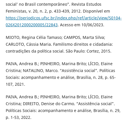
social’ no Brasil contemporâneo”. Revista Estudos
Feministas, v. 20, n. 2, p. 433-439, 2012. Disponível em
https://periodicos.ufsc.br/index.php/ref/article/view/S0104-
026X2012000200005/22843
. Acesso em 10/06/2023.
MIOTO, Regina Célia Tamaso; CAMPOS, Marta Silva;
CARLOTO, Cássia Maria. Familismo direitos e cidadania:
contradições da política social. São Paulo: Cortez, 2015.
PAIVA, Andrea B.; PINHEIRO, Marina Brito; LÍCIO, Elaine
Cristina; NATALINO, Marco. “Assistência social”. Políticas
Sociais: acompanhamento e análise, Brasília, n. 28, p. 65-
107, 2021.
PAIVA, Andrea B.; PINHEIRO, Marina Brito; LÍCIO, Elaine
Cristina; DIREITO, Denise do Carmo. “Assistência social”.
Políticas Sociais: acompanhamento e análise, Brasília, n. 29,
p. 1-53, 2022.