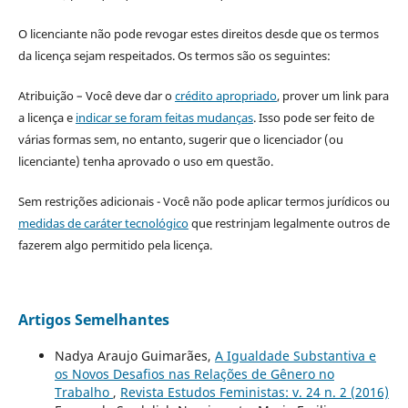
O licenciante não pode revogar estes direitos desde que os termos
da licença sejam respeitados. Os termos são os seguintes:
Atribuição – Você deve dar o
crédito apropriado
, prover um link para
a licença e
indicar se foram feitas mudanças
. Isso pode ser feito de
várias formas sem, no entanto, sugerir que o licenciador (ou
licenciante) tenha aprovado o uso em questão.
Sem restrições adicionais - Você não pode aplicar termos jurídicos ou
medidas de caráter tecnológico
que restrinjam legalmente outros de
fazerem algo permitido pela licença.
Artigos Semelhantes
Nadya Araujo Guimarães,
A Igualdade Substantiva e
os Novos Desafios nas Relações de Gênero no
Trabalho
,
Revista Estudos Feministas: v. 24 n. 2 (2016)