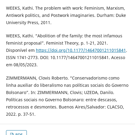
WEEKS, Kathi. The problem with work: Feminism, Marxism,
Antiwork politics, and Postwork imaginaries. Durham: Duke
University Press, 2011.
WEEKS, Kathi. “Abolition of the family: the most infamous
feminist proposal”. Feminist Theory, p. 1-21, 2021.
Disponível em
https://doi.org/10.1177/14647001211015841
.
ISSN 1741-2773. DOI: 10.1177/14647001211015841. Acesso
em 08/05/2023.
ZIMMERMANN, Clovis Roberto. “Conservadorismo como
linha auxiliar do liberalismo nas políticas sociais do Governo
Bolsonaro”. In: ZIMMERMANN, Clovis; UZEDA, Danilo.
Políticas sociais no Governo Bolsonaro: entre descasos,
retrocessos e desmontes. Buenos Aires/Salvador: CLACSO,
2022. p. 37-51.
PDF