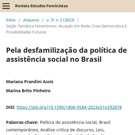
Revista Estudos Feministas
Início
/
Arquivos
/
v. 31 n. 2 (2023)
/
Seção Temática Feminismos: Atuação Em Rede, Crise Democrática E
Possibilidades Futuras
Pela desfamilização da política de
assistência social no Brasil
Mariana Prandini Assis
Marina Brito Pinheiro
DOI:
https://doi.org/10.1590/1806-9584-2023v31n292878
Palavras-chave:
Política de assistência social, Brasil
contemporâneo, Análise crítica de discurso, Leis,