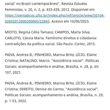
social’ no Brasil contemporâneo”. Revista Estudos
Feministas, v. 20, n. 2, p. 433-439, 2012. Disponível em
https://periodicos.ufsc.br/index.php/ref/article/view/S0104-
026X2012000200005/22843
. Acesso em 10/06/2023.
MIOTO, Regina Célia Tamaso; CAMPOS, Marta Silva;
CARLOTO, Cássia Maria. Familismo direitos e cidadania:
contradições da política social. São Paulo: Cortez, 2015.
PAIVA, Andrea B.; PINHEIRO, Marina Brito; LÍCIO, Elaine
Cristina; NATALINO, Marco. “Assistência social”. Políticas
Sociais: acompanhamento e análise, Brasília, n. 28, p. 65-
107, 2021.
PAIVA, Andrea B.; PINHEIRO, Marina Brito; LÍCIO, Elaine
Cristina; DIREITO, Denise do Carmo. “Assistência social”.
Políticas Sociais: acompanhamento e análise, Brasília, n. 29,
p. 1-53, 2022.