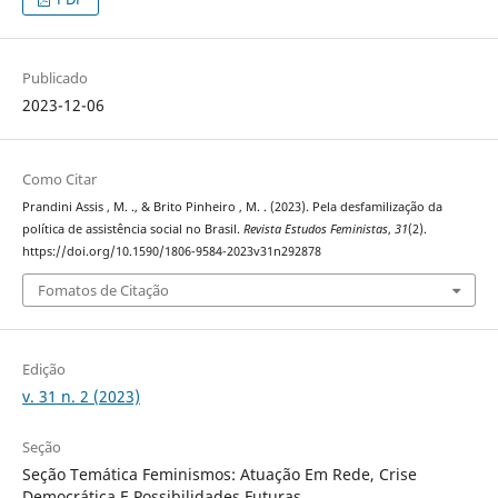
Publicado
2023-12-06
Como Citar
Prandini Assis , M. ., & Brito Pinheiro , M. . (2023). Pela desfamilização da
política de assistência social no Brasil.
Revista Estudos Feministas
,
31
(2).
https://doi.org/10.1590/1806-9584-2023v31n292878
Fomatos de Citação
Edição
v. 31 n. 2 (2023)
Seção
Seção Temática Feminismos: Atuação Em Rede, Crise
Democrática E Possibilidades Futuras