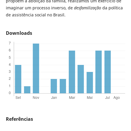
propõem a abolição da família, realizamos um exercício de
imaginar um processo inverso, de
desfamilização
da política
de assistência social no Brasil.
Downloads
Referências