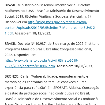
BRASIL. Ministério do Desenvolvimento Social. Boletim
Mulheres no SUAS . Brasília: Ministério do Desenvolvimento
Social, 2019. (Boletim Vigilância Socioassistencial, n. 7)
Disponível em
http://blog.mds.gov.br/redesuas/wp-
content/uploads/2019/03/Boletim-7-Mulheres-no-SUAS-2-
1.pdf
. Acesso em 18/12/2022.
BRASIL. Decreto Nº 10.987, de 8 de março de 2022. Institui o
Programa Mães do Brasil. Brasília: Congresso Nacional,
2022. Disponível em
http://www.planalto.gov.br/ccivil_03/_ato2019-
2022/2022/decreto/D10987.htm
. Acesso em 10/08/2023.
BRONZO, Carla. “Vulnerabilidade, empoderamento e
metodologias centradas na família: conexões e uma
experiência para reflexão”. In: SPOSATI, Aldaiza. Concepção
e gestão da proteção social não contributiva no Brasil.
Brasília: Ministério do Desenvolvimento Social e Combate à
Fome/Organização das Nações Unidas para a Educação, a