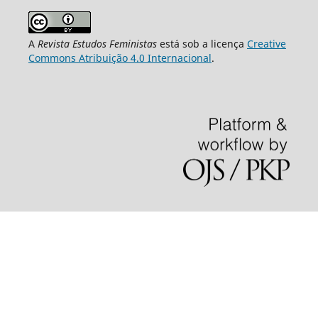
A
Revista Estudos Feministas
está sob a licença
Creative
Commons Atribuição 4.0 Internacional
.