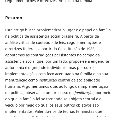
regulamentações e diretrizes, Abolição da família
Resumo
Este artigo busca problematizar o lugar e o papel da família
na política de assistência social brasileira. A partir da
análise crítica de conteúdo de leis, regulamentações e
diretrizes federais a partir da Constituição de 1988,
apontamos as contradições persistentes no campo da
assistência social que, por um lado, propõe-se a engendrar
autonomia e dignidade individuais, mas por outro,
implementa ações com foco acentuado na família e na sua
manutenção como instituição central de sociabilidade
humana. Argumentamos que, ao longo da implementação
da política, observa-se um processo de
familização
, por meio
do qual a família foi se tornando seu objeto central e o
veículo por meio do qual os seus outros objetivos são
implementados. Valendo-nos de teorias feministas que