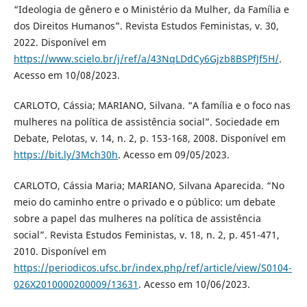
“Ideologia de gênero e o Ministério da Mulher, da Família e
dos Direitos Humanos”. Revista Estudos Feministas, v. 30,
2022. Disponível em
https://www.scielo.br/j/ref/a/43NqLDdCy6Gjzb8BSPfJf5H/
.
Acesso em 10/08/2023.
CARLOTO, Cássia; MARIANO, Silvana. “A família e o foco nas
mulheres na política de assistência social”. Sociedade em
Debate, Pelotas, v. 14, n. 2, p. 153-168, 2008. Disponível em
https://bit.ly/3Mch30h
. Acesso em 09/05/2023.
CARLOTO, Cássia Maria; MARIANO, Silvana Aparecida. “No
meio do caminho entre o privado e o público: um debate
sobre a papel das mulheres na política de assistência
social”. Revista Estudos Feministas, v. 18, n. 2, p. 451-471,
2010. Disponível em
https://periodicos.ufsc.br/index.php/ref/article/view/S0104-
026X2010000200009/13631
. Acesso em 10/06/2023.