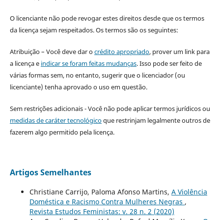
O licenciante não pode revogar estes direitos desde que os termos
da licença sejam respeitados. Os termos são os seguintes:
Atribuição – Você deve dar o
crédito apropriado
, prover um link para
a licença e
indicar se foram feitas mudanças
. Isso pode ser feito de
várias formas sem, no entanto, sugerir que o licenciador (ou
licenciante) tenha aprovado o uso em questão.
Sem restrições adicionais - Você não pode aplicar termos jurídicos ou
medidas de caráter tecnológico
que restrinjam legalmente outros de
fazerem algo permitido pela licença.
Artigos Semelhantes
Christiane Carrijo, Paloma Afonso Martins,
A Violência
Doméstica e Racismo Contra Mulheres Negras
,
Revista Estudos Feministas: v. 28 n. 2 (2020)