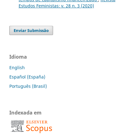
Estudos Feministas: v. 28 n. 3 (2020)
Enviar Submissão
Idioma
English
Español (España)
Português (Brasil)
Indexada em