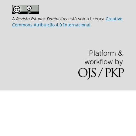
A
Revista Estudos Feministas
está sob a licença
Creative
Commons Atribuição 4.0 Internacional
.