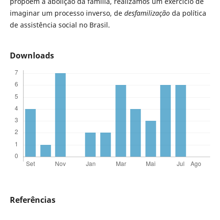
propõem a abolição da família, realizamos um exercício de
imaginar um processo inverso, de
desfamilização
da política
de assistência social no Brasil.
Downloads
Referências