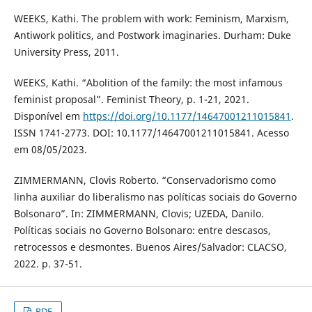
WEEKS, Kathi. The problem with work: Feminism, Marxism,
Antiwork politics, and Postwork imaginaries. Durham: Duke
University Press, 2011.
WEEKS, Kathi. “Abolition of the family: the most infamous
feminist proposal”. Feminist Theory, p. 1-21, 2021.
Disponível em
https://doi.org/10.1177/14647001211015841
.
ISSN 1741-2773. DOI: 10.1177/14647001211015841. Acesso
em 08/05/2023.
ZIMMERMANN, Clovis Roberto. “Conservadorismo como
linha auxiliar do liberalismo nas políticas sociais do Governo
Bolsonaro”. In: ZIMMERMANN, Clovis; UZEDA, Danilo.
Políticas sociais no Governo Bolsonaro: entre descasos,
retrocessos e desmontes. Buenos Aires/Salvador: CLACSO,
2022. p. 37-51.
PDF