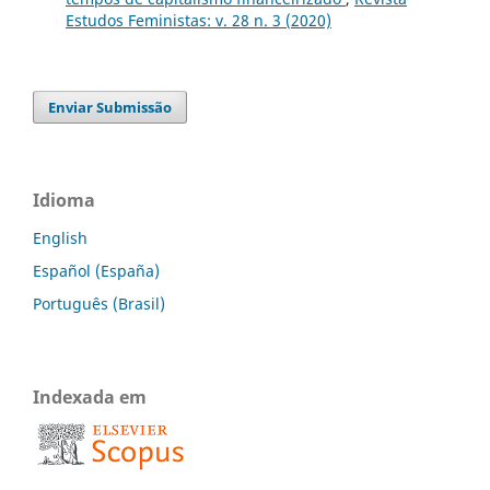
Estudos Feministas: v. 28 n. 3 (2020)
Enviar Submissão
Idioma
English
Español (España)
Português (Brasil)
Indexada em