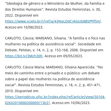
“Ideologia de gênero e o Ministério da Mulher, da Família e
dos Direitos Humanos”. Revista Estudos Feministas, v. 30,
2022. Disponível em
https://www.scielo.br/j/ref/a/43NqLDdCy6Gjzb8BSPfJf5H/
.
Acesso em 10/08/2023.
CARLOTO, Cássia; MARIANO, Silvana. “A família e o foco nas
mulheres na política de assistência social”. Sociedade em
Debate, Pelotas, v. 14, n. 2, p. 153-168, 2008. Disponível em
https://bit.ly/3Mch30h
. Acesso em 09/05/2023.
CARLOTO, Cássia Maria; MARIANO, Silvana Aparecida. “No
meio do caminho entre o privado e o público: um debate
sobre a papel das mulheres na política de assistência
social”. Revista Estudos Feministas, v. 18, n. 2, p. 451-471,
2010. Disponível em
https://periodicos.ufsc.br/index.php/ref/article/view/S0104-
026X2010000200009/13631
. Acesso em 10/06/2023.