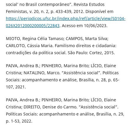
social’ no Brasil contemporâneo”. Revista Estudos
Feministas, v. 20, n. 2, p. 433-439, 2012. Disponível em
https://periodicos.ufsc.br/index.php/ref/article/view/S0104-
026X2012000200005/22843
. Acesso em 10/06/2023.
MIOTO, Regina Célia Tamaso; CAMPOS, Marta Silva;
CARLOTO, Cássia Maria. Familismo direitos e cidadania:
contradições da política social. São Paulo: Cortez, 2015.
PAIVA, Andrea B.; PINHEIRO, Marina Brito; LÍCIO, Elaine
Cristina; NATALINO, Marco. “Assistência social”. Políticas
Sociais: acompanhamento e análise, Brasília, n. 28, p. 65-
107, 2021.
PAIVA, Andrea B.; PINHEIRO, Marina Brito; LÍCIO, Elaine
Cristina; DIREITO, Denise do Carmo. “Assistência social”.
Políticas Sociais: acompanhamento e análise, Brasília, n. 29,
p. 1-53, 2022.