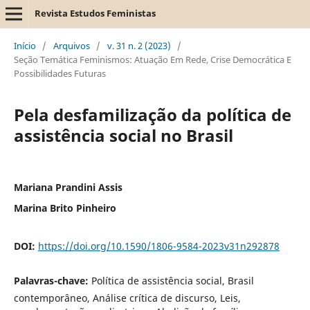
Revista Estudos Feministas
Início
/
Arquivos
/
v. 31 n. 2 (2023)
/
Seção Temática Feminismos: Atuação Em Rede, Crise Democrática E
Possibilidades Futuras
Pela desfamilização da política de
assistência social no Brasil
Mariana Prandini Assis
Marina Brito Pinheiro
DOI:
https://doi.org/10.1590/1806-9584-2023v31n292878
Palavras-chave:
Política de assistência social, Brasil
contemporâneo, Análise crítica de discurso, Leis,