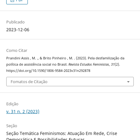
Publicado
2023-12-06
Como Citar
Prandini Assis , M. ., & Brito Pinheiro , M. . (2023). Pela desfamilização da
política de assistência social no Brasil.
Revista Estudos Feministas
,
31
(2).
https://doi.org/10.1590/1806-9584-2023v31n292878
Fomatos de Citação
Edição
v. 31 n. 2 (2023)
Seção
Seção Temática Feminismos: Atuação Em Rede, Crise
Democrática E Possibilidades Futuras