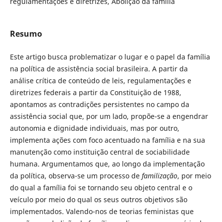
regulamentações e diretrizes, Abolição da família
Resumo
Este artigo busca problematizar o lugar e o papel da família
na política de assistência social brasileira. A partir da
análise crítica de conteúdo de leis, regulamentações e
diretrizes federais a partir da Constituição de 1988,
apontamos as contradições persistentes no campo da
assistência social que, por um lado, propõe-se a engendrar
autonomia e dignidade individuais, mas por outro,
implementa ações com foco acentuado na família e na sua
manutenção como instituição central de sociabilidade
humana. Argumentamos que, ao longo da implementação
da política, observa-se um processo de
familização
, por meio
do qual a família foi se tornando seu objeto central e o
veículo por meio do qual os seus outros objetivos são
implementados. Valendo-nos de teorias feministas que