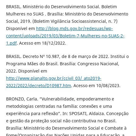
BRASIL. Ministério do Desenvolvimento Social. Boletim
Mulheres no SUAS . Brasília: Ministério do Desenvolvimento
Social, 2019. (Boletim Vigilância Socioassistencial, n. 7)
Disponível em
http://blog.mds.gov.br/redesuas/wp-
content/uploads/2019/03/Boletim-7-Mulheres-no-SUAS-2-
1.pdf
. Acesso em 18/12/2022.
BRASIL. Decreto Nº 10.987, de 8 de março de 2022. Institui o
Programa Mães do Brasil. Brasília: Congresso Nacional,
2022. Disponível em
http://www.planalto.gov.br/ccivil_03/_ato2019-
2022/2022/decreto/D10987.htm
. Acesso em 10/08/2023.
BRONZO, Carla. “Vulnerabilidade, empoderamento e
metodologias centradas na família: conexões e uma
experiência para reflexão”. In: SPOSATI, Aldaiza. Concepção
e gestão da proteção social não contributiva no Brasil.
Brasília: Ministério do Desenvolvimento Social e Combate à
Fome/Organização das Nações Unidas para a Educação, a