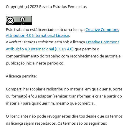
Copyright (c) 2023 Revista Estudos Feministas
Este trabalho está licenciado sob uma licença
Creative Commons
Attribution 4.0 International License
.
A
Revista Estudos Feministas
está sob a licença
Creative Commons
Atribuição 4.0 Internacional (CC BY 4.0)
que permite o
compartilhamento do trabalho com reconhecimento de autoria e
publicação inicial neste periódico.
A licença permite:
Compartilhar (copiar e redistribuir o material em qualquer suporte
ou formato) e/ou adaptar (remixar, transformar, e criar a partir do
material) para qualquer fim, mesmo que comercial.
O licenciante não pode revogar estes direitos desde que os termos
da licença sejam respeitados. Os termos são os seguintes: