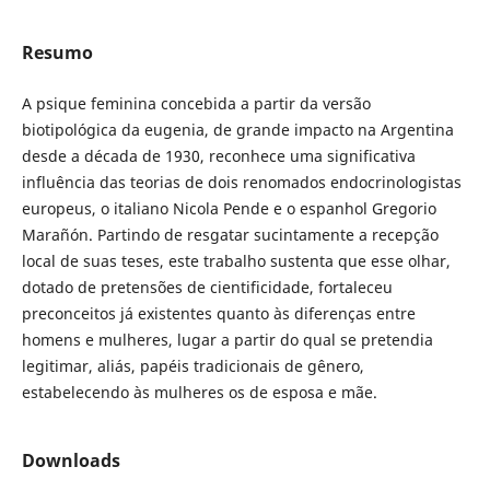
Resumo
A psique feminina concebida a partir da versão
biotipológica da eugenia, de grande impacto na Argentina
desde a década de 1930, reconhece uma significativa
influência das teorias de dois renomados endocrinologistas
europeus, o italiano Nicola Pende e o espanhol Gregorio
Marañón. Partindo de resgatar sucintamente a recepção
local de suas teses, este trabalho sustenta que esse olhar,
dotado de pretensões de cientificidade, fortaleceu
preconceitos já existentes quanto às diferenças entre
homens e mulheres, lugar a partir do qual se pretendia
legitimar, aliás, papéis tradicionais de gênero,
estabelecendo às mulheres os de esposa e mãe.
Downloads