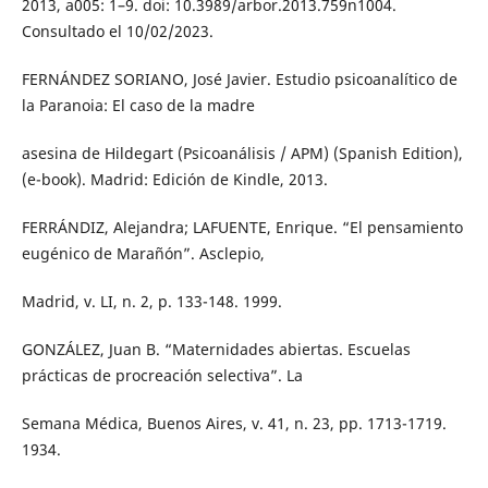
2013, a005: 1–9. doi: 10.3989/arbor.2013.759n1004.
Consultado el 10/02/2023.
FERNÁNDEZ SORIANO, José Javier. Estudio psicoanalítico de
la Paranoia: El caso de la madre
asesina de Hildegart (Psicoanálisis / APM) (Spanish Edition),
(e-book). Madrid: Edición de Kindle, 2013.
FERRÁNDIZ, Alejandra; LAFUENTE, Enrique. “El pensamiento
eugénico de Marañón”. Asclepio,
Madrid, v. LI, n. 2, p. 133-148. 1999.
GONZÁLEZ, Juan B. “Maternidades abiertas. Escuelas
prácticas de procreación selectiva”. La
Semana Médica, Buenos Aires, v. 41, n. 23, pp. 1713-1719.
1934.