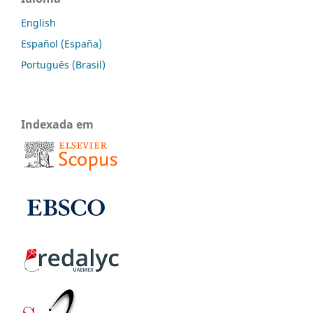
English
Español (España)
Português (Brasil)
Indexada em