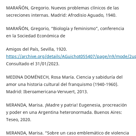
MARAÑÓN, Gregorio. Nuevos problemas clínicos de las
secreciones internas. Madrid: Afrodisio Aguado, 1940.
MARAÑÓN, Gregorio, “Biología y feminismo”, conferencia
en la Sociedad Económica de
Amigos del País, Sevilla, 1920.
https://archive.org/details/AGuichot055407/page/n9/mode/2u
Consultado el 31/01/2023.
MEDINA DOMÉNECH, Rosa María. Ciencia y sabiduría del
amor una historia cultural del franquismo (1940-1960).
Madrid: Iberoamericana-Vervuert, 2013.
MIRANDA, Marisa. ¡Madre y patria! Eugenesia, procreación
y poder en una Argentina heteronormada. Buenos Aires:
Teseo, 2020.
MIRANDA, Marisa. “Sobre un caso emblemático de violencia