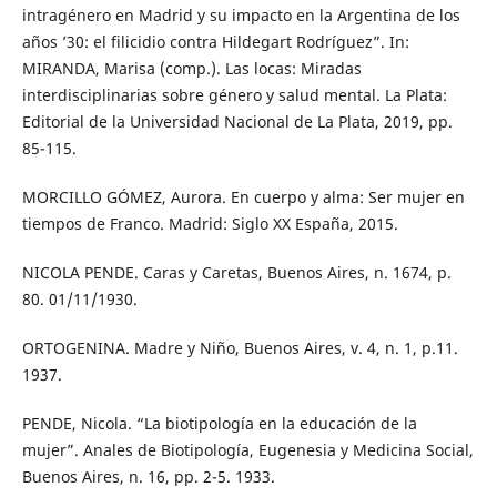
intragénero en Madrid y su impacto en la Argentina de los
años ’30: el filicidio contra Hildegart Rodríguez”. In:
MIRANDA, Marisa (comp.). Las locas: Miradas
interdisciplinarias sobre género y salud mental. La Plata:
Editorial de la Universidad Nacional de La Plata, 2019, pp.
85-115.
MORCILLO GÓMEZ, Aurora. En cuerpo y alma: Ser mujer en
tiempos de Franco. Madrid: Siglo XX España, 2015.
NICOLA PENDE. Caras y Caretas, Buenos Aires, n. 1674, p.
80. 01/11/1930.
ORTOGENINA. Madre y Niño, Buenos Aires, v. 4, n. 1, p.11.
1937.
PENDE, Nicola. “La biotipología en la educación de la
mujer”. Anales de Biotipología, Eugenesia y Medicina Social,
Buenos Aires, n. 16, pp. 2-5. 1933.