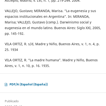
Asclepio, Madrid, v. LVI, n. 1, pp. 219-244. 2004.
VALLEJO, Gustavo; MIRANDA, Marisa. “La eugenesia y sus
espacios institucionales en Argentina”. In: MIRANDA,
Marisa; VALLEJO, Gustavo (comp.). Darwinismo social y
eugenesia en el mundo latino. Buenos Aires: Siglo XXI, 2005,
pp. 145-192.
VILA ORTIZ, R. s/d, Madre y Niño, Buenos Aires, v. 1, n. 4, p.
25. 1934
VILA ORTIZ, R. “La madre humana”. Madre y Niño, Buenos
Aires, v. 1, n. 10, p. 16. 1935.
PDF/A (Español (España))
Publicado