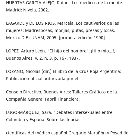
HUERTAS GARCÍA-ALEJO, Rafael. Los médicos de la mente.
Madrid: Nivela, 2002.
LAGARDE y DE LOS RÍOS, Marcela. Los cautiverios de las
mujeres: Madresposas, monjas, putas, presas y locas.
México D.F.: UNAM, 2005. [primera edición 1990].
LÓPEZ, Arturo León. “El hijo del hombre”. ¡Hijo mío...!,
Buenos Aires, v. 2, n. 3, p. 167. 1937.
LOZANO, Nicolás (dir.) El libro de la Cruz Roja Argentina:
Publicación oficial autorizada por el
Consejo Directivo. Buenos Aires: Talleres Gráficos de la
Compañía General Fabril Financiera,
LUGO-MÁRQUEZ, Sara. “Debates intersexuales entre
Colombia y España. Sobre las teorías
científicas del médico español Gregorio Marañón y Posadillo