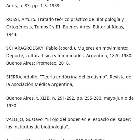
Aires, n. 83, pp. 1-5. 1939.
ROSSI, Arturo. Tratado teórico práctico de Biotipología y
Ortogénesis, Tomos I y III. Buenos Aires: Editorial Ideas,
1944.
SCHARAGRODSKY, Pablo (coord.). Mujeres en movimiento:
Deporte, cultura física y feminidades. Argentina, 1870-1980.
Buenos Aires: Prometeo, 2016.
SIERRA, Adolfo. “Teoría endócrina del erotismo”. Revista de
la Asociación Médica Argentina,
Buenos Aires, t. XLIII, n. 291-292, pp. 255-280, mayo-junio de
1930.
VALLEJO, Gustavo. “El ojo del poder en el espacio del saber:
los institutos de biotipología”.