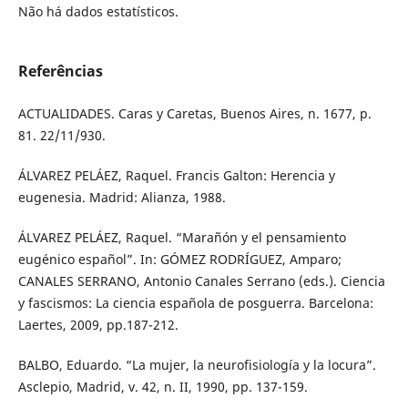
Não há dados estatísticos.
Referências
ACTUALIDADES. Caras y Caretas, Buenos Aires, n. 1677, p.
81. 22/11/930.
ÁLVAREZ PELÁEZ, Raquel. Francis Galton: Herencia y
eugenesia. Madrid: Alianza, 1988.
ÁLVAREZ PELÁEZ, Raquel. “Marañón y el pensamiento
eugénico español”. In: GÓMEZ RODRÍGUEZ, Amparo;
CANALES SERRANO, Antonio Canales Serrano (eds.). Ciencia
y fascismos: La ciencia española de posguerra. Barcelona:
Laertes, 2009, pp.187-212.
BALBO, Eduardo. “La mujer, la neurofisiología y la locura”.
Asclepio, Madrid, v. 42, n. II, 1990, pp. 137-159.