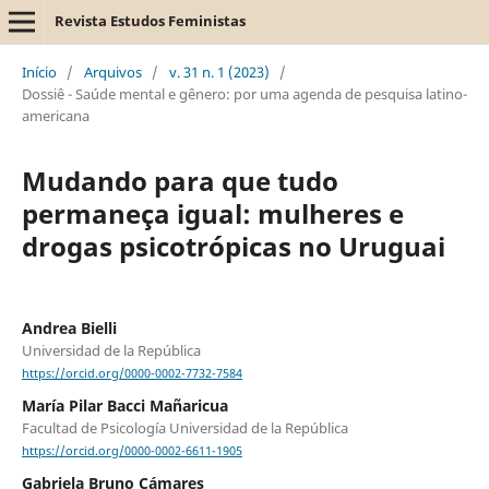
Revista Estudos Feministas
Início
/
Arquivos
/
v. 31 n. 1 (2023)
/
Dossiê - Saúde mental e gênero: por uma agenda de pesquisa latino-
americana
Mudando para que tudo
permaneça igual: mulheres e
drogas psicotrópicas no Uruguai
Andrea Bielli
Universidad de la República
https://orcid.org/0000-0002-7732-7584
María Pilar Bacci Mañaricua
Facultad de Psicología Universidad de la República
https://orcid.org/0000-0002-6611-1905
Gabriela Bruno Cámares