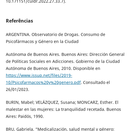
10.171151/culdr.2022.27.33.7).
Referências
ARGENTINA. Observatorio de Drogas. Consumo de
Psicofármacos y Género en la Ciudad
Autónoma de Buenos Aires. Buenos Aires: Dirección General
de Políticas Sociales en Adicciones. Gobierno de la Ciudad
Autónoma de Buenos Aires, 2010. Disponible en
https://www.issup.net/files/2019-
10/Psicofarmacos%20y%20genero.pdf
. Consultado el
26/01/2023.
BURIN, Mabel; VELÁZQUEZ, Susana; MONCARZ, Esther. El
malestar en las mujeres: La tranquilidad recetada. Buenos
Aires: Paidós, 1990.
BRU, Gabriela. “Medicalización, salud mental y género: