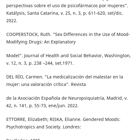
perspectivas sobre el uso de psicofármacos por mujeres”.
Katálysis, Santa Catarina, v. 25, n. 3, p. 611-620, set/dic.
2022.
COOPERSTOCK, Ruth. “Sex Differences in the Use of Mood-
Modifying Drugs: An Explanatory
Model”. Journal of Health and Social Behavior, Washington,
v. 12, n. 3, p. 238 –244, set.1971.
DEL RÍO, Carmen. “La medicalización del malestar en la
mujer: una valoración crítica”. Revista
de la Asociación Española de Neuropsiquiatría, Madrid, v.
42, n. 141, p. 55-73, ene/jun. 2022.
ETTORRE, Elizabeth; RISKA, Elianne. Gendered Moods:
Psychotropics and Society. Londres: