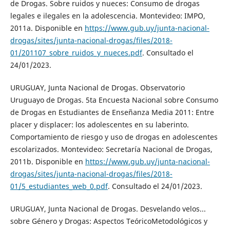
de Drogas. Sobre ruidos y nueces: Consumo de drogas
legales e ilegales en la adolescencia. Montevideo: IMPO,
2011a. Disponible en
https://www.gub.uy/junta-nacional-
drogas/sites/junta-nacional-drogas/files/2018-
01/201107_sobre_ruidos_y_nueces.pdf
. Consultado el
24/01/2023.
URUGUAY, Junta Nacional de Drogas. Observatorio
Uruguayo de Drogas. 5ta Encuesta Nacional sobre Consumo
de Drogas en Estudiantes de Enseñanza Media 2011: Entre
placer y displacer: los adolescentes en su laberinto.
Comportamiento de riesgo y uso de drogas en adolescentes
escolarizados. Montevideo: Secretaría Nacional de Drogas,
2011b. Disponible en
https://www.gub.uy/junta-nacional-
drogas/sites/junta-nacional-drogas/files/2018-
01/5_estudiantes_web_0.pdf
. Consultado el 24/01/2023.
URUGUAY, Junta Nacional de Drogas. Desvelando velos...
sobre Género y Drogas: Aspectos TeóricoMetodológicos y