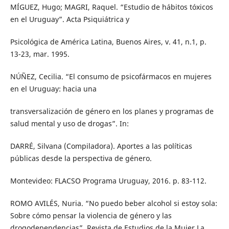
MÍGUEZ, Hugo; MAGRI, Raquel. “Estudio de hábitos tóxicos
en el Uruguay”. Acta Psiquiátrica y
Psicológica de América Latina, Buenos Aires, v. 41, n.1, p.
13-23, mar. 1995.
NÚÑEZ, Cecilia. “El consumo de psicofármacos en mujeres
en el Uruguay: hacia una
transversalización de género en los planes y programas de
salud mental y uso de drogas”. In:
DARRÉ, Silvana (Compiladora). Aportes a las políticas
públicas desde la perspectiva de género.
Montevideo: FLACSO Programa Uruguay, 2016. p. 83-112.
ROMO AVILÉS, Nuria. “No puedo beber alcohol si estoy sola:
Sobre cómo pensar la violencia de género y las
drogodependencias”. Revista de Estudios de la Mujer La