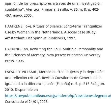
opinión de los prescriptores a través de una investigación
cualitativa”. Atención Primaria, Sevilla, v. 35, n. 8, p. 402-
407, mayo. 2005.
HAAFKENS, Joke. Rituals of Silence: Long-term Tranquilizer
Use by Women in the Netherlands. A social case study.
Amsterdam: Het Spinhus Publishers, 1997.
HACKING, Ian. Rewriting the Soul. Multiple Personality and
the Sciences of Memory. New Jersey: Princeton University
Press, 1995.
LAFAURIE VILLAMIL, Mercedes. “Las mujeres y la depresión:
una reflexión crítica”. Revista Cuestiones de Género: de la
igualdad a la diferencia, León (España) n. 5. p. 315-340, jun.
2010. Disponible en
https://revpubli.unileon.es/ojs/index.php/cuestionesdegenero
Consultado el 24/01/2023.