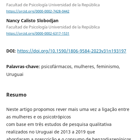
Facultad de Psicología Universidad de la República
https://orcid.org/0000-0002-7428-0442
Nancy Calisto Slobodjan
Facultad de Psicología Universidad de la República
https://orcid.org/0000-0002-6317-1531
DOI:
https://doi.org/10.1590/1806-9584-2023v31n193197
Palavras-chave:
psicofármacos, mulheres, feminismo,
Uruguai
Resumo
Neste artigo propomos rever mais uma vez a ligação entre
as mulheres e os psicotrópicos
com base em três estudos de pesquisa qualitativa
realizados no Uruguai de 2013 a 2019 que
abordaram a prescrição e o consumo de benzodiazepínicos