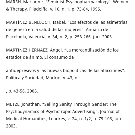
MARSH, Marianne. “Feminist Psychopharmacology”. Women
& Therapy, Filadelfia, v. 16, n. 1, p. 73-84, 1995.
MARTÍNEZ BENLLOCH, Isabel. “Los efectos de las asimetrías
de género en la salud de las mujeres”. Anuario de
Psicología, Valencia, v. 34, n. 2, p. 253-266, jun. 2003.
MARTÍNEZ HERNÁEZ, Ángel. “La mercantilización de los
estados de ánimo. El consumo de
antidepresivos y las nuevas biopolíticas de las aflicciones”.
Política y Sociedad, Madrid, v. 43, n.
, p. 43-56. 2006.
METZL, Jonathan. “Selling Sanity Through Gender: The
Psychodynamics of Psychotropic Advertising”. Journal of
Medical Humanities, Londres, v. 24, n. 1/2, p. 79-103, jun.
2003.