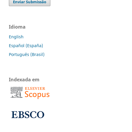
Enviar Submissão
Idioma
English
Español (España)
Português (Brasil)
Indexada em