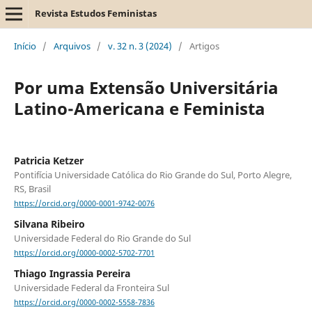
Revista Estudos Feministas
Início
/
Arquivos
/
v. 32 n. 3 (2024)
/
Artigos
Por uma Extensão Universitária
Latino-Americana e Feminista
Patricia Ketzer
Pontifícia Universidade Católica do Rio Grande do Sul, Porto Alegre,
RS, Brasil
https://orcid.org/0000-0001-9742-0076
Silvana Ribeiro
Universidade Federal do Rio Grande do Sul
https://orcid.org/0000-0002-5702-7701
Thiago Ingrassia Pereira
Universidade Federal da Fronteira Sul
https://orcid.org/0000-0002-5558-7836