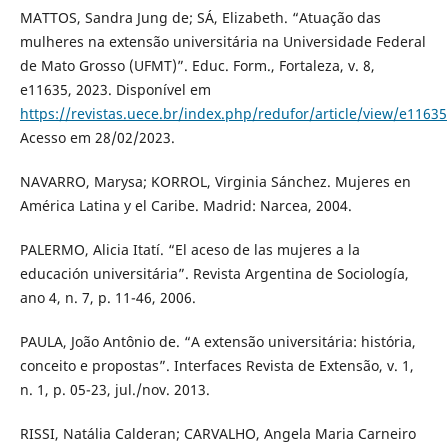
MATTOS, Sandra Jung de; SÁ, Elizabeth. “Atuação das
mulheres na extensão universitária na Universidade Federal
de Mato Grosso (UFMT)”. Educ. Form., Fortaleza, v. 8,
e11635, 2023. Disponível em
https://revistas.uece.br/index.php/redufor/article/view/e11635
Acesso em 28/02/2023.
NAVARRO, Marysa; KORROL, Virginia Sánchez. Mujeres en
América Latina y el Caribe. Madrid: Narcea, 2004.
PALERMO, Alicia Itatí. “El aceso de las mujeres a la
educación universitária”. Revista Argentina de Sociología,
ano 4, n. 7, p. 11-46, 2006.
PAULA, João Antônio de. “A extensão universitária: história,
conceito e propostas”. Interfaces Revista de Extensão, v. 1,
n. 1, p. 05-23, jul./nov. 2013.
RISSI, Natália Calderan; CARVALHO, Angela Maria Carneiro