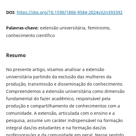
DOI:
https://doi.org/10.1590/1806-9584-2024v32n393392
Palavras-chave:
extensão universitária, feminismo,
conhecimento científico
Resumo
No presente artigo, visamos analisar a extensão
universitária partindo da exclusão das mulheres da
produção, transmissão e disseminação do conhecimento.
Compreendemos a extensão universitária como dimensão
fundamental do fazer acadêmico, responsável pela
produção e compartilhamento de conhecimentos com a
comunidade. A extensão, articulada com o ensino e a
pesquisa, assume um caráter indispensável na formação
integral das/os estudantes e na formação das/os
professoras/es e da comunidade em geral. Nesse sentido,