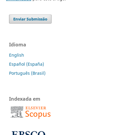
Enviar Submissão
Idioma
English
Español (España)
Português (Brasil)
Indexada em