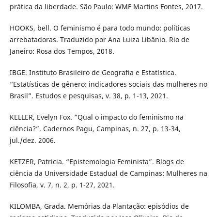
prática da liberdade. São Paulo: WMF Martins Fontes, 2017.
HOOKS, bell. O feminismo é para todo mundo: políticas
arrebatadoras. Traduzido por Ana Luiza Libânio. Rio de
Janeiro: Rosa dos Tempos, 2018.
IBGE. Instituto Brasileiro de Geografia e Estatística.
“Estatísticas de gênero: indicadores sociais das mulheres no
Brasil”. Estudos e pesquisas, v. 38, p. 1-13, 2021.
KELLER, Evelyn Fox. “Qual o impacto do feminismo na
ciência?”. Cadernos Pagu, Campinas, n. 27, p. 13-34,
jul./dez. 2006.
KETZER, Patricia. “Epistemologia Feminista”. Blogs de
ciência da Universidade Estadual de Campinas: Mulheres na
Filosofia, v. 7, n. 2, p. 1-27, 2021.
KILOMBA, Grada. Memórias da Plantação: episódios de