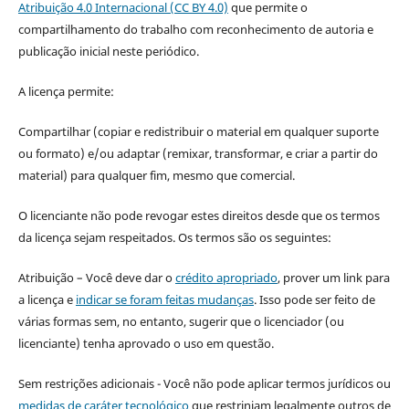
Atribuição 4.0 Internacional (CC BY 4.0)
que permite o
compartilhamento do trabalho com reconhecimento de autoria e
publicação inicial neste periódico.
A licença permite:
Compartilhar (copiar e redistribuir o material em qualquer suporte
ou formato) e/ou adaptar (remixar, transformar, e criar a partir do
material) para qualquer fim, mesmo que comercial.
O licenciante não pode revogar estes direitos desde que os termos
da licença sejam respeitados. Os termos são os seguintes:
Atribuição – Você deve dar o
crédito apropriado
, prover um link para
a licença e
indicar se foram feitas mudanças
. Isso pode ser feito de
várias formas sem, no entanto, sugerir que o licenciador (ou
licenciante) tenha aprovado o uso em questão.
Sem restrições adicionais - Você não pode aplicar termos jurídicos ou
medidas de caráter tecnológico
que restrinjam legalmente outros de