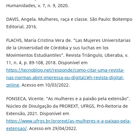
Humanidades, v. 7, n. 9, 2020.
DAVIS, Angela. Mulheres, raça e classe. São Paulo: Boitempo
Editorial, 2016.
FLACHS, María Cristina Vera de. “Las Mujeres Universitarias
de la Universidad de Córdoba y sus luchas en los
Movimientos Estudiantiles”. Revista Triângulo, Uberaba, v.
11, n. 4, p. 89-108, 2018. Disponível em
https://tecnoblog.net/responde/como-citar-uma-revista-
nas-normas-abnt-impressa-ou-digital/#h-revista-digital-
online
. Acesso em 10/03/2022.
FONSECA, Vicente. “As mulheres e a paixão pela extensão”.
Núcleo de Divulgação da PROREXT, UFRGS, Pró-Reitoria de
Extensão, 2021. Disponível em
https://www.ufrgs.br/prorext/as-mulheres-e-a-paixao-pela-
extensao/
. Acesso em 29/04/2022.