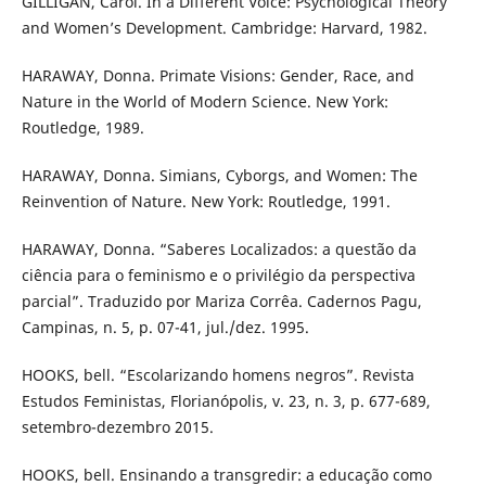
GILLIGAN, Carol. In a Different Voice: Psychological Theory
and Women’s Development. Cambridge: Harvard, 1982.
HARAWAY, Donna. Primate Visions: Gender, Race, and
Nature in the World of Modern Science. New York:
Routledge, 1989.
HARAWAY, Donna. Simians, Cyborgs, and Women: The
Reinvention of Nature. New York: Routledge, 1991.
HARAWAY, Donna. “Saberes Localizados: a questão da
ciência para o feminismo e o privilégio da perspectiva
parcial”. Traduzido por Mariza Corrêa. Cadernos Pagu,
Campinas, n. 5, p. 07-41, jul./dez. 1995.
HOOKS, bell. “Escolarizando homens negros”. Revista
Estudos Feministas, Florianópolis, v. 23, n. 3, p. 677-689,
setembro-dezembro 2015.
HOOKS, bell. Ensinando a transgredir: a educação como