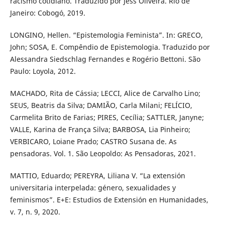
racismo cotidiano. Traduzido por Jess Oliveira. Rio de
Janeiro: Cobogó, 2019.
LONGINO, Hellen. “Epistemologia Feminista”. In: GRECO,
John; SOSA, E. Compêndio de Epistemologia. Traduzido por
Alessandra Siedschlag Fernandes e Rogério Bettoni. São
Paulo: Loyola, 2012.
MACHADO, Rita de Cássia; LECCI, Alice de Carvalho Lino;
SEUS, Beatris da Silva; DAMIÃO, Carla Milani; FELÍCIO,
Carmelita Brito de Farias; PIRES, Cecília; SATTLER, Janyne;
VALLE, Karina de França Silva; BARBOSA, Lia Pinheiro;
VERBICARO, Loiane Prado; CASTRO Susana de. As
pensadoras. Vol. 1. São Leopoldo: As Pensadoras, 2021.
MATTIO, Eduardo; PEREYRA, Liliana V. “La extensión
universitaria interpelada: género, sexualidades y
feminismos”. E+E: Estudios de Extensión en Humanidades,
v. 7, n. 9, 2020.