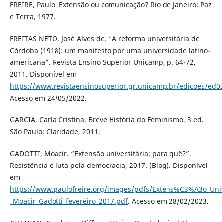
FREIRE, Paulo. Extensão ou comunicação? Rio de Janeiro: Paz
e Terra, 1977.
FREITAS NETO, José Alves de. “A reforma universitária de
Córdoba (1918): um manifesto por uma universidade latino-
americana”. Revista Ensino Superior Unicamp, p. 64-72,
2011. Disponível em
https://www.revistaensinosuperior.gr.unicamp.br/edicoes/ed0
Acesso em 24/05/2022.
GARCIA, Carla Cristina. Breve História do Feminismo. 3 ed.
São Paulo: Claridade, 2011.
GADOTTI, Moacir. “Extensão universitária: para quê?”.
Resistência e luta pela democracia, 2017. (Blog). Disponível
em
https://www.paulofreire.org/images/pdfs/Extens%C3%A3o_Uni
_Moacir_Gadotti_fevereiro_2017.pdf
. Acesso em 28/02/2023.