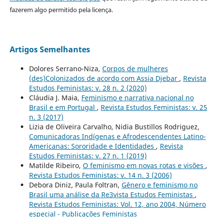
fazerem algo permitido pela licença.
Artigos Semelhantes
Dolores Serrano-Niza,
Corpos de mulheres
(des)Colonizados de acordo com Assia Djebar
,
Revista
Estudos Feministas: v. 28 n. 2 (2020)
Cláudia J. Maia,
Feminismo e narrativa nacional no
Brasil e em Portugal
,
Revista Estudos Feministas: v. 25
n. 3 (2017)
Lizia de Oliveira Carvalho, Nidia Bustillos Rodriguez,
Comunicadoras Indígenas e Afrodescendentes Latino-
Americanas: Sororidade e Identidades
,
Revista
Estudos Feministas: v. 27 n. 1 (2019)
Matilde Ribeiro,
O feminismo em novas rotas e visões
,
Revista Estudos Feministas: v. 14 n. 3 (2006)
Debora Diniz, Paula Foltran,
Gênero e feminismo no
Brasil uma análise da Re3vista Estudos Feministas
,
Revista Estudos Feministas: Vol. 12, ano 2004, Número
especial - Publicações Feministas