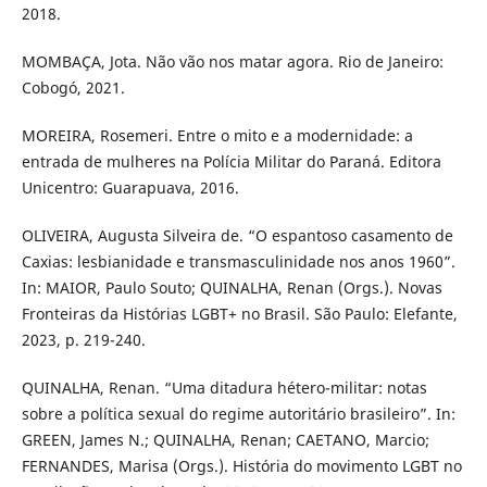
2018.
MOMBAÇA, Jota. Não vão nos matar agora. Rio de Janeiro:
Cobogó, 2021.
MOREIRA, Rosemeri. Entre o mito e a modernidade: a
entrada de mulheres na Polícia Militar do Paraná. Editora
Unicentro: Guarapuava, 2016.
OLIVEIRA, Augusta Silveira de. “O espantoso casamento de
Caxias: lesbianidade e transmasculinidade nos anos 1960”.
In: MAIOR, Paulo Souto; QUINALHA, Renan (Orgs.). Novas
Fronteiras da Histórias LGBT+ no Brasil. São Paulo: Elefante,
2023, p. 219-240.
QUINALHA, Renan. “Uma ditadura hétero-militar: notas
sobre a política sexual do regime autoritário brasileiro”. In:
GREEN, James N.; QUINALHA, Renan; CAETANO, Marcio;
FERNANDES, Marisa (Orgs.). História do movimento LGBT no