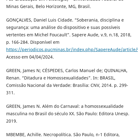
Minas Gerais, Belo Horizonte, MG, Brasil.
GONÇALVES, Daniel Luis Cidade. “Soberania, disciplina e
segurança: uma análise do dispositivo e suas possíveis
vertentes em Michel Foucault”. Sapere Aude, v.9, n.18, 2018,
p. 166-284. Disponível em
https://periodicos.pucminas.br/index.php/SapereAude/article
Acesso em 04/04/2024.
GREEN, James N; CÉSPEDES, Carlos Manuel de; QUINALHA,
Renan. “Ditadura e Homossexualidades”. In: BRASIL,
Comissão Nacional da Verdade: Brasília: CNV, 2014. p. 299-
311.
GREEN, James N. Além do Carnaval: a homossexualidade
masculina no Brasil do século XX. São Paulo: Editora Unesp.
2019.
MBEMBE, Achille. Necropolítica. São Paulo, n-1 Editora,