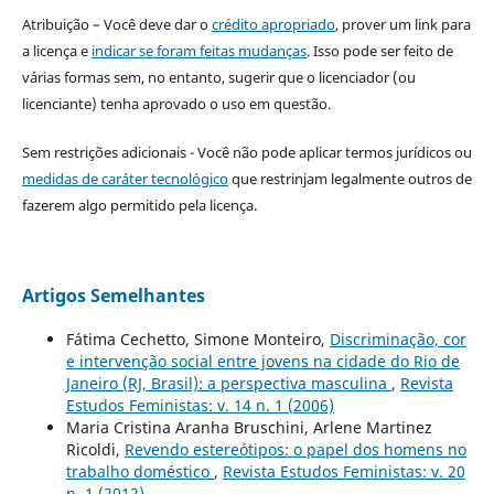
Atribuição – Você deve dar o
crédito apropriado
, prover um link para
a licença e
indicar se foram feitas mudanças
. Isso pode ser feito de
várias formas sem, no entanto, sugerir que o licenciador (ou
licenciante) tenha aprovado o uso em questão.
Sem restrições adicionais - Você não pode aplicar termos jurídicos ou
medidas de caráter tecnológico
que restrinjam legalmente outros de
fazerem algo permitido pela licença.
Artigos Semelhantes
Fátima Cechetto, Simone Monteiro,
Discriminação, cor
e intervenção social entre jovens na cidade do Rio de
Janeiro (RJ, Brasil): a perspectiva masculina
,
Revista
Estudos Feministas: v. 14 n. 1 (2006)
Maria Cristina Aranha Bruschini, Arlene Martinez
Ricoldi,
Revendo estereótipos: o papel dos homens no
trabalho doméstico
,
Revista Estudos Feministas: v. 20
n. 1 (2012)