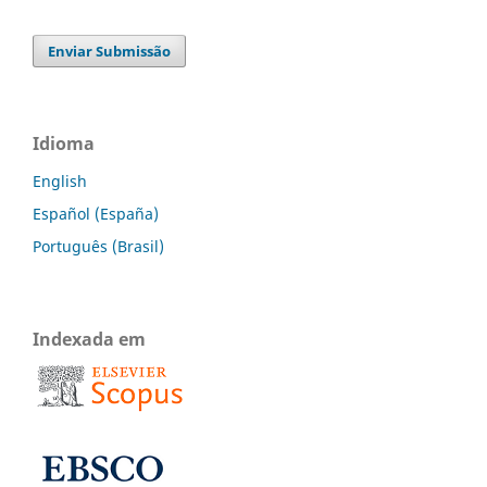
Enviar Submissão
Idioma
English
Español (España)
Português (Brasil)
Indexada em