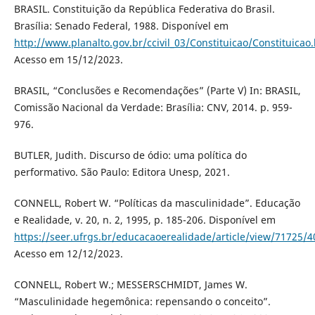
BRASIL. Constituição da República Federativa do Brasil.
Brasília: Senado Federal, 1988. Disponível em
http://www.planalto.gov.br/ccivil_03/Constituicao/Constituicao
Acesso em 15/12/2023.
BRASIL, “Conclusões e Recomendações” (Parte V) In: BRASIL,
Comissão Nacional da Verdade: Brasília: CNV, 2014. p. 959-
976.
BUTLER, Judith. Discurso de ódio: uma política do
performativo. São Paulo: Editora Unesp, 2021.
CONNELL, Robert W. “Políticas da masculinidade”. Educação
e Realidade, v. 20, n. 2, 1995, p. 185-206. Disponível em
https://seer.ufrgs.br/educacaoerealidade/article/view/71725/
Acesso em 12/12/2023.
CONNELL, Robert W.; MESSERSCHMIDT, James W.
“Masculinidade hegemônica: repensando o conceito”.