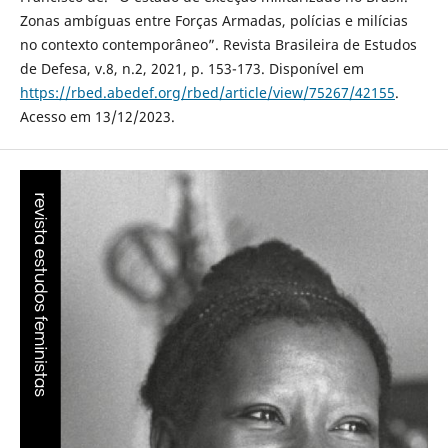
Zonas ambíguas entre Forças Armadas, polícias e milícias
no contexto contemporâneo”. Revista Brasileira de Estudos
de Defesa, v.8, n.2, 2021, p. 153-173. Disponível em
https://rbed.abedef.org/rbed/article/view/75267/42155
.
Acesso em 13/12/2023.