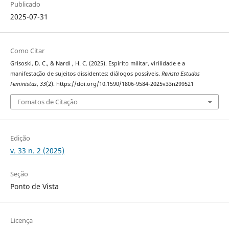
Publicado
2025-07-31
Como Citar
Grisoski, D. C., & Nardi , H. C. (2025). Espírito militar, virilidade e a
manifestação de sujeitos dissidentes: diálogos possíveis.
Revista Estudos
Feministas
,
33
(2). https://doi.org/10.1590/1806-9584-2025v33n299521
Fomatos de Citação
Edição
v. 33 n. 2 (2025)
Seção
Ponto de Vista
Licença