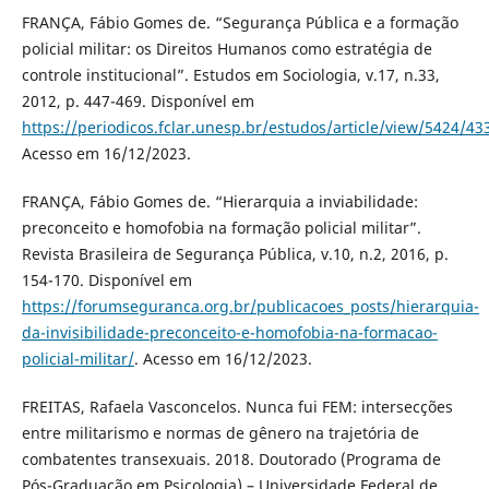
FRANÇA, Fábio Gomes de. “Segurança Pública e a formação
policial militar: os Direitos Humanos como estratégia de
controle institucional”. Estudos em Sociologia, v.17, n.33,
2012, p. 447-469. Disponível em
https://periodicos.fclar.unesp.br/estudos/article/view/5424/43
Acesso em 16/12/2023.
FRANÇA, Fábio Gomes de. “Hierarquia a inviabilidade:
preconceito e homofobia na formação policial militar”.
Revista Brasileira de Segurança Pública, v.10, n.2, 2016, p.
154-170. Disponível em
https://forumseguranca.org.br/publicacoes_posts/hierarquia-
da-invisibilidade-preconceito-e-homofobia-na-formacao-
policial-militar/
. Acesso em 16/12/2023.
FREITAS, Rafaela Vasconcelos. Nunca fui FEM: intersecções
entre militarismo e normas de gênero na trajetória de
combatentes transexuais. 2018. Doutorado (Programa de
Pós-Graduação em Psicologia) – Universidade Federal de