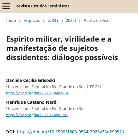
Revista Estudos Feministas
Início
/
Arquivos
/
v. 33 n. 2 (2025)
/
Ponto de Vista
Espírito militar, virilidade e a
manifestação de sujeitos
dissidentes: diálogos possíveis
Daniela Cecilia Grisoski
Universidade Federal do Rio Grande do Sul (UFRGS)
https://orcid.org/0000-0003-3848-5704
Henrique Caetano Nardi
Universidade Federal do Rio Grande do Sul
https://orcid.org/0000-0001-6058-1642
DOI:
https://doi.org/10.1590/1806-9584-2025v33n299521