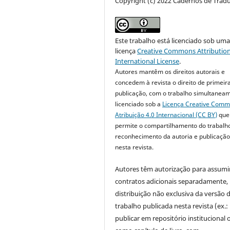
Copyright (c) 2022 Cadernos de Trad
Este trabalho está licenciado sob um
licença
Creative Commons Attribution
International License
.
Autores mantêm os direitos autorais e
concedem à revista o direito de primeir
publicação, com o trabalho simultanea
licenciado sob a
Licença Creative Com
Atribuição 4.0 Internacional (CC BY)
que
permite o compartilhamento do trabalh
reconhecimento da autoria e publicação 
nesta revista.
Autores têm autorização para assumi
contratos adicionais separadamente,
distribuição não exclusiva da versão 
trabalho publicada nesta revista (ex.:
publicar em repositório institucional 