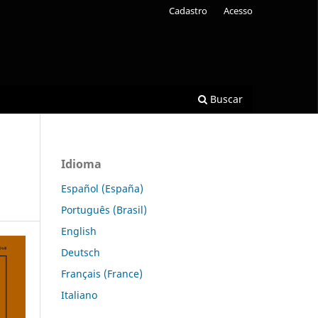
Cadastro
Acesso
Buscar
Idioma
Español (España)
Português (Brasil)
English
Deutsch
Français (France)
Italiano