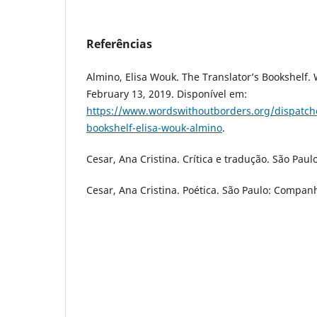
Referências
Almino, Elisa Wouk. The Translator’s Bookshelf.
February 13, 2019. Disponível em:
https://www.wordswithoutborders.org/dispatches
bookshelf-elisa-wouk-almino
.
Cesar, Ana Cristina. Crítica e tradução. São Paulo
Cesar, Ana Cristina. Poética. São Paulo: Companh