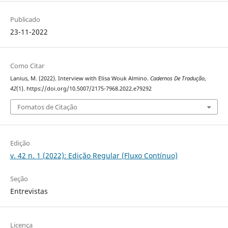
Publicado
23-11-2022
Como Citar
Lanius, M. (2022). Interview with Elisa Wouk Almino.
Cadernos De Tradução
,
42
(1). https://doi.org/10.5007/2175-7968.2022.e79292
Fomatos de Citação
Edição
v. 42 n. 1 (2022): Edição Regular (Fluxo Contínuo)
Seção
Entrevistas
Licença