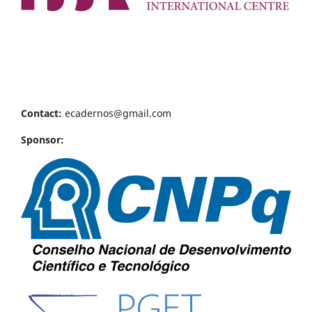
Contact:
ecadernos@gmail.com
Sponsor: