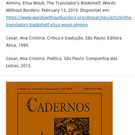
Almino, Elisa Wouk. The Translator’s Bookshelf. Words
Without Borders: February 13, 2019. Disponível em:
https://www.wordswithoutborders.org/dispatches/article/the-
translators-bookshelf-elisa-wouk-almino
.
Cesar, Ana Cristina. Crítica e tradução. São Paulo: Editora
Ática, 1999.
Cesar, Ana Cristina. Poética. São Paulo: Companhia das
Letras, 2013.