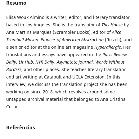
Resumo
Elisa Wouk Almino is a writer, editor, and literary translator
based in Los Angeles. She is the translator of
This House
by
Ana Martins Marques (Scrambler Books), editor of
Alice
Trumbull Mason: Pioneer of American Abstraction
(Rizzoli), and
a senior editor at the online art magazine
Hyperallergic
. Her
translations and essays have appeared in the
Paris Review
Daily
,
Lit Hub
,
NYR Daily
,
Asymptote Journal
,
Words Without
Borders
, and other places. She teaches literary translation
and art writing at Catapult and UCLA Extension. In this
interview, we discuss the translation project she has been
working on since 2018, which revolves around some
untapped archival material that belonged to Ana Cristina
Cesar.
Referências