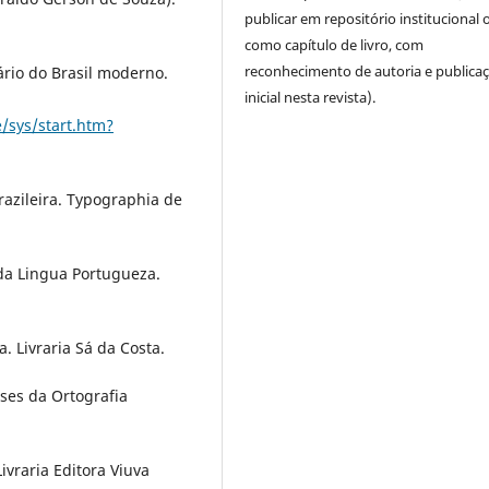
publicar em repositório institucional 
como capítulo de livro, com
reconhecimento de autoria e publica
ário do Brasil moderno.
inicial nesta revista).
e/sys/start.htm?
Brazileira. Typographia de
o da Lingua Portugueza.
a. Livraria Sá da Costa.
ases da Ortografia
Livraria Editora Viuva