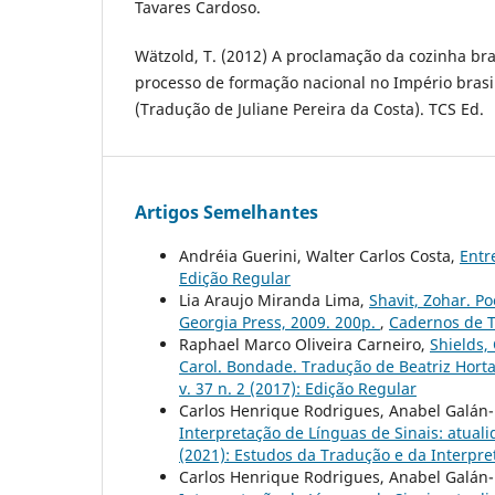
Tavares Cardoso.
Wätzold, T. (2012) A proclamação da cozinha bra
processo de formação nacional no Império brasi
(Tradução de Juliane Pereira da Costa). TCS Ed.
Artigos Semelhantes
Andréia Guerini, Walter Carlos Costa,
Entr
Edição Regular
Lia Araujo Miranda Lima,
Shavit, Zohar. Po
Georgia Press, 2009. 200p.
,
Cadernos de Tr
Raphael Marco Oliveira Carneiro,
Shields,
Carol. Bondade. Tradução de Beatriz Horta.
v. 37 n. 2 (2017): Edição Regular
Carlos Henrique Rodrigues, Anabel Galán-
Interpretação de Línguas de Sinais: atual
(2021): Estudos da Tradução e da Interpre
Carlos Henrique Rodrigues, Anabel Galán-