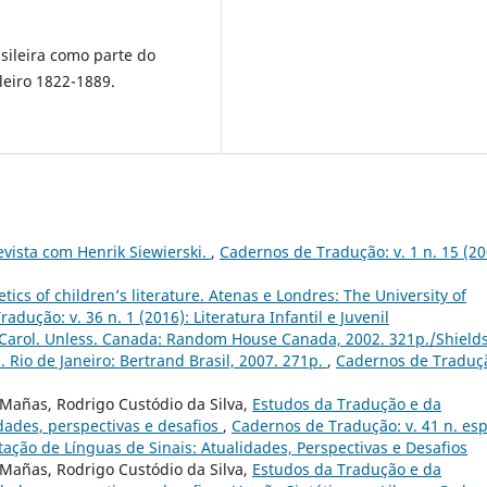
sileira como parte do
leiro 1822-1889.
evista com Henrik Siewierski.
,
Cadernos de Tradução: v. 1 n. 15 (20
etics of children’s literature. Atenas e Londres: The University of
adução: v. 36 n. 1 (2016): Literatura Infantil e Juvenil
 Carol. Unless. Canada: Random House Canada, 2002. 321p./Shields
 Rio de Janeiro: Bertrand Brasil, 2007. 271p.
,
Cadernos de Traduç
Mañas, Rodrigo Custódio da Silva,
Estudos da Tradução e da
idades, perspectivas e desafios
,
Cadernos de Tradução: v. 41 n. esp
tação de Línguas de Sinais: Atualidades, Perspectivas e Desafios
Mañas, Rodrigo Custódio da Silva,
Estudos da Tradução e da