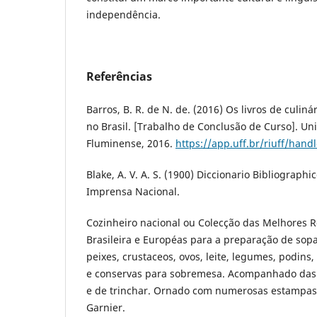
independência.
Referências
Barros, B. R. de N. de. (2016) Os livros de culin
no Brasil. [Trabalho de Conclusão de Curso]. Un
Fluminense, 2016.
https://app.uff.br/riuff/hand
Blake, A. V. A. S. (1900) Diccionario Bibliographico
Imprensa Nacional.
Cozinheiro nacional ou Colecção das Melhores R
Brasileira e Européas para a preparação de sopa
peixes, crustaceos, ovos, leite, legumes, podins
e conservas para sobremesa. Acompanhado das 
e de trinchar. Ornado com numerosas estampas fi
Garnier.