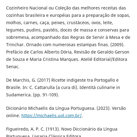
Cozinheiro Nacional ou Coleção das melhores receitas das
cozinhas brasileira e européias para a preparação de sopas,
molhos, carnes, caça, peixes, crustáceos, ovos, leite,
legumes, pudins, pastéis, doces de massa e conservas para
sobremesa, acompanhado das Regras de Servir à Mesa e de
Trinchar. Ornado com numerosas estampas finas. (2009).
Prefácio de Carlos Alberto Dória, Revisão de Geraldo Gerson
de Souza e Maria Cristina Marques. Ateliê Editorial/Editora
Senac.
De Marchis, G. (2017) Ricette indigeste tra Portogallo e
Brasile. In: C. Cattarulla (a cura di). Identità culinarie in
Sudamerica. (pp. 91-109).
Dicionário Michaelis da Língua Portuguesa. (2023). Versão
online.
https://michaelis.uol.com.br/
.
Figueiredo, A. P. C. (1913). Novo Diccionário da Língua
Portuguesa. Livraria Clássica Editora.