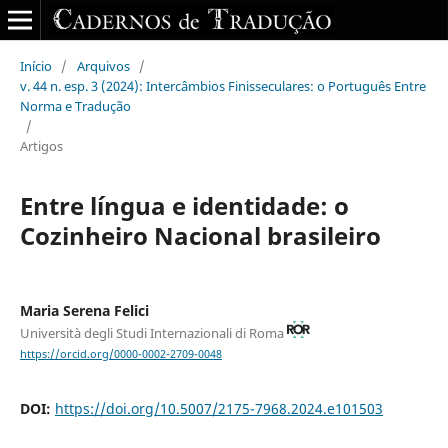
Início
/
Arquivos
/
v. 44 n. esp. 3 (2024): Intercâmbios Finisseculares: o Português Entre
Norma e Tradução
/
Artigos
Entre língua e identidade: o
Cozinheiro Nacional brasileiro
Maria Serena Felici
Università degli Studi Internazionali di Roma
https://orcid.org/0000-0002-2709-0048
DOI:
https://doi.org/10.5007/2175-7968.2024.e101503