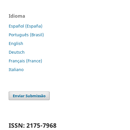
Idioma
Español (España)
Português (Brasil)
English
Deutsch
Français (France)
Italiano
Enviar Submissão
ISSN: 2175-7968