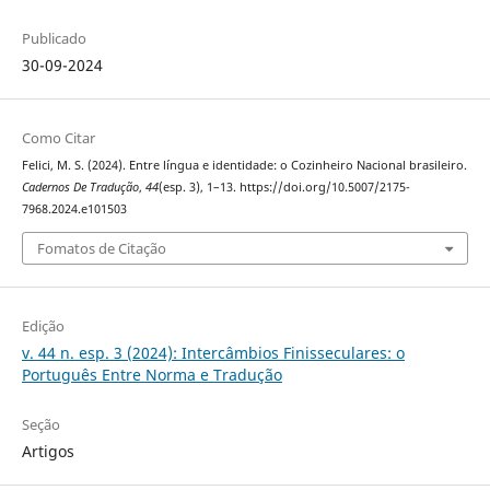
Publicado
30-09-2024
Como Citar
Felici, M. S. (2024). Entre língua e identidade: o Cozinheiro Nacional brasileiro.
Cadernos De Tradução
,
44
(esp. 3), 1–13. https://doi.org/10.5007/2175-
7968.2024.e101503
Fomatos de Citação
Edição
v. 44 n. esp. 3 (2024): Intercâmbios Finisseculares: o
Português Entre Norma e Tradução
Seção
Artigos