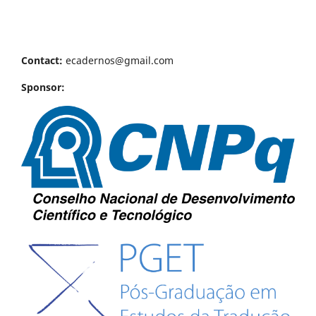
Contact:
ecadernos@gmail.com
Sponsor: