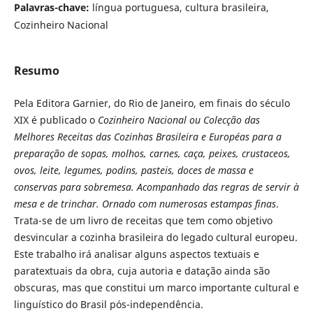
Palavras-chave:
língua portuguesa, cultura brasileira,
Cozinheiro Nacional
Resumo
Pela Editora Garnier, do Rio de Janeiro, em finais do século
XIX é publicado o
Cozinheiro Nacional ou Colecção das
Melhores Receitas das Cozinhas Brasileira e Européas
para a
preparação de sopas, molhos, carnes, caça, peixes, crustaceos,
ovos, leite, legumes, podins, pasteis, doces de massa e
conservas para sobremesa. Acompanhado das regras de servir à
mesa e de trinchar. Ornado com numerosas estampas finas
.
Trata-se de um livro de receitas que tem como objetivo
desvincular a cozinha brasileira do legado cultural europeu.
Este trabalho irá analisar alguns aspectos textuais e
paratextuais da obra, cuja autoria e datação ainda são
obscuras, mas que constitui um marco importante cultural e
linguístico do Brasil pós-independência.