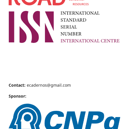
Contact:
ecadernos@gmail.com
Sponsor: