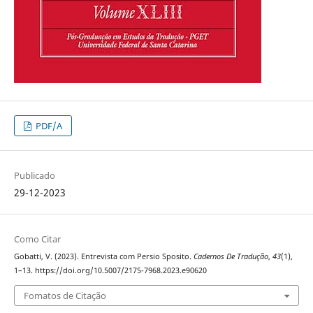
PDF/A
Publicado
29-12-2023
Como Citar
Gobatti, V. (2023). Entrevista com Persio Sposito.
Cadernos De Tradução
,
43
(1),
1–13. https://doi.org/10.5007/2175-7968.2023.e90620
Fomatos de Citação