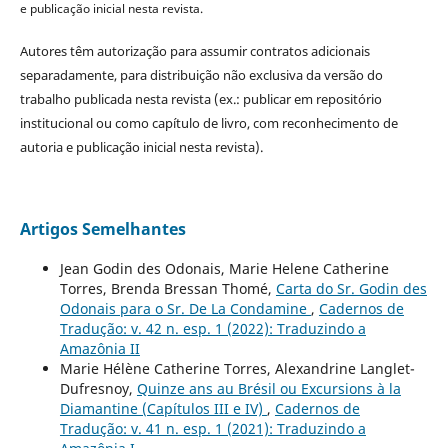
e publicação inicial nesta revista.
Autores têm autorização para assumir contratos adicionais
separadamente, para distribuição não exclusiva da versão do
trabalho publicada nesta revista (ex.: publicar em repositório
institucional ou como capítulo de livro, com reconhecimento de
autoria e publicação inicial nesta revista).
Artigos Semelhantes
Jean Godin des Odonais, Marie Helene Catherine
Torres, Brenda Bressan Thomé,
Carta do Sr. Godin des
Odonais para o Sr. De La Condamine
,
Cadernos de
Tradução: v. 42 n. esp. 1 (2022): Traduzindo a
Amazônia II
Marie Hélène Catherine Torres, Alexandrine Langlet-
Dufresnoy,
Quinze ans au Brésil ou Excursions à la
Diamantine (Capítulos III e IV)
,
Cadernos de
Tradução: v. 41 n. esp. 1 (2021): Traduzindo a