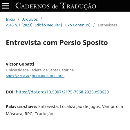
Início
/
Arquivos
/
v. 43 n. 1 (2023): Edição Regular (Fluxo Contínuo)
/
Entrevistas
Entrevista com Persio Sposito
Victor Gobatti
Universidade Federal de Santa Catarina
https://orcid.org/0000-0002-7095-3873
DOI:
https://doi.org/10.5007/2175-7968.2023.e90620
Palavras-chave:
Entrevista, Localização de Jogos, Vampiro: a
Máscara, RPG, Tradução