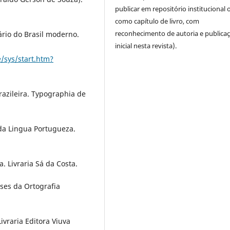
publicar em repositório institucional 
como capítulo de livro, com
reconhecimento de autoria e publica
ário do Brasil moderno.
inicial nesta revista).
e/sys/start.htm?
Brazileira. Typographia de
o da Lingua Portugueza.
a. Livraria Sá da Costa.
ases da Ortografia
Livraria Editora Viuva