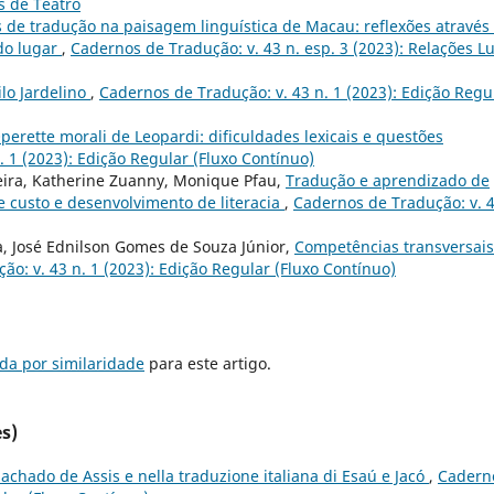
s de Teatro
s de tradução na paisagem linguística de Macau: reflexões através
do lugar
,
Cadernos de Tradução: v. 43 n. esp. 3 (2023): Relações L
lo Jardelino
,
Cadernos de Tradução: v. 43 n. 1 (2023): Edição Regu
perette morali de Leopardi: dificuldades lexicais e questões
 1 (2023): Edição Regular (Fluxo Contínuo)
eira, Katherine Zuanny, Monique Pfau,
Tradução e aprendizado de
e custo e desenvolvimento de literacia
,
Cadernos de Tradução: v. 4
a, José Ednilson Gomes de Souza Júnior,
Competências transversais
o: v. 43 n. 1 (2023): Edição Regular (Fluxo Contínuo)
da por similaridade
para este artigo.
s)
 Machado de Assis e nella traduzione italiana di Esaú e Jacó
,
Cadern