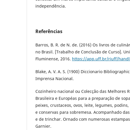
independência.
Referências
Barros, B. R. de N. de. (2016) Os livros de culin
no Brasil. [Trabalho de Conclusão de Curso]. Un
Fluminense, 2016.
https://app.uff.br/riuff/hand
Blake, A. V. A. S. (1900) Diccionario Bibliographico
Imprensa Nacional.
Cozinheiro nacional ou Colecção das Melhores R
Brasileira e Européas para a preparação de sopa
peixes, crustaceos, ovos, leite, legumes, podins
e conservas para sobremesa. Acompanhado das 
e de trinchar. Ornado com numerosas estampas fi
Garnier.