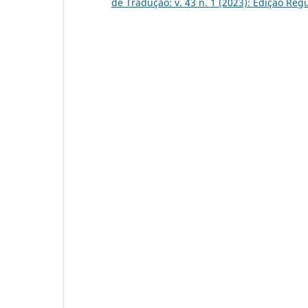
de Tradução: v. 43 n. 1 (2023): Edição Reg