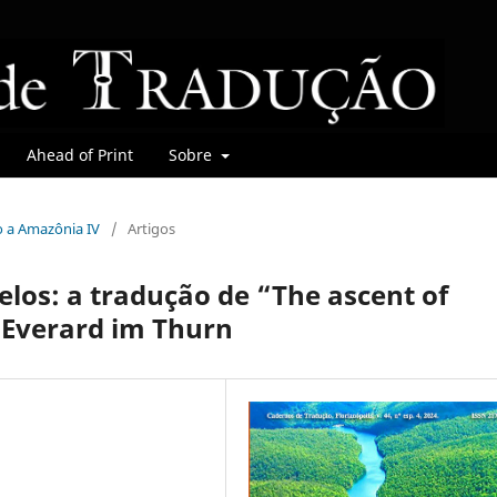
Ahead of Print
Sobre
do a Amazônia IV
/
Artigos
los: a tradução de “The ascent of
 Everard im Thurn