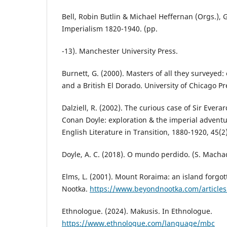
Bell, Robin Butlin & Michael Heffernan (Orgs.),
Imperialism 1820-1940. (pp.
-13). Manchester University Press.
Burnett, G. (2000). Masters of all they surveyed:
and a British El Dorado. University of Chicago Pr
Dalziell, R. (2002). The curious case of Sir Ever
Conan Doyle: exploration & the imperial adventur
English Literature in Transition, 1880-1920, 45(2
Doyle, A. C. (2018). O mundo perdido. (S. Machad
Elms, L. (2001). Mount Roraima: an island forgo
Nootka.
https://www.beyondnootka.com/articles
Ethnologue. (2024). Makusis. In Ethnologue.
https://www.ethnologue.com/language/mbc