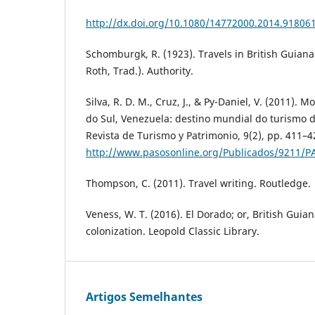
http://dx.doi.org/10.1080/14772000.2014.91806
Schomburgk, R. (1923). Travels in British Guiana 
Roth, Trad.). Authority.
Silva, R. D. M., Cruz, J., & Py-Daniel, V. (2011).
do Sul, Venezuela: destino mundial do turismo d
Revista de Turismo y Patrimonio, 9(2), pp. 411–4
http://www.pasosonline.org/Publicados/9211/P
Thompson, C. (2011). Travel writing. Routledge.
Veness, W. T. (2016). El Dorado; or, British Guiana
colonization. Leopold Classic Library.
Artigos Semelhantes