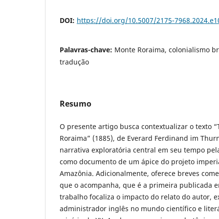
DOI:
https://doi.org/10.5007/2175-7968.2024.e
Palavras-chave:
Monte Roraima, colonialismo br
tradução
Resumo
O presente artigo busca contextualizar o texto 
Roraima” (1885), de Everard Ferdinand im Thur
narrativa exploratória central em seu tempo pel
como documento de um ápice do projeto imperial
Amazônia. Adicionalmente, oferece breves come
que o acompanha, que é a primeira publicada e
trabalho focaliza o impacto do relato do autor, 
administrador inglês no mundo científico e literá