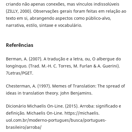
criando não apenas conexões, mas vínculos indissolúveis
(ZILLY, 2000). Observações gerais foram feitas em relação ao
texto em si, abrangendo aspectos como público-alvo,
narrativa, estilo, sintaxe e vocabulário.
Referências
Berman, A. (2007). A tradução e a letra, ou, O albergue do
longínquo. (Trad. M.-H. C. Torres, M. Furlan & A. Guerini).
7Letras/PGET.
Chesterman, A. (1997). Memes of Translation: The spread of
ideas in translation theory. John Benjamins.
Dicionário Michaelis On-Line. (2015). Arroba: significado e
definição. Michaelis On-Line. https://michaelis.
uol.com.br/moderno-portugues/busca/portugues-
brasileiro/arroba/