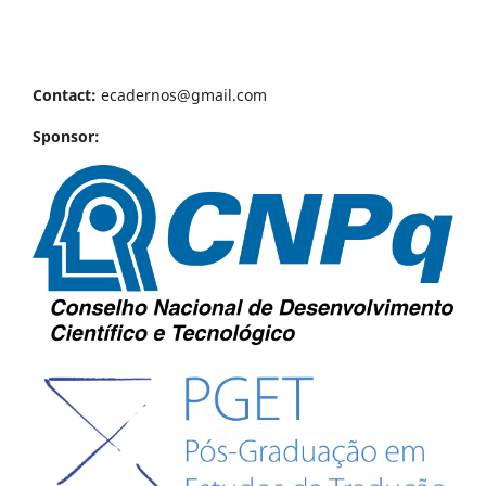
Contact:
ecadernos@gmail.com
Sponsor: