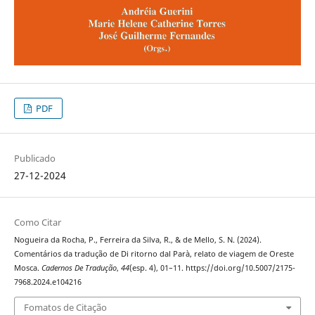
PDF
Publicado
27-12-2024
Como Citar
Nogueira da Rocha, P., Ferreira da Silva, R., & de Mello, S. N. (2024).
Comentários da tradução de Di ritorno dal Parà, relato de viagem de Oreste
Mosca.
Cadernos De Tradução
,
44
(esp. 4), 01–11. https://doi.org/10.5007/2175-
7968.2024.e104216
Fomatos de Citação