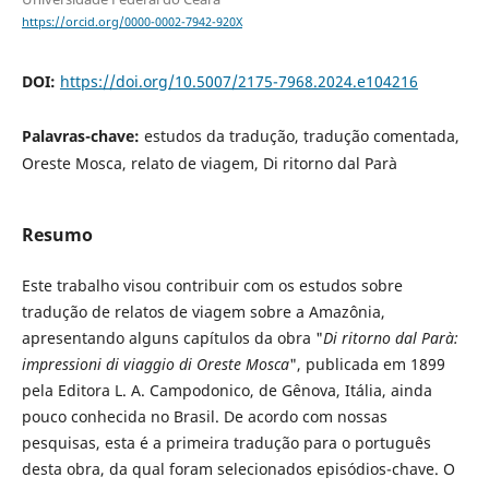
https://orcid.org/0000-0002-7942-920X
DOI:
https://doi.org/10.5007/2175-7968.2024.e104216
Palavras-chave:
estudos da tradução, tradução comentada,
Oreste Mosca, relato de viagem, Di ritorno dal Parà
Resumo
Este trabalho visou contribuir com os estudos sobre
tradução de relatos de viagem sobre a Amazônia,
apresentando alguns capítulos da obra "
Di ritorno dal Parà:
impressioni di viaggio di Oreste Mosca
", publicada em 1899
pela Editora L. A. Campodonico, de Gênova, Itália, ainda
pouco conhecida no Brasil. De acordo com nossas
pesquisas, esta é a primeira tradução para o português
desta obra, da qual foram selecionados episódios-chave. O