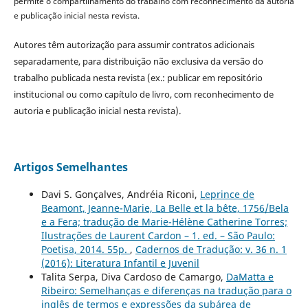
permite o compartilhamento do trabalho com reconhecimento da autoria
e publicação inicial nesta revista.
Autores têm autorização para assumir contratos adicionais
separadamente, para distribuição não exclusiva da versão do
trabalho publicada nesta revista (ex.: publicar em repositório
institucional ou como capítulo de livro, com reconhecimento de
autoria e publicação inicial nesta revista).
Artigos Semelhantes
Davi S. Gonçalves, Andréia Riconi,
Leprince de
Beamont, Jeanne-Marie, La Belle et la bête, 1756/Bela
e a Fera; tradução de Marie-Hélène Catherine Torres;
Ilustrações de Laurent Cardon – 1. ed. – São Paulo:
Poetisa, 2014. 55p.
,
Cadernos de Tradução: v. 36 n. 1
(2016): Literatura Infantil e Juvenil
Talita Serpa, Diva Cardoso de Camargo,
DaMatta e
Ribeiro: Semelhanças e diferenças na tradução para o
inglês de termos e expressões da subárea de