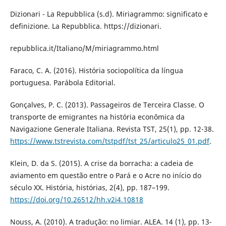
Dizionari - La Repubblica (s.d). Miriagrammo: significato e
definizione. La Repubblica. https://dizionari.
repubblica.it/Italiano/M/miriagrammo.html
Faraco, C. A. (2016). História sociopolítica da língua
portuguesa. Parábola Editorial.
Gonçalves, P. C. (2013). Passageiros de Terceira Classe. O
transporte de emigrantes na história econômica da
Navigazione Generale Italiana. Revista TST, 25(1), pp. 12-38.
https://www.tstrevista.com/tstpdf/tst_25/articulo25_01.pdf
.
Klein, D. da S. (2015). A crise da borracha: a cadeia de
aviamento em questão entre o Pará e o Acre no início do
século XX. História, histórias, 2(4), pp. 187–199.
https://doi.org/10.26512/hh.v2i4.10818
Nouss, A. (2010). A tradução: no limiar. ALEA. 14 (1), pp. 13-