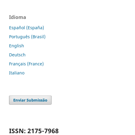
Idioma
Español (España)
Português (Brasil)
English
Deutsch
Français (France)
Italiano
Enviar Submissão
ISSN: 2175-7968