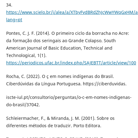
34.
https://www.scielo.br/j/alea/a/XTbyFvdBRdZhJcWwYWqGxHM/ab
lang=pt
Pontes, C. J. F. (2014). O primeiro ciclo da borracha no Acre:
da formação dos seringais ao Grande Colapso. South
American Journal of Basic Education, Technical and
Technological, 1(1).
https://periodicos.ufac.br/index.php/SAJEBTT/article/view/100
Rocha, C. (2022). O ç em nomes indígenas do Brasil.
Ciberdúvidas da Língua Portuguesa. https://ciberduvidas.
iscte-iul.pt/consultorio/perguntas/o-c-em-nomes-indigenas-
do-brasil/37042.
Schleiermacher, F., & Miranda, J. M. (2001). Sobre os
diferentes métodos de traduzir. Porto Editora.