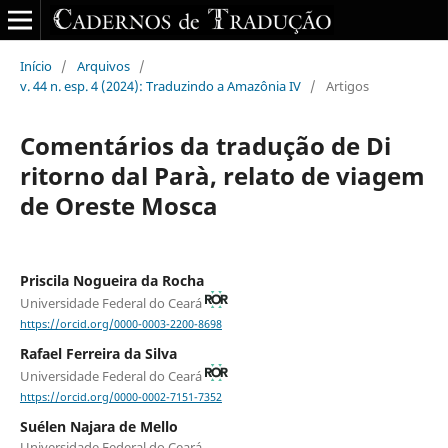
Início
/
Arquivos
/
v. 44 n. esp. 4 (2024): Traduzindo a Amazônia IV
/
Artigos
Comentários da tradução de Di
ritorno dal Parà, relato de viagem
de Oreste Mosca
Priscila Nogueira da Rocha
Universidade Federal do Ceará
https://orcid.org/0000-0003-2200-8698
Rafael Ferreira da Silva
Universidade Federal do Ceará
https://orcid.org/0000-0002-7151-7352
Suélen Najara de Mello
Universidade Federal do Ceará