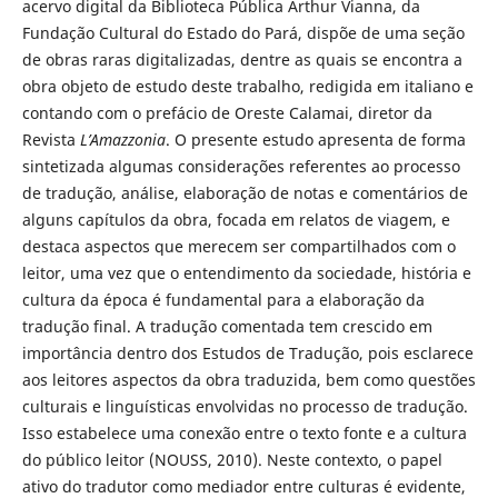
acervo digital da Biblioteca Pública Arthur Vianna, da
Fundação Cultural do Estado do Pará, dispõe de uma seção
de obras raras digitalizadas, dentre as quais se encontra a
obra objeto de estudo deste trabalho, redigida em italiano e
contando com o prefácio de Oreste Calamai, diretor da
Revista
L’Amazzonia
. O presente estudo apresenta de forma
sintetizada algumas considerações referentes ao processo
de tradução, análise, elaboração de notas e comentários de
alguns capítulos da obra, focada em relatos de viagem, e
destaca aspectos que merecem ser compartilhados com o
leitor, uma vez que o entendimento da sociedade, história e
cultura da época é fundamental para a elaboração da
tradução final. A tradução comentada tem crescido em
importância dentro dos Estudos de Tradução, pois esclarece
aos leitores aspectos da obra traduzida, bem como questões
culturais e linguísticas envolvidas no processo de tradução.
Isso estabelece uma conexão entre o texto fonte e a cultura
do público leitor (NOUSS, 2010). Neste contexto, o papel
ativo do tradutor como mediador entre culturas é evidente,