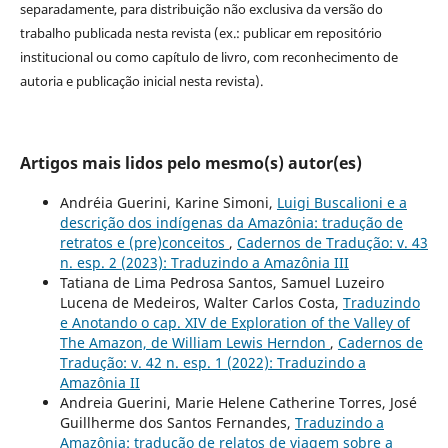
separadamente, para distribuição não exclusiva da versão do
trabalho publicada nesta revista (ex.: publicar em repositório
institucional ou como capítulo de livro, com reconhecimento de
autoria e publicação inicial nesta revista).
Artigos mais lidos pelo mesmo(s) autor(es)
Andréia Guerini, Karine Simoni,
Luigi Buscalioni e a
descrição dos indígenas da Amazônia: tradução de
retratos e (pre)conceitos
,
Cadernos de Tradução: v. 43
n. esp. 2 (2023): Traduzindo a Amazônia III
Tatiana de Lima Pedrosa Santos, Samuel Luzeiro
Lucena de Medeiros, Walter Carlos Costa,
Traduzindo
e Anotando o cap. XIV de Exploration of the Valley of
The Amazon, de William Lewis Herndon
,
Cadernos de
Tradução: v. 42 n. esp. 1 (2022): Traduzindo a
Amazônia II
Andreia Guerini, Marie Helene Catherine Torres, José
Guillherme dos Santos Fernandes,
Traduzindo a
Amazônia: tradução de relatos de viagem sobre a