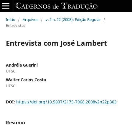
Início
/
Arquivos
/
v. 2 n. 22 (2008): Edição Regular
/
Entrevistas
Entrevista com José Lambert
Andréia Guerini
UFSC
Walter Carlos Costa
UFSC
DOI:
https://doi.org/10.5007/2175-7968.2008v2n22p303
Resumo