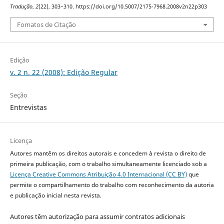
Tradução
,
2
(22), 303–310. https://doi.org/10.5007/2175-7968.2008v2n22p303
Fomatos de Citação
Edição
v. 2 n. 22 (2008): Edição Regular
Seção
Entrevistas
Licença
Autores mantêm os direitos autorais e concedem à revista o direito de
primeira publicação, com o trabalho simultaneamente licenciado sob a
Licença Creative Commons Atribuição 4.0 Internacional (CC BY)
que
permite o compartilhamento do trabalho com reconhecimento da autoria
e publicação inicial nesta revista.
Autores têm autorização para assumir contratos adicionais