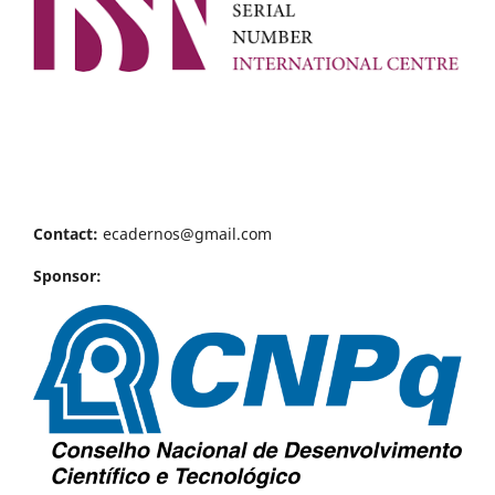
Contact:
ecadernos@gmail.com
Sponsor: