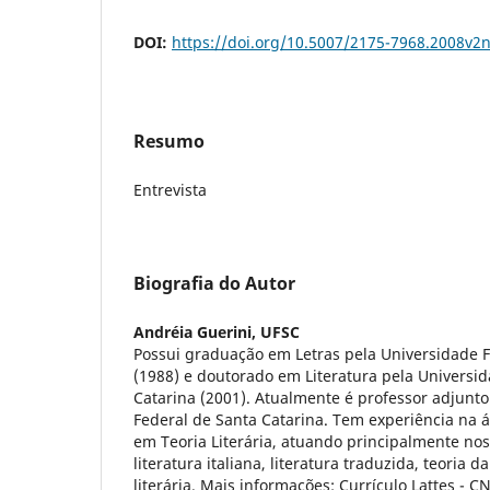
DOI:
https://doi.org/10.5007/2175-7968.2008v2
Resumo
Entrevista
Biografia do Autor
Andréia Guerini,
UFSC
Possui graduação em Letras pela Universidade F
(1988) e doutorado em Literatura pela Universi
Catarina (2001). Atualmente é professor adjunto 
Federal de Santa Catarina. Tem experiência na á
em Teoria Literária, atuando principalmente no
literatura italiana, literatura traduzida, teoria d
literária. Mais informações: Currículo Lattes - C