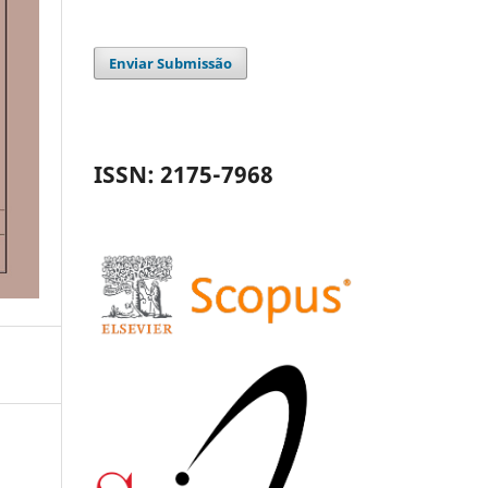
Enviar Submissão
ISSN: 2175-7968