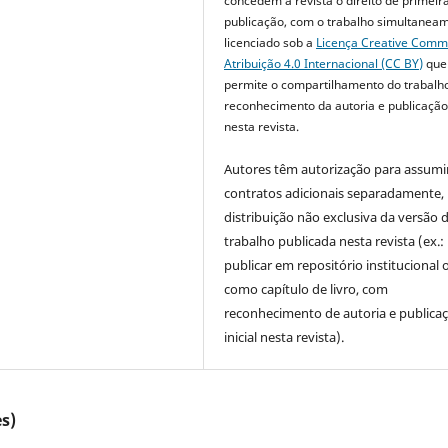
concedem à revista o direito de primeir
publicação, com o trabalho simultanea
licenciado sob a
Licença Creative Com
Atribuição 4.0 Internacional (CC BY)
que
permite o compartilhamento do trabalh
reconhecimento da autoria e publicação 
nesta revista.
Autores têm autorização para assumi
contratos adicionais separadamente,
distribuição não exclusiva da versão 
trabalho publicada nesta revista (ex.:
publicar em repositório institucional 
como capítulo de livro, com
reconhecimento de autoria e publica
inicial nesta revista).
s)