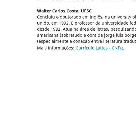
Walter Carlos Costa,
UFSC
Concluiu o doutorado em inglês, na university 
unido, em 1992. É professor da universidade fed
desde 1982. Atua na área de letras, pesquisando
americana (sobretudo a obra de jorge luis borg
(especialmente a conexão entre literatura traduz
Mais informações:
Currículo Lattes - CNPq.