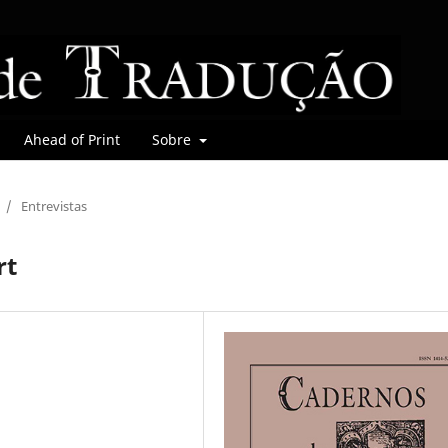
Ahead of Print
Sobre
/
Entrevistas
rt