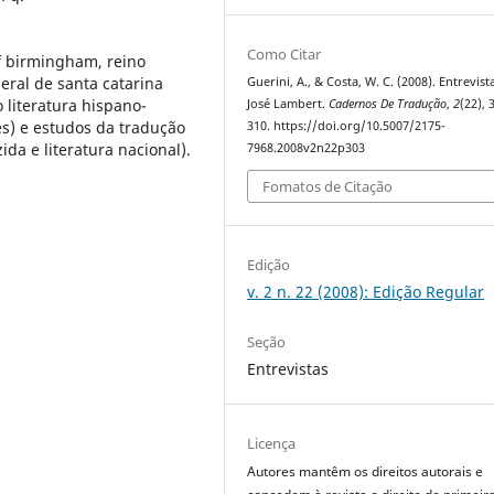
Como Citar
of birmingham, reino
eral de santa catarina
Guerini, A., & Costa, W. C. (2008). Entrevis
 literatura hispano-
José Lambert.
Cadernos De Tradução
,
2
(22), 
es) e estudos da tradução
310. https://doi.org/10.5007/2175-
ida e literatura nacional).
7968.2008v2n22p303
Fomatos de Citação
Edição
v. 2 n. 22 (2008): Edição Regular
Seção
Entrevistas
Licença
Autores mantêm os direitos autorais e