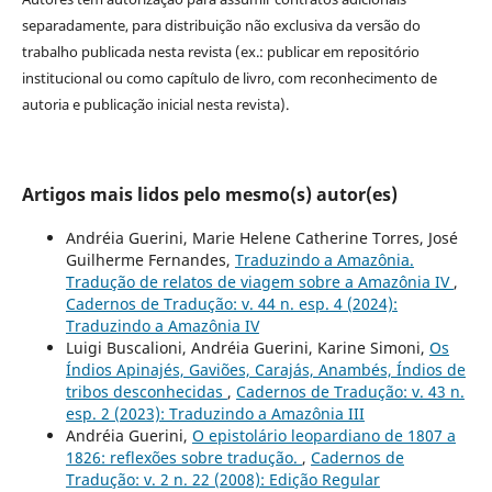
separadamente, para distribuição não exclusiva da versão do
trabalho publicada nesta revista (ex.: publicar em repositório
institucional ou como capítulo de livro, com reconhecimento de
autoria e publicação inicial nesta revista).
Artigos mais lidos pelo mesmo(s) autor(es)
Andréia Guerini, Marie Helene Catherine Torres, José
Guilherme Fernandes,
Traduzindo a Amazônia.
Tradução de relatos de viagem sobre a Amazônia IV
,
Cadernos de Tradução: v. 44 n. esp. 4 (2024):
Traduzindo a Amazônia IV
Luigi Buscalioni, Andréia Guerini, Karine Simoni,
Os
Índios Apinajés, Gaviões, Carajás, Anambés, Índios de
tribos desconhecidas
,
Cadernos de Tradução: v. 43 n.
esp. 2 (2023): Traduzindo a Amazônia III
Andréia Guerini,
O epistolário leopardiano de 1807 a
1826: reflexões sobre tradução.
,
Cadernos de
Tradução: v. 2 n. 22 (2008): Edição Regular