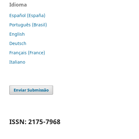
Idioma
Español (España)
Português (Brasil)
English
Deutsch
Français (France)
Italiano
Enviar Submissão
ISSN: 2175-7968