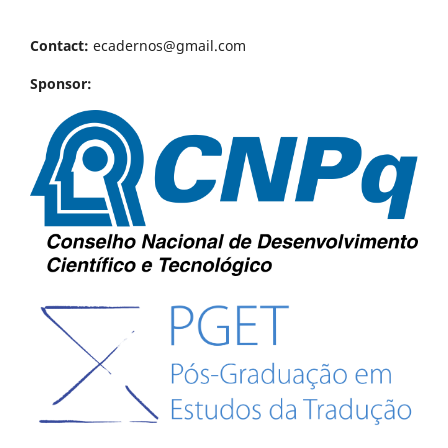
Contact:
ecadernos@gmail.com
Sponsor: