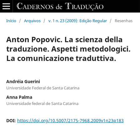
Início
/
Arquivos
/
v. 1 n. 23 (2009): Edição Regular
/
Resenhas
Anton Popovic. La scienza della
traduzione. Aspetti metodologici.
La comunicazione traduttiva.
Andréia Guerini
Universidade Federal de Santa Catarina
Anna Palma
Universidade federal de Santa Catarina
DOI:
https://doi.org/10.5007/2175-7968.2009v1n23p183