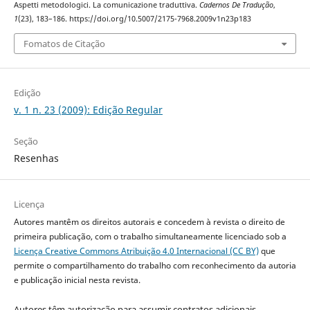
Aspetti metodologici. La comunicazione traduttiva.
Cadernos De Tradução
,
1
(23), 183–186. https://doi.org/10.5007/2175-7968.2009v1n23p183
Fomatos de Citação
Edição
v. 1 n. 23 (2009): Edição Regular
Seção
Resenhas
Licença
Autores mantêm os direitos autorais e concedem à revista o direito de
primeira publicação, com o trabalho simultaneamente licenciado sob a
Licença Creative Commons Atribuição 4.0 Internacional (CC BY)
que
permite o compartilhamento do trabalho com reconhecimento da autoria
e publicação inicial nesta revista.
Autores têm autorização para assumir contratos adicionais