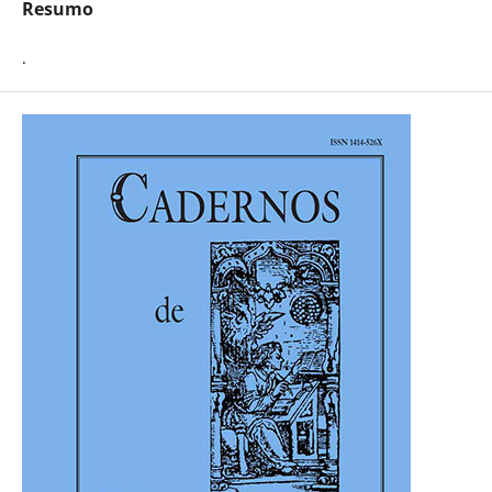
Resumo
.