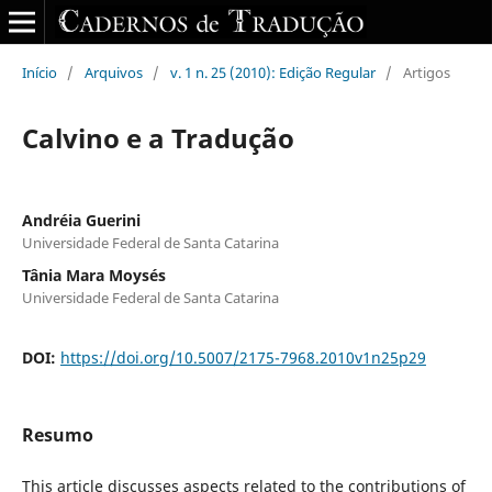
Início
/
Arquivos
/
v. 1 n. 25 (2010): Edição Regular
/
Artigos
Calvino e a Tradução
Andréia Guerini
Universidade Federal de Santa Catarina
Tânia Mara Moysés
Universidade Federal de Santa Catarina
DOI:
https://doi.org/10.5007/2175-7968.2010v1n25p29
Resumo
This article discusses aspects related to the contributions of