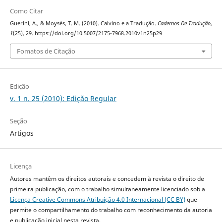
Como Citar
Guerini, A., & Moysés, T. M. (2010). Calvino e a Tradução.
Cadernos De Tradução
,
1
(25), 29. https://doi.org/10.5007/2175-7968.2010v1n25p29
Fomatos de Citação
Edição
v. 1 n. 25 (2010): Edição Regular
Seção
Artigos
Licença
Autores mantêm os direitos autorais e concedem à revista o direito de
primeira publicação, com o trabalho simultaneamente licenciado sob a
Licença Creative Commons Atribuição 4.0 Internacional (CC BY)
que
permite o compartilhamento do trabalho com reconhecimento da autoria
e publicação inicial nesta revista.