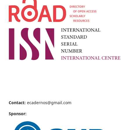
Contact:
ecadernos@gmail.com
Sponsor: