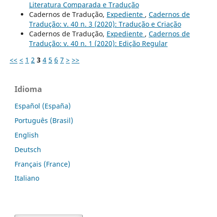
Literatura Comparada e Tradução
Cadernos de Tradução,
Expediente
,
Cadernos de
Tradução: v. 40 n. 3 (2020): Tradução e Criação
Cadernos de Tradução,
Expediente
,
Cadernos de
Tradução: v. 40 n. 1 (2020): Edição Regular
<<
<
1
2
3
4
5
6
7
>
>>
Idioma
Español (España)
Português (Brasil)
English
Deutsch
Français (France)
Italiano