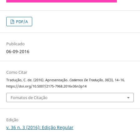
PDF/A
Publicado
06-09-2016
Como Citar
Tradução, C. de. (2016). Apresentação.
Cadernos De Tradução
,
36
(3), 14–16.
https://doi.org/10.5007/2175-7968.2016v36n3p14
Fomatos de Citação
Edição
v. 36 n. 3 (2016): Edição Regular