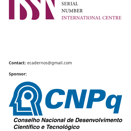
Contact:
ecadernos@gmail.com
Sponsor: