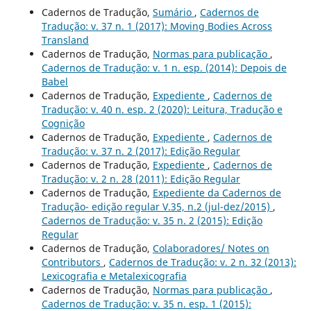
Cadernos de Tradução,
Sumário
,
Cadernos de
Tradução: v. 37 n. 1 (2017): Moving Bodies Across
Transland
Cadernos de Tradução,
Normas para publicação
,
Cadernos de Tradução: v. 1 n. esp. (2014): Depois de
Babel
Cadernos de Tradução,
Expediente
,
Cadernos de
Tradução: v. 40 n. esp. 2 (2020): Leitura, Tradução e
Cognição
Cadernos de Tradução,
Expediente
,
Cadernos de
Tradução: v. 37 n. 2 (2017): Edição Regular
Cadernos de Tradução,
Expediente
,
Cadernos de
Tradução: v. 2 n. 28 (2011): Edição Regular
Cadernos de Tradução,
Expediente da Cadernos de
Tradução- edição regular V.35, n.2 (jul-dez/2015)
,
Cadernos de Tradução: v. 35 n. 2 (2015): Edição
Regular
Cadernos de Tradução,
Colaboradores/ Notes on
Contributors
,
Cadernos de Tradução: v. 2 n. 32 (2013):
Lexicografia e Metalexicografia
Cadernos de Tradução,
Normas para publicação
,
Cadernos de Tradução: v. 35 n. esp. 1 (2015):